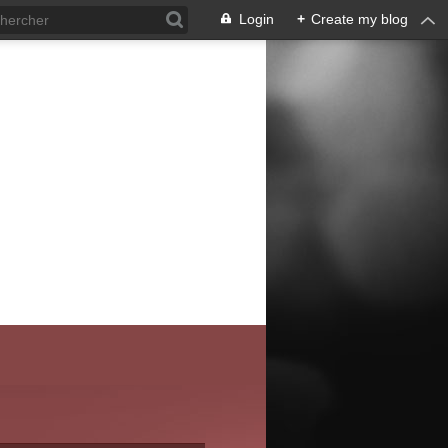
Login
+
Create my blog