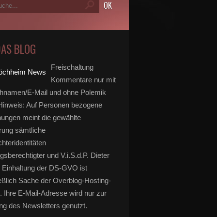
DAS BLOG
Freischaltung
Kommentare nur mit
hnamen/E-Mail und ohne Polemik
inweis: Auf Personen bezogene
ungen meint die gewählte
rung sämtliche
hteridentitäten
gsberechtigter und V.i.S.d.P. Dieter
 Einhaltung der DS-GVO ist
eßlich Sache der Overblog-Hosting-
. Ihre E-Mail-Adresse wird nur zur
g des Newsletters genutzt.