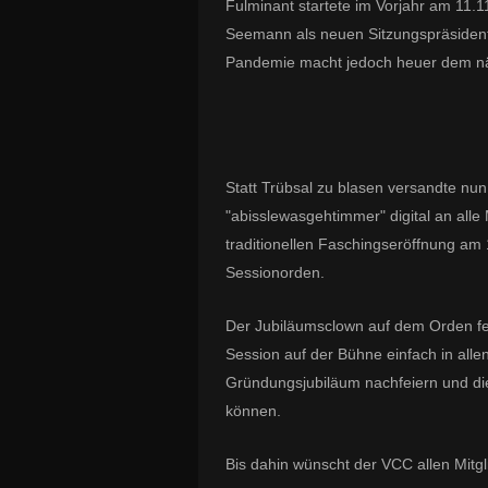
Fulminant startete im Vorjahr am 11.
Seemann als neuen Sitzungspräsidente
Pandemie macht jedoch heuer dem nä
Statt Trübsal zu blasen versandte n
"abisslewasgehtimmer" digital an alle
traditionellen Faschingseröffnung am 
Sessionorden.
Der Jubiläumsclown auf dem Orden fe
Session auf der Bühne einfach in alle
Gründungsjubiläum nachfeiern und die
können.
Bis dahin wünscht der VCC allen Mitg