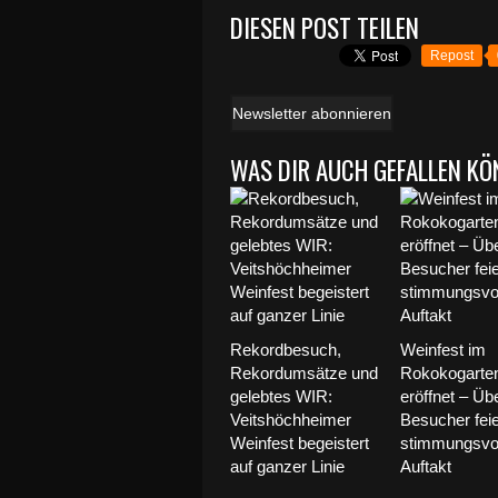
DIESEN POST TEILEN
Repost
Newsletter abonnieren
WAS DIR AUCH GEFALLEN KÖ
Rekordbesuch,
Weinfest im
Rekordumsätze und
Rokokogarte
gelebtes WIR:
eröffnet – Üb
Veitshöchheimer
Besucher fei
Weinfest begeistert
stimmungsvo
auf ganzer Linie
Auftakt