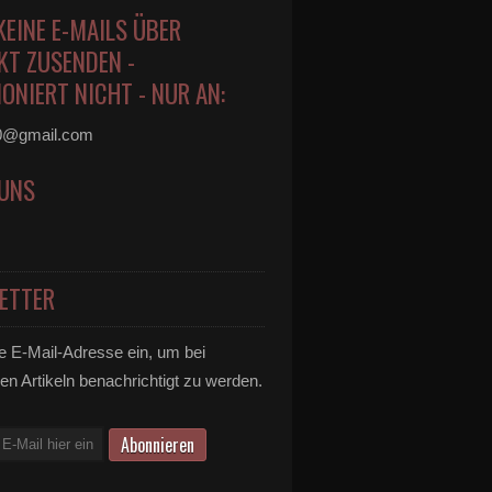
KEINE E-MAILS ÜBER
KT ZUSENDEN -
ONIERT NICHT - NUR AN:
0@gmail.com
 UNS
ETTER
e E-Mail-Adresse ein, um bei
en Artikeln benachrichtigt zu werden.