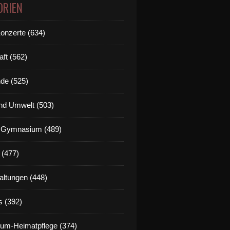
ORIEN
Konzerte (634)
aft (562)
de (525)
nd Umwelt (503)
g Gymnasium (489)
 (477)
altungen (448)
s (392)
um-Heimatpflege (374)