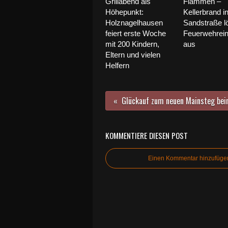
Grillabend als
Flammen –
Höhepunkt:
Kellerbrand i
Holznagelhausen
Sandstraße l
feiert erste Woche
Feuerwehrein
mit 200 Kindern,
aus
Eltern und vielen
Helfern
KOMMENTIERE DIESEN POST
Einen Kommentar hinzufüge