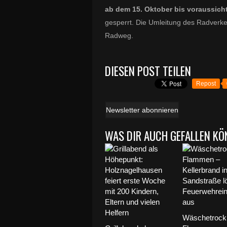
ab dem 15. Oktober bis voraussich
gesperrt. Die Umleitung des Radverke
Radweg.
DIESEN POST TEILEN
Repost
Newsletter abonnieren
WAS DIR AUCH GEFALLEN KÖ
Wäschetrockn