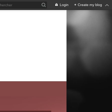
Login
+
Create my blog