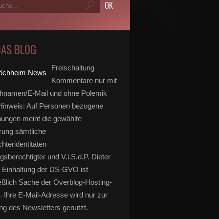
DAS BLOG
Freischaltung
Kommentare nur mit
hnamen/E-Mail und ohne Polemik
inweis: Auf Personen bezogene
ungen meint die gewählte
rung sämtliche
hteridentitäten
gsberechtigter und V.i.S.d.P. Dieter
 Einhaltung der DS-GVO ist
eßlich Sache der Overblog-Hosting-
. Ihre E-Mail-Adresse wird nur zur
g des Newsletters genutzt.