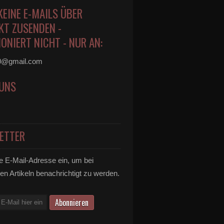
KEINE E-MAILS ÜBER
KT ZUSENDEN -
ONIERT NICHT - NUR AN:
0@gmail.com
 UNS
ETTER
e E-Mail-Adresse ein, um bei
en Artikeln benachrichtigt zu werden.