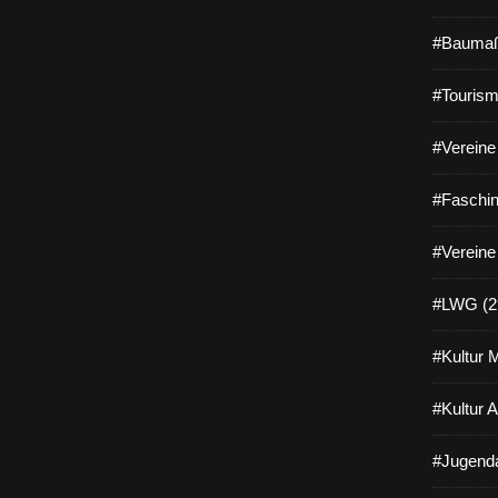
#Baumaß
#Tourism
#Vereine 
#Faschin
#Vereine
#LWG (2
#Kultur 
#Kultur 
#Jugenda