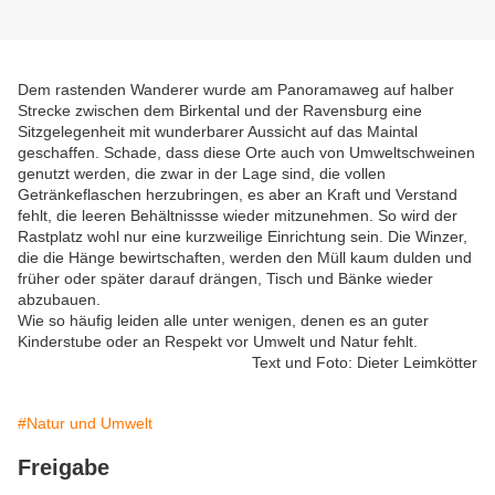
Dem rastenden Wanderer wurde am Panoramaweg auf halber
Strecke zwischen dem Birkental und der Ravensburg eine
Sitzgelegenheit mit wunderbarer Aussicht auf das Maintal
geschaffen. Schade, dass diese Orte auch von Umweltschweinen
genutzt werden, die zwar in der Lage sind, die vollen
Getränkeflaschen herzubringen, es aber an Kraft und Verstand
fehlt, die leeren Behältnissse wieder mitzunehmen. So wird der
Rastplatz wohl nur eine kurzweilige Einrichtung sein. Die Winzer,
die die Hänge bewirtschaften, werden den Müll kaum dulden und
früher oder später darauf drängen, Tisch und Bänke wieder
abzubauen.
Wie so häufig leiden alle unter wenigen, denen es an guter
Kinderstube oder an Respekt vor Umwelt und Natur fehlt.
Text und Foto: Dieter Leimkötter
#Natur und Umwelt
Freigabe