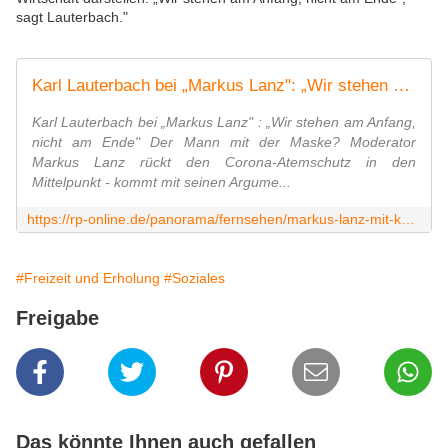
sagt Lauterbach."
Karl Lauterbach bei „Markus Lanz": „Wir stehen am Anfang, nicht am Ende"
Karl Lauterbach bei „Markus Lanz" : „Wir stehen am Anfang,
nicht am Ende" Der Mann mit der Maske? Moderator
Markus Lanz rückt den Corona-Atemschutz in den
Mittelpunkt - kommt mit seinen Argume...
https://rp-online.de/panorama/fernsehen/markus-lanz-mit-karl-lauterbach-wir-stehen-am-anfang-nicht-am-ende_aid-49989285
#Freizeit und Erholung
#Soziales
Freigabe
Das könnte Ihnen auch gefallen