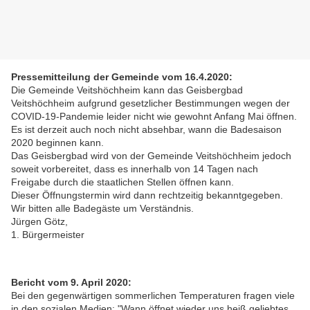
Pressemitteilung der Gemeinde vom 16.4.2020:
Die Gemeinde Veitshöchheim kann das Geisbergbad
Veitshöchheim aufgrund gesetzlicher Bestimmungen wegen der
COVID-19-Pandemie leider nicht wie gewohnt Anfang Mai öffnen.
Es ist derzeit auch noch nicht absehbar, wann die Badesaison
2020 beginnen kann.
Das Geisbergbad wird von der Gemeinde Veitshöchheim jedoch
soweit vorbereitet, dass es innerhalb von 14 Tagen nach
Freigabe durch die staatlichen Stellen öffnen kann.
Dieser Öffnungstermin wird dann rechtzeitig bekanntgegeben.
Wir bitten alle Badegäste um Verständnis.
Jürgen Götz,
1. Bürgermeister
Bericht vom 9. April 2020:
Bei den gegenwärtigen sommerlichen Temperaturen fragen viele
in den sozialen Medien: "Wann öffnet wieder uns heiß geliebtes