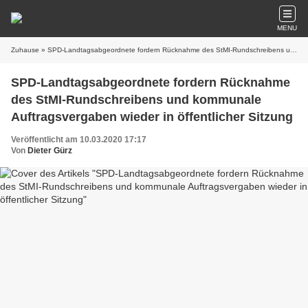
MENU
Zuhause
» SPD-Landtagsabgeordnete fordern Rücknahme des StMI-Rundschreibens und kommunale Auftragsvergaben wieder in öffentlicher Sitzung
SPD-Landtagsabgeordnete fordern Rücknahme
des StMI-Rundschreibens und kommunale
Auftragsvergaben wieder in öffentlicher Sitzung
Veröffentlicht am 10.03.2020 17:17
Von
Dieter Gürz