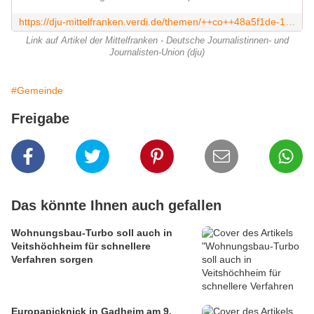
https://dju-mittelfranken.verdi.de/themen/++co++48a5f1de-1090-11ea-82d4-001a4a160110
Link auf Artikel der Mittelfranken - Deutsche Journalistinnen- und
Journalisten-Union (dju)
#Gemeinde
Freigabe
Das könnte Ihnen auch gefallen
Wohnungsbau-Turbo soll auch in
Veitshöchheim für schnellere
Verfahren sorgen
Europapicknick in Gadheim am 9.