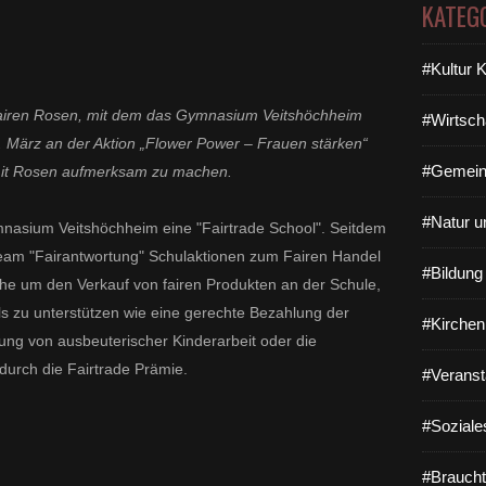
KATEG
#Kultur 
 fairen Rosen, mit dem das Gymnasium Veitshöchheim
#Wirtsch
 März an der Aktion „Flower Power – Frauen stärken“
#Gemein
 mit Rosen aufmerksam zu machen.
#Natur u
nasium Veitshöchheim eine "Fairtrade School". Seitdem
lteam "Fairantwortung" Schulaktionen zum Fairen Handel
#Bildun
he um den Verkauf von fairen Produkten an der Schule,
s zu unterstützen wie eine gerechte Bezahlung der
#Kirchen
nung von ausbeuterischer Kinderarbeit oder die
durch die Fairtrade Prämie.
#Veranst
#Soziale
#Braucht