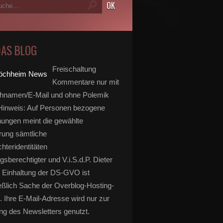
DAS BLOG
Freischaltung
Kommentare nur mit
hnamen/E-Mail und ohne Polemik
inweis: Auf Personen bezogene
ungen meint die gewählte
rung sämtliche
hteridentitäten
gsberechtigter und V.i.S.d.P. Dieter
 Einhaltung der DS-GVO ist
eßlich Sache der Overblog-Hosting-
. Ihre E-Mail-Adresse wird nur zur
g des Newsletters genutzt.