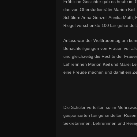
Fröhliche Gesichter gab es heute im
das von Oberstudienrätin Marion Keil 
Schülern Anna Genzel, Annika Muth, P
Riegel verschenkte 100 fair gehandel
Anlass war der Weltfrauentag am ko
Benachteiligungen von Frauen vor a
und gleichzeitig die Rechte der Fraue
Lehrerinnen Marion Keil und Marei Le
eine Freude machen und damit ein Zei
Die Schüler verteilten so im Mehrzw
gesponserten fair gehandelten Rosen
Sekretärinnen, Lehrerinnen und Rei