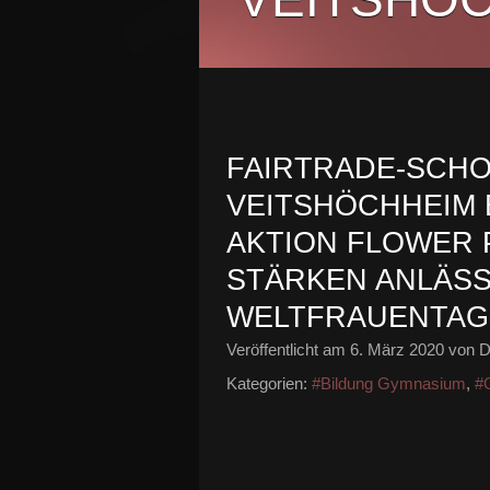
FAIRTRADE-SCH
VEITSHÖCHHEIM B
AKTION FLOWER 
STÄRKEN ANLÄSS
WELTFRAUENTAGE
Veröffentlicht am
6. März 2020
von D
Kategorien:
#Bildung Gymnasium
,
#