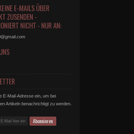
KEINE E-MAILS ÜBER
KT ZUSENDEN -
ONIERT NICHT - NUR AN:
0@gmail.com
 UNS
ETTER
e E-Mail-Adresse ein, um bei
en Artikeln benachrichtigt zu werden.