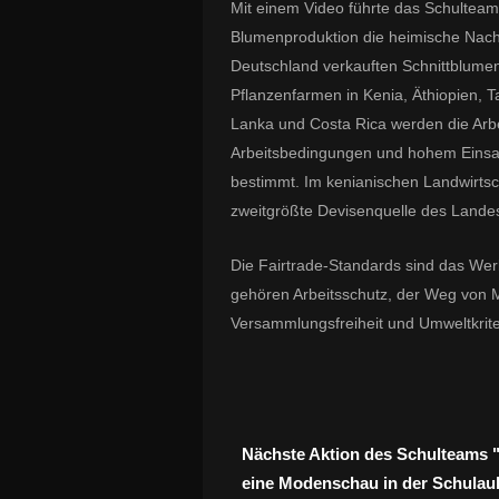
Mit einem Video führte das Schulteam
Blumenproduktion die heimische Nachf
Deutschland verkauften Schnittblume
Pflanzenfarmen in Kenia, Äthiopien, 
Lanka und Costa Rica werden die Arb
Arbeitsbedingungen und hohem Einsatz
bestimmt. Im kenianischen Landwirtsch
zweitgrößte Devisenquelle des Lande
Die Fairtrade-Standards sind das Wer
gehören Arbeitsschutz, der Weg von 
Versammlungsfreiheit und Umweltkrit
Nächste Aktion des Schulteams "
eine Modenschau in der Schulaul