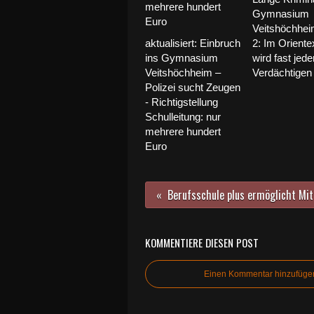
Gymnasium
Veitshöchheim
aktualisiert: Einbruch
2: Im Orient
ins Gymnasium
wird fast jed
Veitshöchheim –
Verdächtigen
Polizei sucht Zeugen
- Richtigstellung
Schulleitung: nur
mehrere hundert
Euro
KOMMENTIERE DIESEN POST
Einen Kommentar hinzufüge