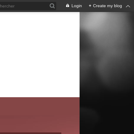
Login
+
Create my blog