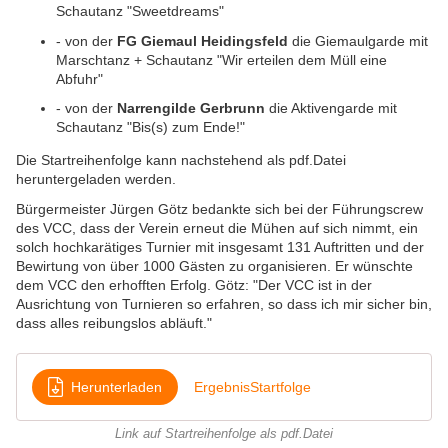
Schautanz "Sweetdreams"
-
von der
FG Giemaul Heidingsfeld
die Giemaulgarde mit
Marschtanz + Schautanz "Wir erteilen dem Müll eine
Abfuhr"
- von der
Narrengilde Gerbrunn
die Aktivengarde mit
Schautanz "Bis(s) zum Ende!"
Die Startreihenfolge kann nachstehend als pdf.Datei
heruntergeladen werden.
Bürgermeister Jürgen Götz bedankte sich bei der Führungscrew
des VCC, dass der Verein erneut die Mühen auf sich nimmt, ein
solch hochkarätiges Turnier mit insgesamt 131 Auftritten und der
Bewirtung von über 1000 Gästen zu organisieren. Er wünschte
dem VCC den erhofften Erfolg. Götz: "Der VCC ist in der
Ausrichtung von Turnieren so erfahren, so dass ich mir sicher bin,
dass alles reibungslos abläuft."
Herunterladen
ErgebnisStartfolge
Link auf Startreihenfolge als pdf.Datei