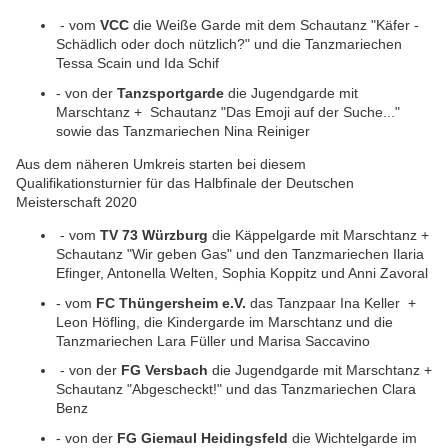
- vom
VCC
die Weiße Garde mit dem Schautanz "Käfer -
Schädlich oder doch nützlich?" und die Tanzmariechen
Tessa Scain und Ida Schif
- von der
Tanzsportgarde
die Jugendgarde mit
Marschtanz + Schautanz "Das Emoji auf der Suche..."
sowie das Tanzmariechen Nina Reiniger
Aus dem näheren Umkreis starten bei diesem
Qualifikationsturnier für das Halbfinale der Deutschen
Meisterschaft 2020
- vom
TV 73 Würzburg
die Käppelgarde mit Marschtanz +
Schautanz "Wir geben Gas" und den Tanzmariechen Ilaria
Efinger, Antonella Welten, Sophia Koppitz und Anni Zavoral
- vom
FC Thüngersheim e.V.
das Tanzpaar Ina Keller +
Leon Höfling, die Kindergarde im Marschtanz und die
Tanzmariechen Lara Füller und Marisa Saccavino
- von der
FG Versbach
die Jugendgarde mit Marschtanz +
Schautanz "Abgescheckt!" und das Tanzmariechen Clara
Benz
- von der
FG Giemaul Heidingsfeld
die Wichtelgarde im