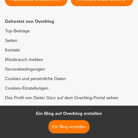
feiert am 8. März 2020 sein
Tanzsportgarde
50-jähriges Jubiläum
Veitshöchheim das
Tanzfieber aus >
Gehostet von Overblog
Top-Beiträge
Seiten
Kontakt
Missbrauch melden
Servicebedingungen
Cookies und persönliche Daten
Cookies-Einstellungen
Das Profil von Dieter Gürz auf dem Overblog-Portal sehen
Ein Blog auf Overblog erstellen
Ein Blog erstellen