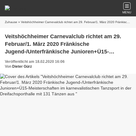
MENU
Zuhause
» Veitshöchheimer Carnevalclub richtet am 29. Februar/1. März 2020 Fränkische Jugend-/Unterfränkische Junioren+Ü15-Meisterschaften im karnevalistischen Tanzsport in der Dreifachsporthalle mit 131 Tänzen aus
Veitshöchheimer Carnevalclub richtet am 29.
Februar/1. März 2020 Fränkische
Jugend-/Unterfränkische Junioren+Ü15-
Meisterschaften im karnevalistischen Tanzsport
Veröffentlicht am 18.02.2020 16:06
in der Dreifachsporthalle mit 131 Tänzen aus
Von
Dieter Gürz