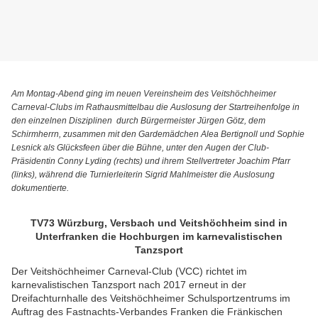
Am Montag-Abend ging im neuen Vereinsheim des Veitshöchheimer
Carneval-Clubs im Rathausmittelbau die Auslosung der Startreihenfolge in
den einzelnen Disziplinen durch Bürgermeister Jürgen Götz, dem
Schirmherrn, zusammen mit den Gardemädchen Alea Bertignoll und Sophie
Lesnick als Glücksfeen über die Bühne, unter den Augen der Club-
Präsidentin Conny Lyding (rechts) und ihrem Stellvertreter Joachim Pfarr
(links), während die Turnierleiterin
Sigrid Mahlmeister die Auslosung
dokumentierte.
TV73 Würzburg, Versbach und Veitshöchheim sind in
Unterfranken die Hochburgen im
karnevalistischen
Tanzsport
Der Veitshöchheimer Carneval-Club (VCC) richtet im
karnevalistischen Tanzsport nach 2017 erneut in der
Dreifachturnhalle des Veitshöchheimer Schulsportzentrums im
Auftrag des Fastnachts-Verbandes Franken die Fränkischen