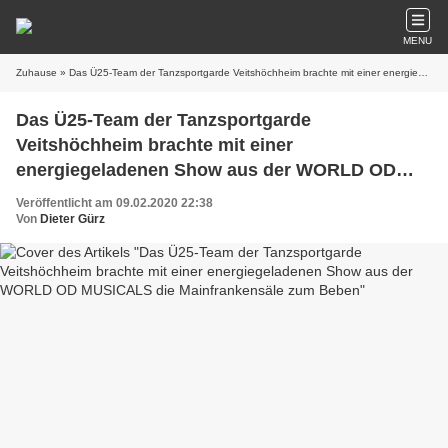
MENU
Zuhause
» Das Ü25-Team der Tanzsportgarde Veitshöchheim brachte mit einer energiegeladenen Show aus der WORLD OD MUSICALS die Mainfrankensäle zum Beben
Das Ü25-Team der Tanzsportgarde
Veitshöchheim brachte mit einer
energiegeladenen Show aus der WORLD OD
MUSICALS die Mainfrankensäle zum Beben
Veröffentlicht am 09.02.2020 22:38
Von
Dieter Gürz