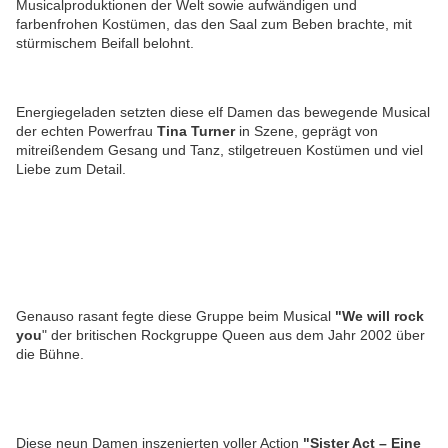
Musicalproduktionen der Welt sowie aufwändigen und
farbenfrohen Kostümen, das den Saal zum Beben brachte, mit
stürmischem Beifall belohnt.
Energiegeladen setzten diese elf Damen das 
bewegende Musical
der echten Powerfrau
Tina Turner
in Szene, geprägt von
mitreißendem Gesang und Tanz, stilgetreuen Kostümen und viel
Liebe zum Detail.
Genauso rasant fegte diese Gruppe beim Musical
"We will rock
you
" der britischen Rockgruppe Queen aus dem Jahr 2002 über
die Bühne.
Diese neun Damen inszenierten voller Action
"Sister Act – Eine