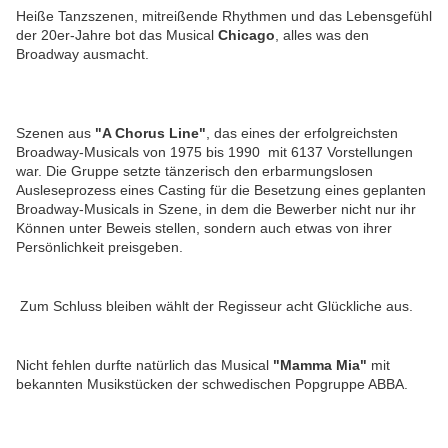
Heiße Tanzszenen, mitreißende Rhythmen und das Lebensgefühl
der 20er-Jahre bot das Musical
Chicago
, alles was den
Broadway ausmacht.
Szenen aus
"A Chorus Line"
, das
eines der erfolgreichsten
Broadway-Musicals von 1975 bis 1990 mit 6137 Vorstellungen
war. Die Gruppe setzte tänzerisch den erbarmungslosen
Ausleseprozess eines Casting für die Besetzung eines geplanten
Broadway-Musicals in Szene, in dem die Bewerber nicht nur ihr
Können unter Beweis stellen, sondern auch etwas von ihrer
Persönlichkeit preisgeben.
Zum Schluss bleiben wählt der Regisseur acht Glückliche aus.
Nicht fehlen durfte natürlich das Musical
"Mamma Mia"
mit
bekannten Musikstücken der schwedischen Popgruppe ABBA.