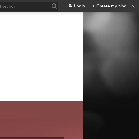
Login
+
Create my blog