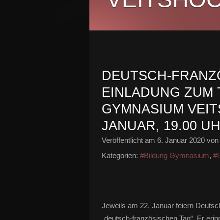
DEUTSCH-FRANZÖ
EINLADUNG ZUM
GYMNASIUM VEIT
JANUAR, 19.00 U
Veröffentlicht am
6. Januar 2020
von 
Kategorien:
#Bildung Gymnasium
,
#P
Jeweils am 22. Januar feiern Deutsc
„deutsch-französischen Tag“. Er eri