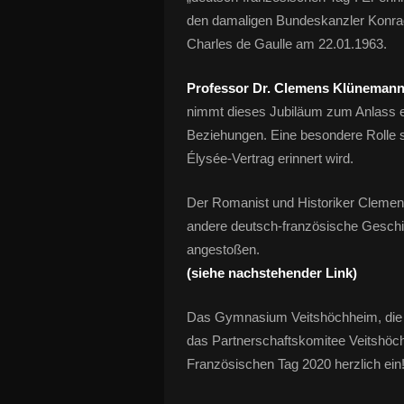
den damaligen Bundeskanzler Konrad
Charles de Gaulle am 22.01.1963.
Professor Dr. Clemens Klüneman
nimmt dieses Jubiläum zum Anlass 
Beziehungen. Eine besondere Rolle sp
Élysée-Vertrag erinnert wird.
Der Romanist und Historiker Clemen
andere deutsch-französische Geschich
angestoßen.
(siehe nachstehender Link)
Das Gymnasium Veitshöchheim, die 
das Partnerschaftskomitee Veitshöc
Französischen Tag 2020 herzlich ein