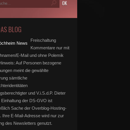
DAS BLOG
Freischaltung
Kommentare nur mit
hnamen/E-Mail und ohne Polemik
inweis: Auf Personen bezogene
ungen meint die gewählte
rung sämtliche
hteridentitäten
gsberechtigter und V.i.S.d.P. Dieter
 Einhaltung der DS-GVO ist
eßlich Sache der Overblog-Hosting-
. Ihre E-Mail-Adresse wird nur zur
g des Newsletters genutzt.