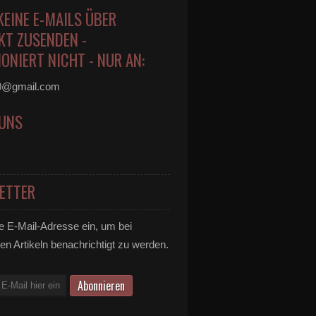
KEINE E-MAILS ÜBER
KT ZUSENDEN -
ONIERT NICHT - NUR AN:
0@gmail.com
 UNS
ETTER
e E-Mail-Adresse ein, um bei
en Artikeln benachrichtigt zu werden.