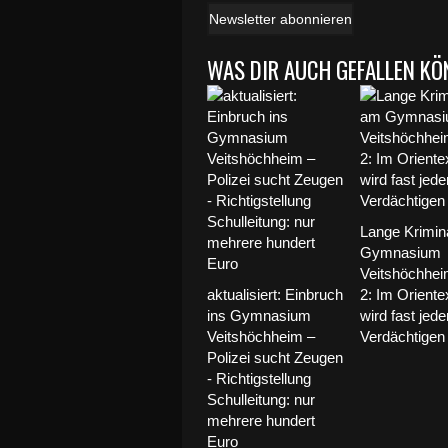
Newsletter abonnieren
WAS DIR AUCH GEFALLEN KÖ
Lange Krimin
Gymnasium
Veitshöchheim
aktualisiert: Einbruch
2: Im Orient
ins Gymnasium
wird fast jed
Veitshöchheim –
Verdächtigen
Polizei sucht Zeugen
- Richtigstellung
Schulleitung: nur
mehrere hundert
Euro