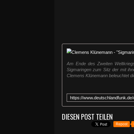
Am Ende des Zweiten Weltkriegs
Sigmaringen zum Sitz der mit ihn
Clemens Klünemann beleuchtet die
DIESEN POST TEILEN
Repost