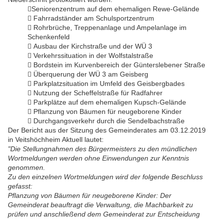
Seniorenzentrum auf dem ehemaligen Rewe-Gelände
 Fahrradständer am Schulsportzentrum
 Rohrbrüche, Treppenanlage und Ampelanlage im
Schenkenfeld
 Ausbau der Kirchstraße und der WÜ 3
 Verkehrssituation in der Wolfstalstraße
 Bordstein im Kurvenbereich der Günterslebener Straße
 Überquerung der WÜ 3 am Geisberg
 Parkplatzsituation im Umfeld des Geisbergbades
 Nutzung der Scheffelstraße für Radfahrer
 Parkplätze auf dem ehemaligen Kupsch-Gelände
 Pflanzung von Bäumen für neugeborene Kinder
 Durchgangsverkehr durch die Sendelbachstraße
Der Bericht
aus der Sitzung des
Gemeinderates am 03.12.2019
in Veitshöchheim Aktuell
lautet:
"Die Stellungnahmen des Bürgermeisters zu den mündlichen
Wort
meldungen werden ohne Einwendungen zur Kenntnis
genommen.
Zu den einzelnen Wortmeldungen wird der folgende Beschluss
ge
fasst:
Pflanzung von Bäumen für neugeborene Kinder
: Der
Gemeinderat beauftragt die Verwaltung, die Machbarkeit zu
prüfen und anschließend dem Gemeinderat zur Entscheidung