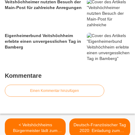
Veitshöchheimer nutzten Besuch der
Main-Post für zahlreiche Anregungen
Eigenheimerbund Veitshöchheim
erlebte einen unvergesslichen Tag in
Bamberg
Kommentare
Einen Kommentar hinzufügen
< Veitshöchheims
Deutsch-Französischer Tag
Bürgermeister lädt zum
2020: Einladung zum