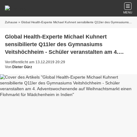
MENU
Zuhause
» Global Health-Experte Michael Kuhnert sensibilierte Q11ler des Gymnasiums Veitshöchheim - Schüler veranstalten am 4. Adventswochenende auf Weihnachtsmarkt einen Flohmarkt für Mädchenheim in Indien
Global Health-Experte Michael Kuhnert
sensibilierte Q11ler des Gymnasiums
Veitshöchheim - Schüler veranstalten am 4.
Adventswochenende auf Weihnachtsmarkt
Veröffentlicht am 13.12.2019 20:29
einen Flohmarkt für Mädchenheim in Indien
Von
Dieter Gürz