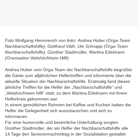
Foto Wolfgang Hemmerich von links: Andrea Huber (Orga-Team
Nachbarschaftshilfe), Gotthard Väth, Ute Schnapp (Orga-Team
Nachbarschaftshilfe), Günther Stadtmüller, Martina Edelmann
(Oranisation Veitshöchheim Hilft)
Andrea Huber vom Orga-Team der Nachbarschaftshilfe begrüßte
die Gäste zum alljährlichen Helfertreffen und informierte über die
aktuelle Situation der Nachbarschaftshilfe. Erstmalig fand dieses
jährliche Treffen für die Helfer der „Nachbarschaftshilfe“ und
„Veitshöchheim hilft“ statt, zu dem Martina Edelmann mit ihrem
Helferkreis gekommen war.
In einem gemütlichen Rahmen bei Kaffee und Kuchen hatten die
Helfer die Gelegenheit sich auszutauschen und sich zu
informieren.
Für eine humorvolle und besinnliche Unterhaltung sorgten
Günther Stadtmüller, der als Helfer der Nachbarschaftshilfe alle
14 Tage den Seniorennachmittag in der Sozialstation gestaltet