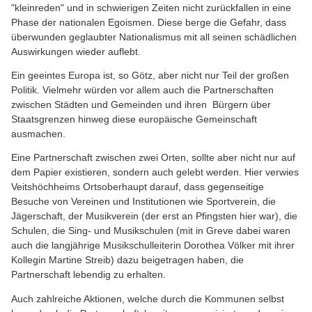
"kleinreden" und in schwierigen Zeiten nicht zurückfallen in eine
Phase der nationalen Egoismen. Diese berge die Gefahr, dass
überwunden geglaubter Nationalismus mit all seinen schädlichen
Auswirkungen wieder auflebt.
Ein geeintes Europa ist, so Götz, aber nicht nur Teil der großen
Politik. Vielmehr würden vor allem auch die Partnerschaften
zwischen Städten und Gemeinden und ihren Bürgern über
Staatsgrenzen hinweg diese europäische Gemeinschaft
ausmachen.
Eine Partnerschaft zwischen zwei Orten, sollte aber nicht nur auf
dem Papier existieren, sondern auch gelebt werden. Hier verwies
Veitshöchheims Ortsoberhaupt darauf, dass gegenseitige
Besuche von Vereinen und Institutionen wie Sportverein, die
Jägerschaft, der Musikverein (der erst an Pfingsten hier war), die
Schulen, die Sing- und Musikschulen (mit in Greve dabei waren
auch die langjährige Musikschulleiterin Dorothea Völker mit ihrer
Kollegin Martine Streib) dazu beigetragen haben, die
Partnerschaft lebendig zu erhalten.
Auch zahlreiche Aktionen, welche durch die Kommunen selbst