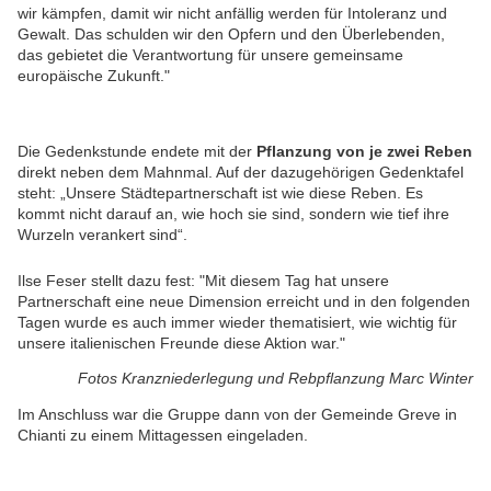
wir kämpfen, damit wir nicht anfällig werden für Intoleranz und
Gewalt. Das schulden wir den Opfern und den Überlebenden,
das gebietet die Verantwortung für unsere gemeinsame
europäische Zukunft."
Die Gedenkstunde endete mit der
Pflanzung von je zwei Reben
direkt neben dem Mahnmal. Auf der dazugehörigen Gedenktafel
steht: „Unsere Städtepartnerschaft ist wie diese Reben. Es
kommt nicht darauf an, wie hoch sie sind, sondern wie tief ihre
Wurzeln verankert sind“.
Ilse Feser stellt dazu fest:
"
Mit diesem Tag hat unsere
Partnerschaft eine neue Dimension erreicht und in den folgenden
Tagen wurde es auch immer wieder thematisiert, wie wichtig für
unsere italienischen Freunde diese Aktion war."
Fotos Kranzniederlegung und Rebpflanzung Marc Winter
Im Anschluss war die Gruppe dann von der Gemeinde Greve in
Chianti zu einem Mittagessen eingeladen.