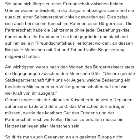
Sie habe sich längst zu einer Freundschaft zwischen beiden
Gemeinwesen entwickelt, in die Bürger einbezogen seien und die
quasi zu einer Selbstverständlichkeit geworden sei. Dies zeige
sich auch bei diesem Besuch im Rahmen einer Bürgerreise. Die
Partnerschaft habe die Jahrzehnte ohne jede "Beziehungskrise"
überstanden. Ihr Fundament sei fest gegründet und stabil und
auf ihm sei ein "Freundschaftshaus" errichtet worden, an dessen
Bau viele Menschen mit Rat und Tat und voller Begeisterung
mitgewirkt hätten.
Am wichtigsten waren nach den Worten des Bürgermeisters stets
die Begegnungen zwischen den Menschen.Götz: "Unsere gelebte
Städtepartnerschaft führt uns vor Augen, welche Bedeutung ein
friedliches Miteinander von Völkergemeinschaften hat und wie
viel Kraft von ihr ausgeht."
Gerade angesichts der aktuellen Krisenherde in vielen Regionen
auf unserer Erde und dem Leid, das Menschen dort ertragen
müssen, werde das kostbare Gut des Friedens und der
Partnerschaft noch wertvoller. Dieses zu erhalten müsse ein
Herzensanliegen aller Menschen sein.
So dürfe man auch Gedanken an ein geeintes Europa nicht