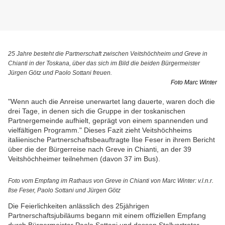
25 Jahre besteht die Partnerschaft zwischen Veitshöchheim und Greve in
Chianti in der Toskana, über das sich im Bild die beiden Bürgermeister
Jürgen Götz und Paolo Sottani freuen.
Foto Marc Winter
"Wenn auch die Anreise unerwartet lang dauerte, waren doch die
drei Tage, in denen sich die Gruppe in der toskanischen
Partnergemeinde aufhielt, geprägt von einem spannenden und
vielfältigen Programm." Dieses Fazit zieht Veitshöchheims
italiienische Partnerschaftsbeauftragte Ilse Feser in ihrem Bericht
über die der Bürgerreise nach Greve in Chianti, an der 39
Veitshöchheimer teilnehmen (davon 37 im Bus).
Foto vom Empfang im Rathaus von Greve in Chianti von Marc Winter: v.l.n.r.
Ilse Feser, Paolo Sottani und Jürgen Götz
Die Feierlichkeiten anlässlich des 25jährigen
Partnerschaftsjubiläums begann mit einem offiziellen Empfang
durch Bürgermeister Paolo Sottani und dessen Stellvertreter