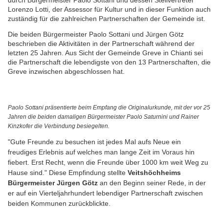
Lorenzo Lotti, der Assessor für Kultur und in dieser Funktion auch
zuständig für die zahlreichen Partnerschaften der Gemeinde ist.
Die beiden Bürgermeister Paolo Sottani und Jürgen Götz
beschrieben die Aktivitäten in der Partnerschaft während der
letzten 25 Jahren. Aus Sicht der Gemeinde Greve in Chianti sei
die Partnerschaft die lebendigste von den 13 Partnerschaften, die
Greve inzwischen abgeschlossen hat.
Paolo Sottani präsentierte beim Empfang die Originalurkunde, mit der vor 25
Jahren die beiden damaligen Bürgermeister Paolo Saturnini und Rainer
Kinzkofer die Verbindung besiegelten.
"Gute Freunde zu besuchen ist jedes Mal aufs Neue ein
freudiges Erlebnis auf welches man lange Zeit im Voraus hin
fiebert. Erst Recht, wenn die Freunde über 1000 km weit Weg zu
Hause sind." Diese Empfindung stellte
Veitshöchheims
Bürgermeister Jürgen Götz
an den Beginn seiner Rede, in der
er auf ein Vierteljahrhundert lebendiger Partnerschaft zwischen
beiden Kommunen zurückblickte.