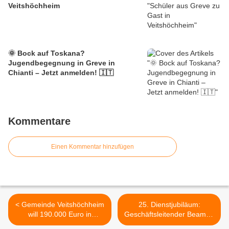
Veitshöchheim
🌞 Bock auf Toskana?
Jugendbegegnung in Greve in
Chianti – Jetzt anmelden! 🇮🇹
Kommentare
Einen Kommentar hinzufügen
< Gemeinde Veitshöchheim
25. Dienstjubiläum:
will 190.000 Euro in
Geschäftsleitender Beamter
ökologische Verbesserung
Daniel Stein fühlt sich im