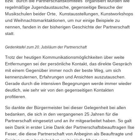
bzw. durch die Partnerschaftskomitees organisiert wurden wie
regelmäßige Jugendaustausche, gegenseitige Besuche der
Musikschulen beider Orte, Kunstausstellungen, Kunstworkshops
und Weihnachtsmarktaktionen, um nur einige Beispiele zu
nennen, fanden in der bisherigen Geschichte der Partnerschaft
statt.
Gedenktafel zum 20. Jubiläum der Partnerschaft
Trotz der heutigen Kommunikationsmöglichkeiten über weite
Entfernungen sei der persönliche Kontakt, das direkte Gespräch
mit einem Gegenüber immer noch der beste Weg, um sich
kennenzulernen, Erfahrungen und Ansichten auszutauschen.
Gerade durch die intensiven Begegnungen werde immer wieder
deutlich, wie sehr wir von den gegenseitigen Kontakten
profitieren.
So dankte der Bürgermeister bei dieser Gelegenheit bei allen
bedanken, die sich in den vergangenen 25 Jahren für die
Partnerschaft eingesetzt und an ihr mitgearbeitet haben. So galt
sein Dank in erster Linie Dank der Partnerschaftsbeauftragen Ilse
Feser, die diese Partnerschaft von Anbeginn als Beauftragte und