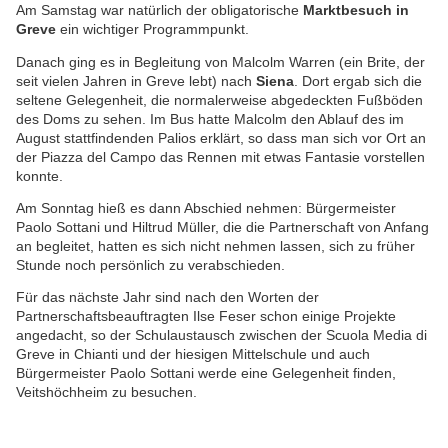
Am Samstag war natürlich der obligatorische
Marktbesuch in
Greve
ein wichtiger Programmpunkt.
Danach ging es in Begleitung von Malcolm Warren (ein Brite, der
seit vielen Jahren in Greve lebt) nach
Siena
. Dort ergab sich die
seltene Gelegenheit, die normalerweise abgedeckten Fußböden
des Doms zu sehen. Im Bus hatte Malcolm den Ablauf des im
August stattfindenden Palios erklärt, so dass man sich vor Ort an
der Piazza del Campo das Rennen mit etwas Fantasie vorstellen
konnte.
Am Sonntag hieß es dann Abschied nehmen: Bürgermeister
Paolo Sottani und Hiltrud Müller, die die Partnerschaft von Anfang
an begleitet, hatten es sich nicht nehmen lassen, sich zu früher
Stunde noch persönlich zu verabschieden.
Für das nächste Jahr sind nach den Worten der
Partnerschaftsbeauftragten Ilse Feser schon einige Projekte
angedacht, so der Schulaustausch zwischen der Scuola Media di
Greve in Chianti und der hiesigen Mittelschule und auch
Bürgermeister Paolo Sottani werde eine Gelegenheit finden,
Veitshöchheim zu besuchen.