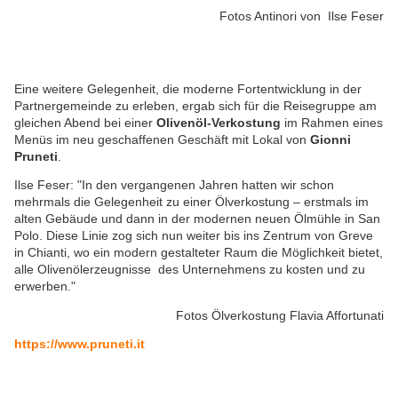
Fotos Antinori von Ilse Feser
Eine weitere Gelegenheit, die moderne Fortentwicklung in der
Partnergemeinde zu erleben, ergab sich für die Reisegruppe am
gleichen Abend bei einer
Olivenöl-Verkostung
im Rahmen eines
Menüs im neu geschaffenen Geschäft mit Lokal von
Gionni
Pruneti
.
Ilse Feser: "In den vergangenen Jahren hatten wir schon
mehrmals die Gelegenheit zu einer Ölverkostung – erstmals im
alten Gebäude und dann in der modernen neuen Ölmühle in San
Polo. Diese Linie zog sich nun weiter bis ins Zentrum von Greve
in Chianti, wo ein modern gestalteter Raum die Möglichkeit bietet,
alle Olivenölerzeugnisse des Unternehmens zu kosten und zu
erwerben."
Fotos Ölverkostung Flavia Affortunati
https://www.pruneti.it