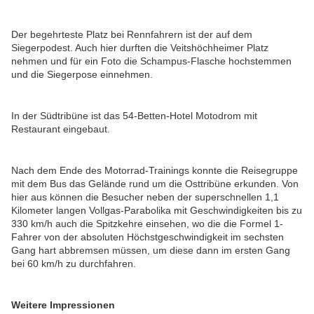
Der begehrteste Platz bei Rennfahrern ist der auf dem
Siegerpodest. Auch hier durften die Veitshöchheimer Platz
nehmen und für ein Foto die Schampus-Flasche hochstemmen
und die Siegerpose einnehmen.
In der Südtribüne ist das 54-Betten-Hotel Motodrom mit
Restaurant eingebaut.
Nach dem Ende des Motorrad-Trainings konnte die Reisegruppe
mit dem Bus das Gelände rund um die Osttribüne erkunden. Von
hier aus können die Besucher neben der superschnellen 1,1
Kilometer langen Vollgas-Parabolika mit Geschwindigkeiten bis zu
330 km/h auch die Spitzkehre einsehen, wo die die Formel 1-
Fahrer von der absoluten Höchstgeschwindigkeit im sechsten
Gang hart abbremsen müssen, um diese dann im ersten Gang
bei 60 km/h zu durchfahren.
Weitere Impressionen