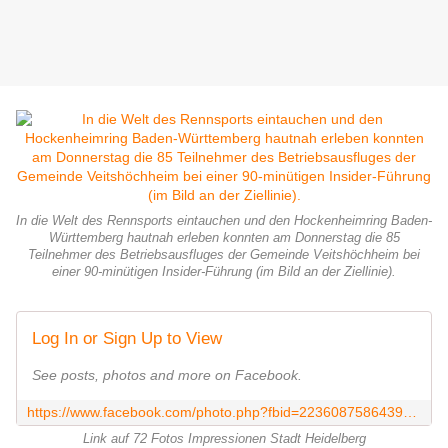
In die Welt des Rennsports eintauchen und den Hockenheimring Baden-
Württemberg hautnah erleben konnten am Donnerstag die 85
Teilnehmer des Betriebsausfluges der Gemeinde Veitshöchheim bei
einer 90-minütigen Insider-Führung (im Bild an der Ziellinie).
Log In or Sign Up to View
See posts, photos and more on Facebook.
https://www.facebook.com/photo.php?fbid=2236087586439587&set=a.2236085196439826&type=3&theater
Link auf 72 Fotos Impressionen Stadt Heidelberg