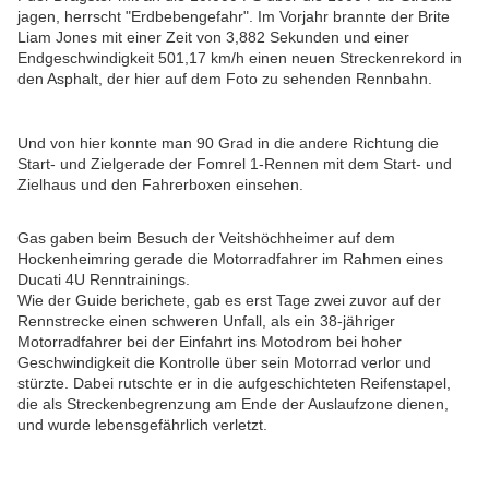
jagen, herrscht "Erdbebengefahr".
Im Vorjahr brannte der Brite
Liam Jones mit einer Zeit von 3,882 Sekunden und einer
Endgeschwindigkeit 501,17 km/h einen neuen Streckenrekord in
den Asphalt, der hier auf dem Foto zu sehenden Rennbahn.
Und von hier konnte man 90 Grad in die andere Richtung die
Start- und Zielgerade der Fomrel 1-Rennen mit dem Start- und
Zielhaus und den Fahrerboxen einsehen.
Gas gaben beim Besuch der Veitshöchheimer auf dem
Hockenheimring gerade die Motorradfahrer im Rahmen eines
Ducati 4U Renntrainings.
Wie der Guide berichete, gab es erst Tage zwei zuvor auf der
Rennstrecke einen schweren Unfall, als ein 38-jähriger
Motorradfahrer bei der Einfahrt ins Motodrom bei hoher
Geschwindigkeit die Kontrolle über sein Motorrad verlor und
stürzte. Dabei rutschte er in die aufgeschichteten Reifenstapel,
die als Streckenbegrenzung am Ende der Auslaufzone dienen,
und wurde lebensgefährlich verletzt.