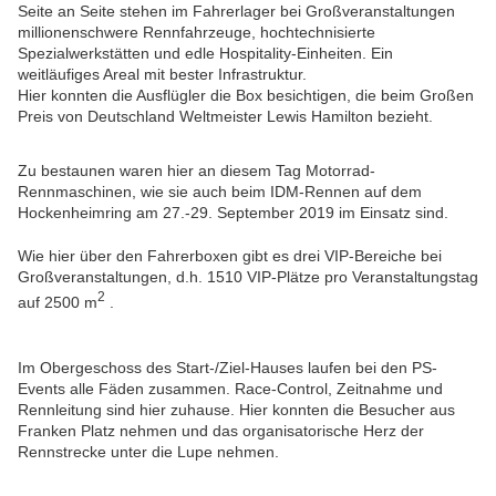
Seite an Seite stehen im Fahrerlager bei Großveranstaltungen
millionenschwere Rennfahrzeuge, hochtechnisierte
Spezialwerkstätten und edle Hospitality-Einheiten. Ein
weitläufiges Areal mit bester Infrastruktur.
Hier konnten die Ausflügler die Box besichtigen, die beim Großen
Preis von Deutschland Weltmeister Lewis Hamilton bezieht.
Zu bestaunen waren hier an diesem Tag Motorrad-
Rennmaschinen, wie sie auch beim IDM-Rennen auf dem
Hockenheimring am 27.-29. September 2019 im Einsatz sind.
Wie hier über den Fahrerboxen gibt es drei VIP-Bereiche bei
Großveranstaltungen, d.h. 1510 VIP-Plätze pro Veranstaltungstag
2
auf 2500 m
.
Im Obergeschoss des Start-/Ziel-Hauses laufen bei den PS-
Events alle Fäden zusammen. Race-Control, Zeitnahme und
Rennleitung sind hier zuhause. Hier konnten die Besucher aus
Franken Platz nehmen und das organisatorische Herz der
Rennstrecke unter die Lupe nehmen.