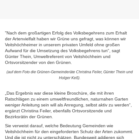
"Nach dem großartigen Erfolg des Volksbegehrens zum Erhalt
der Artenvielfalt haben wir Grüne uns gefragt, was können wir
Veitshöchheimer in unserem privaten Umfeld ohne großen
Aufwand für die Umsetzung des Volksbegehrens tun“, sagt
Günter Thein, Umweltreferent von Veitshöchheim und
Ortsvorsitzender von den Grünen.
(auf dem Foto die Grünen-Gemeinderäte Christina Feiler, Günter Thein und
Holger Keß).
„Das Ergebnis war diese kleine Broschüre, die mit ihren
Ratschlägen zu einem umweltfreundlichen, naturnahen Garten
weniger Anleitung sein will als Anregung, selbst aktiv zu werden“,
ergänzt Christina Feiler, ebenfalls Ortsvorsitzende und
Bezirksrätin der Grünen.
Sie verweist darauf, welche Bedeutung Gemeinden wie
Veitshöchheim für den eingeforderten Schutz der Arten zukommt.
Und die ist nicht zu unterschätzen. Bundesweit addieren sich