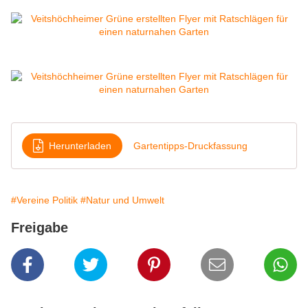
Herunterladen
Gartentipps-Druckfassung
#Vereine Politik
#Natur und Umwelt
Freigabe