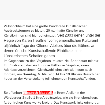
Veitshöchheim hat eine große Bandbreite künstlerischer
Ausdrucksformen zu bieten. 20 namhafte Künstler und
Seit 2003 gehen unter der
Künstlerinnen sind hier beheimatet.
Regie von Karen Heußner vom gemeindlichen Kulturamt
alljährlich Tage der Offenen Ateliers über die Bühne, an
denen örtliche Kunstschaffende Einblicke in ihr
künstlerisches Schaffen geben.
Im Gegensatz zu den Vorjahren, musste Heußner heuer mit nur
fünf Stationen, das sind nur die Hälfte der Vorjahre, einen
Aderlass verzeichnen. Gleichwohl lohnt sich wie heute auch
morgen, am
Sonntag, 5. Mai von 14 bis 19 Uhr
ein Besuch der
heuer an der Veranstaltung teilnehmenden Kunstschaffenden.
So offenbart
Elisabeth Maseizik
in ihrem Atelier in der
Würzburger Straße 1 ihre Arbeitsweise, wie sie ihre lebendigen,
farbenfrohen Kunstwerke kreiert. Das Kunstwerk links erinnert an