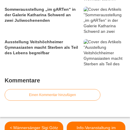
Sommerausstellung „im gARTen“ in
der Galerie Katharina Schwerd an
zwei Juliwochenenden
Ausstellung Veitshöchheimer
Gymnasiasten macht Sterben als Teil
des Lebens begreifbar
Kommentare
Einen Kommentar hinzufügen
< Männersänger Sigi Götz
Info-Veranstaltung im