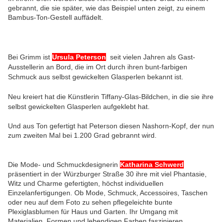
gebrannt, die sie später, wie das Beispiel unten zeigt, zu einem
Bambus-Ton-Gestell auffädelt.
Bei Grimm ist
Ursula Peterson
seit vielen Jahren als Gast-
Ausstellerin an Bord, die im Ort durch ihren bunt-farbigen
Schmuck aus selbst gewickelten Glasperlen bekannt ist.
Neu kreiert hat die Künstlerin Tiffany-Glas-Bildchen, in die sie ihre
selbst gewickelten Glasperlen aufgeklebt hat.
Und aus Ton gefertigt hat Peterson diesen Nashorn-Kopf, der nun
zum zweiten Mal bei 1.200 Grad gebrannt wird.
Die Mode- und Schmuckdesignerin
Katharina Schwerd
präsentiert in der Würzburger Straße 30 ihre mit viel Phantasie,
Witz und Charme gefertigten, höchst individuellen
Einzelanfertigungen. Ob Mode, Schmuck, Accessoires, Taschen
oder neu auf dem Foto zu sehen pflegeleichte bunte
Plexiglasblumen für Haus und Garten. Ihr Umgang mit
Materialien, Formen und lebendigen Farben faszinieren.