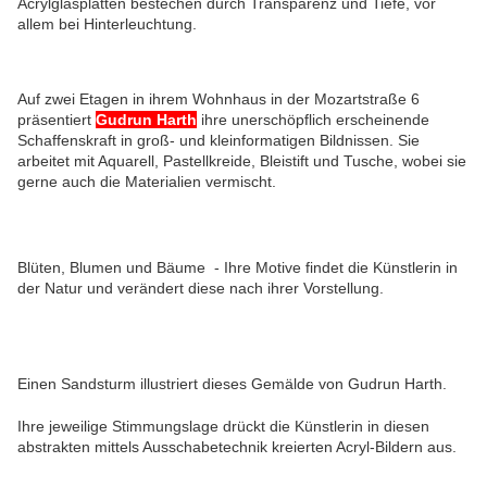
Acrylglasplatten bestechen durch Transparenz und Tiefe, vor
allem bei Hinterleuchtung.
Auf zwei Etagen in ihrem Wohnhaus in der Mozartstraße 6
präsentiert
Gudrun Harth
ihre unerschöpflich erscheinende
Schaffenskraft in groß- und kleinformatigen Bildnissen.
Sie
arbeitet mit Aquarell, Pastellkreide, Bleistift und Tusche, wobei sie
gerne auch die Materialien vermischt.
Blüten, Blumen und Bäume - Ihre Motive findet die Künstlerin in
der Natur und verändert diese nach ihrer Vorstellung.
Einen Sandsturm illustriert dieses Gemälde von Gudrun Harth.
Ihre jeweilige Stimmungslage drückt die Künstlerin in diesen
abstrakten mittels Ausschabetechnik kreierten Acryl-Bildern aus.