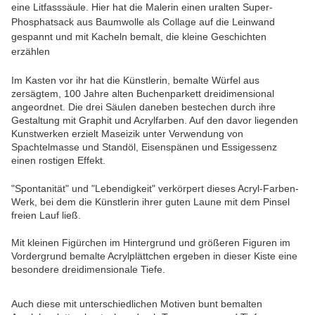
eine Litfasssäule. Hier hat die Malerin einen uralten Super-
Phosphatsack aus Baumwolle als Collage auf die Leinwand
gespannt und mit Kacheln bemalt, die kleine Geschichten
erzählen
Im Kasten vor ihr hat die Künstlerin, bemalte Würfel aus
zersägtem, 100 Jahre alten Buchenparkett dreidimensional
angeordnet. Die drei Säulen daneben bestechen durch ihre
Gestaltung mit Graphit und Acrylfarben. Auf den davor liegenden
Kunstwerken erzielt Maseizik unter Verwendung von
Spachtelmasse und Standöl, Eisenspänen und Essigessenz
einen rostigen Effekt.
"Spontanität" und "Lebendigkeit" verkörpert dieses Acryl-Farben-
Werk, bei dem die Künstlerin ihrer guten Laune mit dem Pinsel
freien Lauf ließ.
Mit kleinen Figürchen im Hintergrund und größeren Figuren im
Vordergrund bemalte Acrylplättchen ergeben in dieser Kiste eine
besondere dreidimensionale Tiefe.
Auch diese mit unterschiedlichen Motiven bunt bemalten