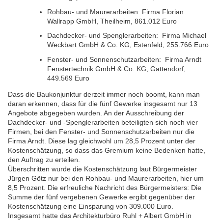
Rohbau‐ und Maurerarbeiten: Firma Florian
Wallrapp GmbH, Theilheim, 861.012 Euro
Dachdecker‐ und Spenglerarbeiten: Firma Michael
Weckbart GmbH & Co. KG, Estenfeld,
255.766 Euro
Fenster‐ und Sonnenschutzarbeiten: Firma Arndt
Fenstertechnik GmbH & Co. KG, Gattendorf,
449.569 Euro
Dass die Baukonjunktur derzeit immer noch boomt, kann man
daran erkennen, dass für die fünf Gewerke insgesamt nur 13
Angebote abgegeben wurden. An der Ausschreibung der
Dachdecker- und -Spenglerarbeiten beteiligten sich noch vier
Firmen, bei den Fenster- und Sonnenschutzarbeiten nur die
Firma Arndt. Diese lag gleichwohl um 28,5 Prozent unter der
Kostenschätzung, so dass das Gremium keine Bedenken hatte,
den Auftrag zu erteilen.
Überschritten wurde die Kostenschätzung laut Bürgermeister
Jürgen Götz nur bei den Rohbau- und Maurerarbeiten, hier um
8,5 Prozent. Die erfreuliche Nachricht des Bürgermeisters: Die
Summe der fünf vergebenen Gewerke ergibt gegenüber der
Kostenschätzung eine Einsparung von 309.000 Euro.
Insgesamt hatte das Architekturbüro Ruhl + Albert GmbH in