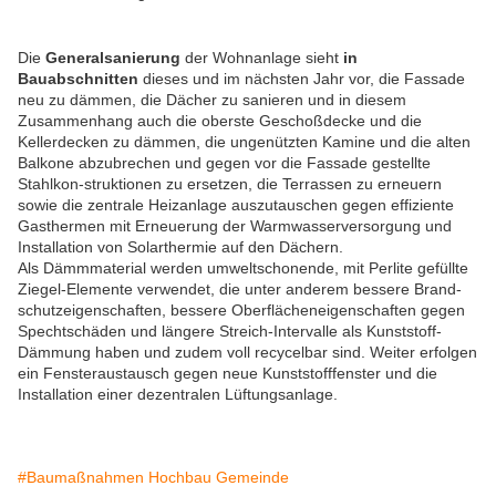
Die
Generalsanierung
der Wohnanlage sieht
in
Bauabschnitten
dieses und im nächsten Jahr vor, die Fassade
neu zu dämmen, die Dächer zu sanieren und in diesem
Zusammenhang auch die oberste Geschoßdecke und die
Kellerdecken zu dämmen, die ungenützten Kamine und die alten
Balkone abzubrechen und gegen vor die Fassade gestellte
Stahlkon-struktionen zu ersetzen, die Terrassen zu erneuern
sowie die zentrale Heizanlage auszutauschen gegen effiziente
Gasthermen mit Erneuerung der Warmwasserversorgung und
Installation von Solarthermie auf den Dächern.
Als Dämmmaterial werden umweltschonende, mit Perlite gefüllte
Ziegel-Elemente verwendet, die unter anderem bessere Brand-
schutzeigenschaften, bessere Oberflächeneigenschaften gegen
Spechtschäden und längere Streich-Intervalle als Kunststoff-
Dämmung haben und zudem voll recycelbar sind. Weiter erfolgen
ein Fensteraustausch gegen neue Kunststofffenster und die
Installation einer dezentralen Lüftungsanlage.
#Baumaßnahmen Hochbau Gemeinde