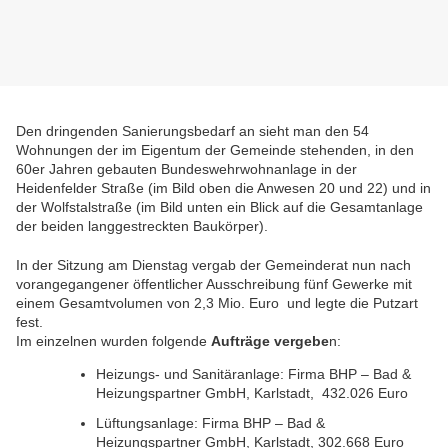
Den dringenden Sanierungsbedarf an sieht man den 54
Wohnungen der im Eigentum der Gemeinde stehenden, in den
60er Jahren gebauten Bundeswehrwohnanlage in der
Heidenfelder Straße (im Bild oben die Anwesen 20 und 22) und in
der Wolfstalstraße (im Bild unten ein Blick auf die Gesamtanlage
der beiden langgestreckten Baukörper).
In der Sitzung am Dienstag vergab der Gemeinderat nun nach
vorangegangener öffentlicher Ausschreibung fünf Gewerke mit
einem Gesamtvolumen von 2,3 Mio. Euro und legte die Putzart
fest.
Im einzelnen wurden folgende
Aufträge vergebe
n:
Heizungs‐ und Sanitäranlage: Firma BHP – Bad &
Heizungspartner GmbH, Karlstadt, 432.026 Euro
Lüftungsanlage: Firma BHP – Bad &
Heizungspartner GmbH, Karlstadt, 302.668 Euro