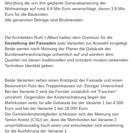
Würzburg die von ihm geplante Generalsanierung der
Wohnanlage auf rund 4,8 Mio Euro veranschlagt, davon 3,8 Mio.
Euro für die Baukosten.
Alle genannten Beträge sind Bruttokosten.
Die Architekten Ruhl + Albert hatten dem Gremium für die
Gestaltung der Fassaden
zwei Varianten zur Auswahl vorgelegt.
Beide werten nach Meinung der Planer die Gebäude der
Bundeswehrwohnanlage unheimlich auf und würdem dem
Quartier mit diesen traditionellen und trotzdem modern wirkenden
Techniken Identität geben.
Beide Varianten sehen einen Kratzputz der Fassade und einen
Besenstrich-Putz des Treppenhauses vor. Einziger Unterschied:
Bei der Variante 2 sind die Fenster zusätzlich mit "Faschen"
umrahmt. Gegenüber der Kostenschätzung liegen die
Mehrkosten netto für alle Gebäude bei der Variante 1 bei 4.500
Euro und bei der Variante 2 bei 28.000 Euro.
Die Gemeinderatsmitglieder schlossen sich der Meinung von
Simon Kneitz (CSU) an, dass die Mehrkosten bei Variante 2
unverhältnismäßig hoch seien und entschieden sich einstimmig
für die Ausführung der Variante 1.