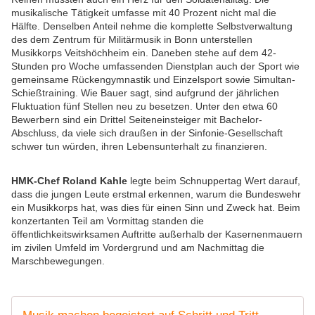
musikalische Tätigkeit umfasse mit 40 Prozent nicht mal die
Hälfte. Denselben Anteil nehme die komplette Selbstverwaltung
des dem Zentrum für Militärmusik in Bonn unterstellen
Musikkorps Veitshöchheim ein. Daneben stehe auf dem 42-
Stunden pro Woche umfassenden Dienstplan auch der Sport wie
gemeinsame Rückengymnastik und Einzelsport sowie Simultan-
Schießtraining. Wie Bauer sagt, sind aufgrund der jährlichen
Fluktuation fünf Stellen neu zu besetzen. Unter den etwa 60
Bewerbern sind ein Drittel Seiteneinsteiger mit Bachelor-
Abschluss, da viele sich draußen in der Sinfonie-Gesellschaft
schwer tun würden, ihren Lebensunterhalt zu finanzieren.
HMK-Chef Roland Kahle
legte beim Schnuppertag Wert darauf,
dass die jungen Leute erstmal erkennen, warum die Bundeswehr
ein Musikkorps hat, was dies für einen Sinn und Zweck hat. Beim
konzertanten Teil am Vormittag standen die
öffentlichkeitswirksamen Auftritte außerhalb der Kasernenmauern
im zivilen Umfeld im Vordergrund und am Nachmittag die
Marschbewegungen.