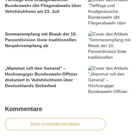
Bundeswehr übt Fliegerabwehr über
Veitshöchheim am 23. Juli
Sommerempfang mit Biwak der 10.
Panzerdivision löste traditionellen
Neujahrsempfang ab
„Mammut ruft den General“ –
Hochrangiger Bundeswehr-Offizier
diskutiert in Veitshöchheim über
Deutschlands Sicherheit
Kommentare
Einen Kommentar hinzufügen