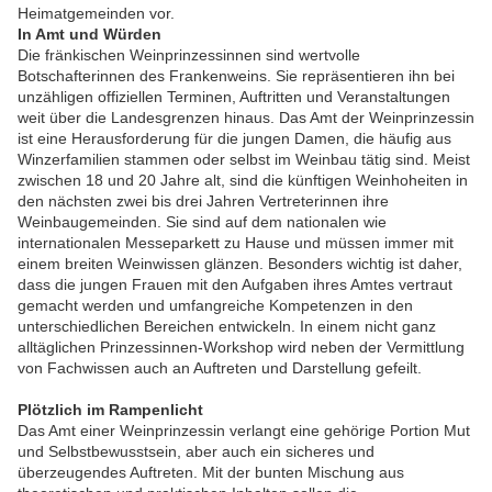
Heimatgemeinden vor.
In Amt und Würden
Die fränkischen Weinprinzessinnen sind wertvolle
Botschafterinnen des Frankenweins. Sie repräsentieren ihn bei
unzähligen offiziellen Terminen, Auftritten und Veranstaltungen
weit über die Landesgrenzen hinaus. Das Amt der Weinprinzessin
ist eine Herausforderung für die jungen Damen, die häufig aus
Winzerfamilien stammen oder selbst im Weinbau tätig sind. Meist
zwischen 18 und 20 Jahre alt, sind die künftigen Weinhoheiten in
den nächsten zwei bis drei Jahren Vertreterinnen ihre
Weinbaugemeinden. Sie sind auf dem nationalen wie
internationalen Messeparkett zu Hause und müssen immer mit
einem breiten Weinwissen glänzen. Besonders wichtig ist daher,
dass die jungen Frauen mit den Aufgaben ihres Amtes vertraut
gemacht werden und umfangreiche Kompetenzen in den
unterschiedlichen Bereichen entwickeln. In einem nicht ganz
alltäglichen Prinzessinnen-Workshop wird neben der Vermittlung
von Fachwissen auch an Auftreten und Darstellung gefeilt.
Plötzlich im Rampenlicht
Das Amt einer Weinprinzessin verlangt eine gehörige Portion Mut
und Selbstbewusstsein, aber auch ein sicheres und
überzeugendes Auftreten. Mit der bunten Mischung aus