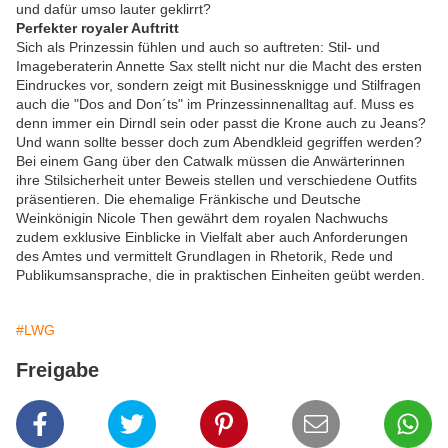
und dafür umso lauter geklirrt?
Perfekter royaler Auftritt
Sich als Prinzessin fühlen und auch so auftreten: Stil- und
Imageberaterin Annette Sax stellt nicht nur die Macht des ersten
Eindruckes vor, sondern zeigt mit Businessknigge und Stilfragen
auch die "Dos and Don´ts" im Prinzessinnenalltag auf. Muss es
denn immer ein Dirndl sein oder passt die Krone auch zu Jeans?
Und wann sollte besser doch zum Abendkleid gegriffen werden?
Bei einem Gang über den Catwalk müssen die Anwärterinnen
ihre Stilsicherheit unter Beweis stellen und verschiedene Outfits
präsentieren. Die ehemalige Fränkische und Deutsche
Weinkönigin Nicole Then gewährt dem royalen Nachwuchs
zudem exklusive Einblicke in Vielfalt aber auch Anforderungen
des Amtes und vermittelt Grundlagen in Rhetorik, Rede und
Publikumsansprache, die in praktischen Einheiten geübt werden.
#LWG
Freigabe