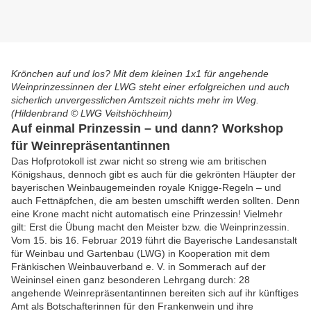
Krönchen auf und los? Mit dem kleinen 1x1 für angehende
Weinprinzessinnen der LWG steht einer erfolgreichen und auch
sicherlich unvergesslichen Amtszeit nichts mehr im Weg.
(Hildenbrand © LWG Veitshöchheim)
Auf einmal Prinzessin – und dann? Workshop
für Weinrepräsentantinnen
Das Hofprotokoll ist zwar nicht so streng wie am britischen
Königshaus, dennoch gibt es auch für die gekrönten Häupter der
bayerischen Weinbaugemeinden royale Knigge-Regeln – und
auch Fettnäpfchen, die am besten umschifft werden sollten. Denn
eine Krone macht nicht automatisch eine Prinzessin! Vielmehr
gilt: Erst die Übung macht den Meister bzw. die Weinprinzessin.
Vom 15. bis 16. Februar 2019 führt die Bayerische Landesanstalt
für Weinbau und Gartenbau (LWG) in Kooperation mit dem
Fränkischen Weinbauverband e. V. in Sommerach auf der
Weininsel einen ganz besonderen Lehrgang durch: 28
angehende Weinrepräsentantinnen bereiten sich auf ihr künftiges
Amt als Botschafterinnen für den Frankenwein und ihre