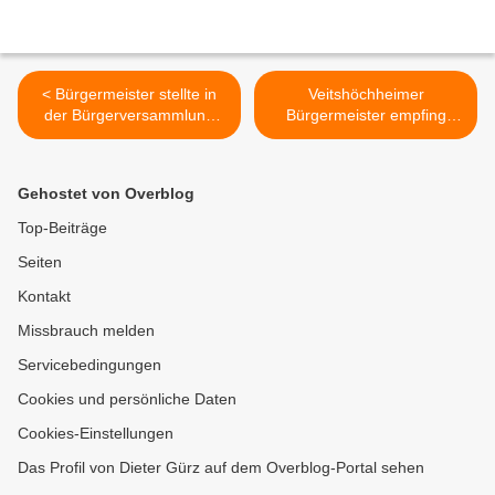
< Bürgermeister stellte in
Veitshöchheimer
der Bürgerversammlung
Bürgermeister empfing
eine Fülle von Projekten vor
Landesvorstand der
Bayerischen Gymnasiums-
Direktoren >
Gehostet von Overblog
Top-Beiträge
Seiten
Kontakt
Missbrauch melden
Servicebedingungen
Cookies und persönliche Daten
Cookies-Einstellungen
Das Profil von Dieter Gürz auf dem Overblog-Portal sehen