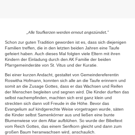
„Alle Taufkerzen werden erneut angezündet.“
Schon zur guten Tradition geworden ist es, dass sich diejenigen
Familien treffen, die in den letzten beiden Jahren eine Taufe
gefeiert haben. Auch dieses Mal folgten viele Eltern mit ihren
Kindern der Einladung durch den AK Familie der beiden
Pfarrgemeinderäte von St. Vitus und der Kuratie.
Bei einer kurzen Andacht, gestaltet von Gemeindereferentin
Roswitha Hofmann, konnten sich alle an die Taufe erinnern und
somit an die Zusage Gottes, dass er das Wachsen und Reifen
der Menschen begleiten und segnen wird. Die Kinder durften das
selbst nachempfinden, machten sich erst ganz klein und
streckten sich dann voll Freude in die Höhe. Bevor das
Evangelium auf kindgerechte Weise vorgetragen wurde, säten
die Kinder selbst Samenkörner aus und ließen eine bunte
Blumenwiese vor dem Altar aufblühen. So wurde der Bibeltext
vom Reich Gottes, das einem Senfkorn gleicht und dann zum
großen Baum heranwachsen wird, anschaulich.