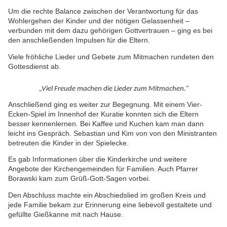
Um die rechte Balance zwischen der Verantwortung für das
Wohlergehen der Kinder und der nötigen Gelassenheit –
verbunden mit dem dazu gehörigen Gottvertrauen – ging es bei
den anschließenden Impulsen für die Eltern.
Viele fröhliche Lieder und Gebete zum Mitmachen rundeten den
Gottesdienst ab.
„Viel Freude machen die Lieder zum Mitmachen.“
Anschließend ging es weiter zur Begegnung. Mit einem Vier-
Ecken-Spiel im Innenhof der Kuratie konnten sich die Eltern
besser kennenlernen. Bei Kaffee und Kuchen kam man dann
leicht ins Gespräch. Sebastian und Kim von von den Ministranten
betreuten die Kinder in der Spielecke.
Es gab Informationen über die Kinderkirche und weitere
Angebote der Kirchengemeinden für Familien. Auch Pfarrer
Borawski kam zum Grüß-Gott-Sagen vorbei.
Den Abschluss machte ein Abschiedslied im großen Kreis und
jede Familie bekam zur Erinnerung eine liebevoll gestaltete und
gefüllte Gießkanne mit nach Hause.