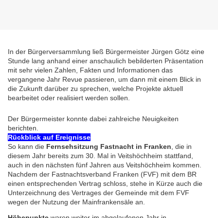
In der Bürgerversammlung ließ
Bürgermeister Jürgen Götz eine
Stunde lang anhand einer
anschaulich bebilderten Präsentation
mit sehr vielen Zahlen, Fakten und Informationen das
vergangene Jahr Revue passieren, um dann mit einem Blick in
die Zukunft darüber zu sprechen, welche Projekte aktuell
bearbeitet oder realisiert werden sollen.
Der Bürgermeister konnte dabei zahlreiche Neuigkeiten
berichten.
Rückblick auf Ereignisse
So kann die
Fernsehsitzung Fastnacht in Franken
, die in
diesem Jahr bereits zum 30. Mal in Veitshöchheim stattfand,
auch in den nächsten fünf Jahren aus Veitshöchheim kommen.
Nachdem der Fastnachtsverband Franken (FVF) mit dem BR
einen entsprechenden Vertrag schloss, stehe in Kürze auch die
Unterzeichnung des Vertrages der Gemeinde mit dem FVF
wegen der Nutzung der Mainfrankensäle an.
Höhepunkte
waren weiter im abgelaufenen Jahr in