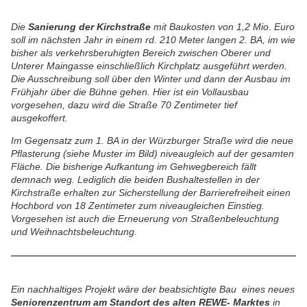
Die
Sanierung der Kirchstraße
mit Baukosten von 1,2 Mio. Euro
soll im nächsten Jahr in einem rd. 210 Meter langen 2. BA, im wie
bisher als verkehrsberuhigten Bereich zwischen Oberer und
Unterer Maingasse einschließlich Kirchplatz ausgeführt werden.
Die Ausschreibung soll über den Winter und dann der Ausbau im
Frühjahr über die Bühne gehen. Hier ist ein Vollausbau
vorgesehen, dazu wird die Straße 70 Zentimeter tief
ausgekoffert.
Im Gegensatz zum 1. BA in der Würzburger Straße wird die neue
Pflasterung (siehe Muster im Bild) niveaugleich auf der gesamten
Fläche. Die bisherige Aufkantung im Gehwegbereich fällt
demnach weg. Lediglich die beiden Bushaltestellen in der
Kirchstraße erhalten zur Sicherstellung der Barrierefreiheit einen
Hochbord von 18 Zentimeter zum niveaugleichen Einstieg.
Vorgesehen ist auch die Erneuerung von Straßenbeleuchtung
und Weihnachtsbeleuchtung.
Ein nachhaltiges Projekt wäre der beabsichtigte Bau eines neues
Seniorenzentrum am Standort des alten REWE- Marktes
in