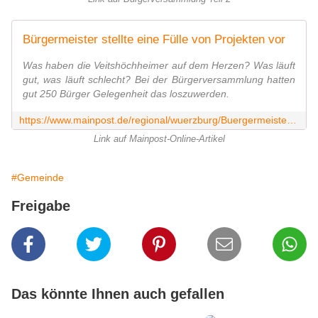
Bürgermeister stellte eine Fülle von Projekten vor
Was haben die Veitshöchheimer auf dem Herzen? Was läuft
gut, was läuft schlecht? Bei der Bürgerversammlung hatten
gut 250 Bürger Gelegenheit das loszuwerden.
https://www.mainpost.de/regional/wuerzburg/Buergermeister-stellte-eine-Fuelle-von-Projekten-vor;art736,10111752
Link auf Mainpost-Online-Artikel
#Gemeinde
Freigabe
Das könnte Ihnen auch gefallen