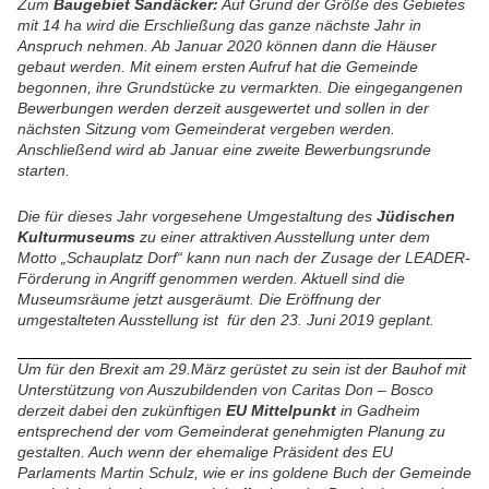
Zum
Baugebiet Sandäcker:
Auf Grund der Größe des Gebietes
mit 14 ha wird die Erschließung das ganze nächste Jahr in
Anspruch nehmen. Ab Januar 2020 können dann die Häuser
gebaut werden. Mit einem ersten Aufruf hat die Gemeinde
begonnen, ihre Grundstücke zu vermarkten. Die eingegangenen
Bewerbungen werden derzeit ausgewertet und sollen in der
nächsten Sitzung vom Gemeinderat vergeben werden.
Anschließend wird ab Januar eine zweite Bewerbungsrunde
starten.
Die für dieses Jahr vorgesehene Umgestaltung des
Jüdischen
Kulturmuseums
zu einer attraktiven Ausstellung unter dem
Motto „Schauplatz Dorf“ kann nun nach der Zusage der LEADER-
Förderung in Angriff genommen werden. Aktuell sind die
Museumsräume jetzt ausgeräumt. Die Eröffnung der
umgestalteten Ausstellung ist für den 23. Juni 2019 geplant.
Um für den Brexit am 29.März gerüstet zu sein ist der Bauhof mit
Unterstützung von Auszubildenden von Caritas Don – Bosco
derzeit dabei den zukünftigen
EU Mittelpunkt
in Gadheim
entsprechend der vom Gemeinderat genehmigten Planung zu
gestalten. Auch wenn der ehemalige Präsident des EU
Parlaments Martin Schulz, wie er ins goldene Buch der Gemeinde