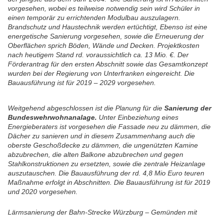
vorgesehen, wobei es teilweise notwendig sein wird Schüler in
einen temporär zu errichtenden Modulbau auszulagern.
Brandschutz und Haustechnik werden ertüchtigt, Ebenso ist eine
energetische Sanierung vorgesehen, sowie die Erneuerung der
Oberflächen sprich Böden, Wände und Decken. Projektkosten
nach heutigem Stand rd. voraussichtlich ca. 13 Mio. €. Der
Förderantrag für den ersten Abschnitt sowie das Gesamtkonzept
wurden bei der Regierung von Unterfranken eingereicht. Die
Bauausführung ist für 2019 – 2029 vorgesehen.
Weitgehend abgeschlossen ist die Planung für die
Sanierung der
Bundeswehrwohnanalage.
Unter Einbeziehung eines
Energieberaters ist vorgesehen die Fassade neu zu dämmen, die
Dächer zu sanieren und in diesem Zusammenhang auch die
oberste Geschoßdecke zu dämmen, die ungenützten Kamine
abzubrechen, die alten Balkone abzubrechen und gegen
Stahlkonstruktionen zu ersetzten, sowie die zentrale Heizanlage
auszutauschen. Die Bauausführung der rd. 4,8 Mio Euro teuren
Maßnahme erfolgt in Abschnitten. Die Bauausführung ist für 2019
und 2020 vorgesehen.
Lärmsanierung der Bahn-Strecke Würzburg – Gemünden mit