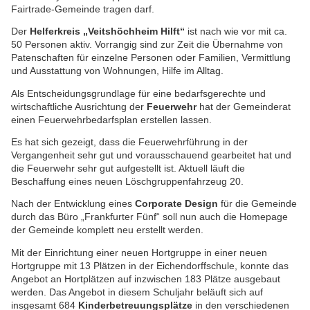
Fairtrade-Gemeinde tragen darf.
Der
Helferkreis „Veitshöchheim Hilft“
ist nach wie vor mit ca.
50 Personen aktiv. Vorrangig sind zur Zeit die Übernahme von
Patenschaften für einzelne Personen oder Familien, Vermittlung
und Ausstattung von Wohnungen, Hilfe im Alltag.
Als Entscheidungsgrundlage für eine bedarfsgerechte und
wirtschaftliche Ausrichtung der
Feuerwehr
hat der Gemeinderat
einen Feuerwehrbedarfsplan erstellen lassen.
Es hat sich gezeigt, dass die Feuerwehrführung in der
Vergangenheit sehr gut und vorausschauend gearbeitet hat und
die Feuerwehr sehr gut aufgestellt ist. Aktuell läuft die
Beschaffung eines neuen Löschgruppenfahrzeug 20.
Nach der Entwicklung eines
Corporate Design
für die Gemeinde
durch das Büro „Frankfurter Fünf“ soll nun auch die Homepage
der Gemeinde komplett neu erstellt werden.
Mit der Einrichtung einer neuen Hortgruppe in einer neuen
Hortgruppe mit 13 Plätzen in der Eichendorffschule, konnte das
Angebot an Hortplätzen auf inzwischen 183 Plätze ausgebaut
werden. Das Angebot in diesem Schuljahr beläuft sich auf
insgesamt 684
Kinderbetreuungsplätze
in den verschiedenen