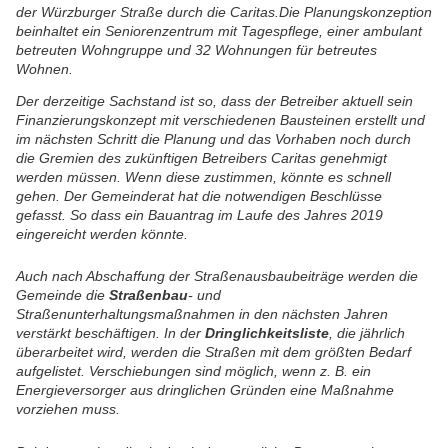
der Würzburger Straße durch die Caritas.
Die Planungskonzeption
beinhaltet ein Seniorenzentrum mit Tagespflege, einer ambulant
betreuten Wohngruppe und 32 Wohnungen für betreutes
Wohnen.
Der derzeitige Sachstand ist so, dass der Betreiber aktuell sein
Finanzierungskonzept mit verschiedenen Bausteinen erstellt und
im nächsten Schritt die Planung und das Vorhaben noch durch
die Gremien des zukünftigen Betreibers Caritas genehmigt
werden müssen. Wenn diese zustimmen, könnte es schnell
gehen. Der Gemeinderat hat die notwendigen Beschlüsse
gefasst. So dass ein Bauantrag im Laufe des Jahres 2019
eingereicht werden könnte.
Auch nach Abschaffung der Straßenausbaubeiträge werden die
Gemeinde die
Straßenbau
- und
Straßenunterhaltungsmaßnahmen in den nächsten Jahren
verstärkt beschäftigen. In der
Dringlichkeitsliste
, die jährlich
überarbeitet wird, werden die Straßen mit dem größten Bedarf
aufgelistet. Verschiebungen sind möglich, wenn z. B. ein
Energieversorger aus dringlichen Gründen eine Maßnahme
vorziehen muss.