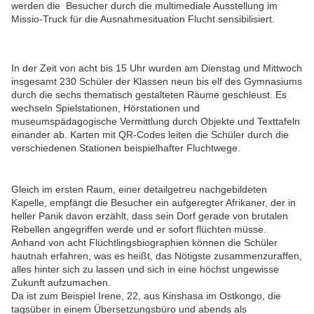
werden die Besucher durch die multimediale Ausstellung im
Missio-Truck für die Ausnahmesituation Flucht sensibilisiert.
In der Zeit von acht bis 15 Uhr wurden am Dienstag und Mittwoch
insgesamt 230 Schüler der Klassen neun bis elf des Gymnasiums
durch die sechs thematisch gestalteten Räume geschleust. Es
wechseln Spielstationen, Hörstationen und
museumspädagogische Vermittlung durch Objekte und Texttafeln
einander ab. Karten mit QR-Codes leiten die Schüler durch die
verschiedenen Stationen beispielhafter Fluchtwege.
Gleich im ersten Raum, einer detailgetreu nachgebildeten
Kapelle, empfängt die Besucher ein aufgeregter Afrikaner, der in
heller Panik davon erzählt, dass sein Dorf gerade von brutalen
Rebellen angegriffen werde und er sofort flüchten müsse.
Anhand von acht Flüchtlingsbiographien können die Schüler
hautnah erfahren, was es heißt, das Nötigste zusammenzuraffen,
alles hinter sich zu lassen und sich in eine höchst ungewisse
Zukunft aufzumachen.
Da ist zum Beispiel Irene, 22, aus Kinshasa im Ostkongo, die
tagsüber in einem Übersetzungsbüro und abends als