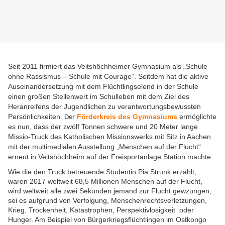
Seit 2011 firmiert das Veitshöchheimer Gymnasium als „Schule
ohne Rassismus – Schule mit Courage“. Seitdem hat die aktive
Auseinandersetzung mit dem Flüchtlingselend in der Schule
einen großen Stellenwert im Schulleben mit dem Ziel des
Heranreifens der Jugendlichen zu verantwortungsbewussten
Persönlichkeiten.
Förderkreis des Gymnasiums
ermöglichte
Der
es nun, dass der zwölf Tonnen schwere und 20 Meter lange
Missio-Truck des Katholischen Missionswerks mit Sitz in Aachen
mit der multimedialen Ausstellung „Menschen auf der Flucht“
erneut in Veitshöchheim auf der Freisportanlage Station machte.
Wie die den Truck betreuende Studentin Pia Strunk erzählt,
waren 2017 weltweit 68,5 Millionen Menschen auf der Flucht,
wird weltweit alle zwei Sekunden jemand zur Flucht gewzungen,
sei es aufgrund von Verfolgung, Menschenrechtsverletzungen,
Krieg, Trockenheit, Katastrophen, Perspektivlosigkeit oder
Hunger. Am Beispiel von Bürgerkriegsflüchtlingen im Ostkongo