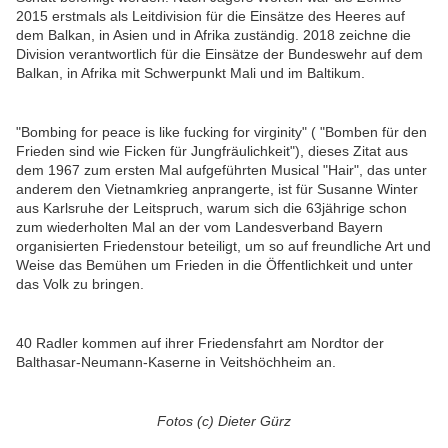
2015 erstmals als Leitdivision für die Einsätze des Heeres auf
dem Balkan, in Asien und in Afrika zuständig. 2018 zeichne die
Division verantwortlich für die Einsätze der Bundeswehr auf dem
Balkan, in Afrika mit Schwerpunkt Mali und im Baltikum.
"Bombing for peace is like fucking for virginity" (
"Bomben für den
Frieden sind wie Ficken für Jungfräulichkeit"), dieses Zitat aus
dem
1967 zum ersten Mal aufgeführten Musical "
Hair
", das unter
anderem den Vietnamkrieg anprangerte, ist für Susanne
Winter
aus Karlsruhe der Leitspruch, warum sich die 63jährige schon
zum wiederholten Mal an der vom Landesverband Bayern
organisierten Friedenstour beteiligt, um so auf freundliche Art und
Weise das Bemühen um Frieden in die Öffentlichkeit und unter
das Volk zu bringen.
40 Radler kommen auf ihrer Friedensfahrt am Nordtor der
Balthasar-Neumann-Kaserne in Veitshöchheim an.
Fotos (c) Dieter Gürz