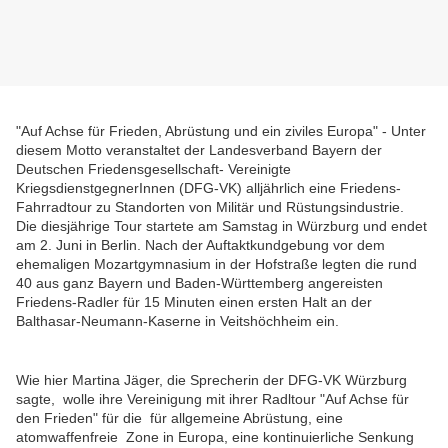
"Auf Achse für Frieden, Abrüstung und ein ziviles Europa" - Unter
diesem Motto veranstaltet der Landesverband Bayern der
Deutschen Friedensgesellschaft- Vereinigte
KriegsdienstgegnerInnen (DFG-VK) alljährlich eine Friedens-
Fahrradtour zu Standorten von Militär und Rüstungsindustrie.
Die diesjährige Tour startete am Samstag in Würzburg und endet
am 2. Juni in Berlin. Nach der Auftaktkundgebung vor dem
ehemaligen Mozartgymnasium in der Hofstraße legten die rund
40 aus ganz Bayern und Baden-Württemberg angereisten
Friedens-Radler für 15 Minuten einen ersten Halt an der
Balthasar-Neumann-Kaserne in Veitshöchheim ein.
Wie hier Martina Jäger, die Sprecherin der DFG-VK Würzburg
sagte, wolle ihre Vereinigung mit ihrer Radltour "Auf Achse für
den Frieden" für die für allgemeine Abrüstung, eine
atomwaffenfreie Zone in Europa, eine kontinuierliche Senkung