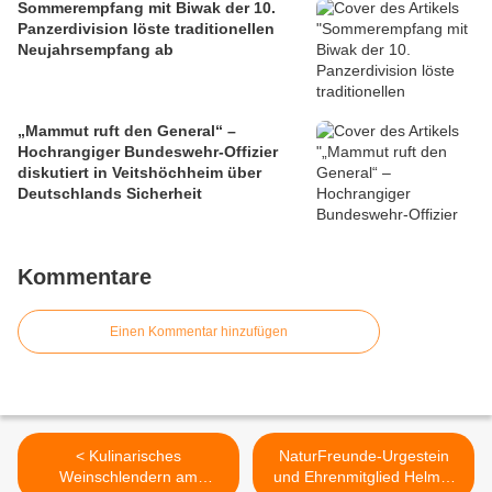
Sommerempfang mit Biwak der 10.
Panzerdivision löste traditionellen
Neujahrsempfang ab
„Mammut ruft den General“ –
Hochrangiger Bundeswehr-Offizier
diskutiert in Veitshöchheim über
Deutschlands Sicherheit
Kommentare
Einen Kommentar hinzufügen
< Kulinarisches
NaturFreunde-Urgestein
Weinschlendern am
und Ehrenmitglied Helmut