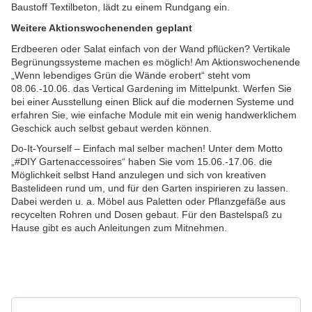
Baustoff Textilbeton, lädt zu einem Rundgang ein.
Weitere Aktionswochenenden geplant
Erdbeeren oder Salat einfach von der Wand pflücken? Vertikale
Begrünungssysteme machen es möglich! Am Aktionswochenende
„Wenn lebendiges Grün die Wände erobert“ steht vom
08.06.-10.06. das Vertical Gardening im Mittelpunkt. Werfen Sie
bei einer Ausstellung einen Blick auf die modernen Systeme und
erfahren Sie, wie einfache Module mit ein wenig handwerklichem
Geschick auch selbst gebaut werden können.
Do-It-Yourself – Einfach mal selber machen! Unter dem Motto
„#DIY Gartenaccessoires“ haben Sie vom 15.06.-17.06. die
Möglichkeit selbst Hand anzulegen und sich von kreativen
Bastelideen rund um, und für den Garten inspirieren zu lassen.
Dabei werden u. a. Möbel aus Paletten oder Pflanzgefäße aus
recycelten Rohren und Dosen gebaut. Für den Bastelspaß zu
Hause gibt es auch Anleitungen zum Mitnehmen.