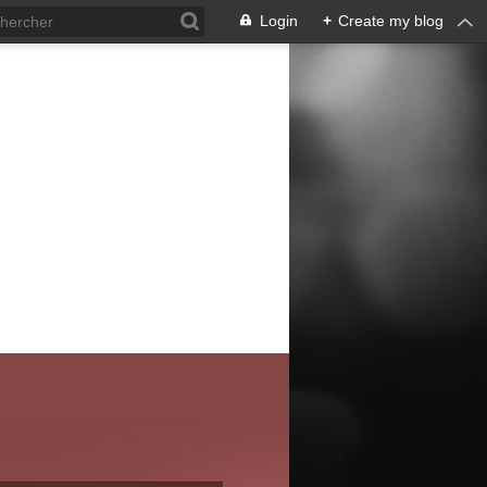
Login
+
Create my blog