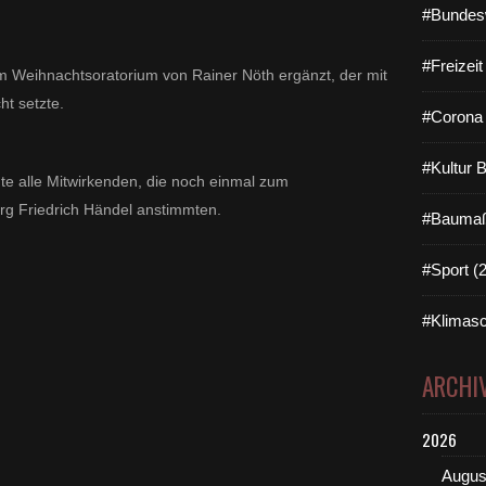
#Bundes
#Freizei
 Weihnachtsoratorium von Rainer Nöth ergänzt, der mit
ht setzte.
#Corona 
#Kultur 
te alle Mitwirkenden, die noch einmal zum
g Friedrich Händel anstimmten.
#Baumaß
#Sport (
#Klimasc
ARCHI
2026
Augus