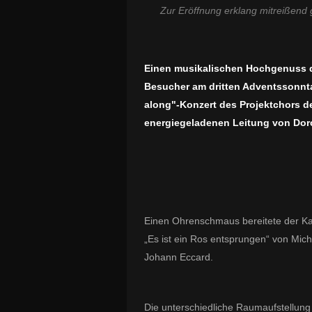
Zur Eröffnung erklang mitreißend
Einen musikalischen Hochgenuss d
Besucher am dritten Adventssonnta
along"-Konzert des Projektchors d
energiegeladenen Leitung von Doro
Einen Ohrenschmaus bereitete der K
„Es ist ein Ros entsprungen“ von Mich
Johann Eccard.
Die unterschiedliche Raumaufstellun