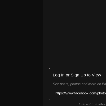
Log In or Sign Up to View
See posts, photos and more on F
Link auf Fotoalb