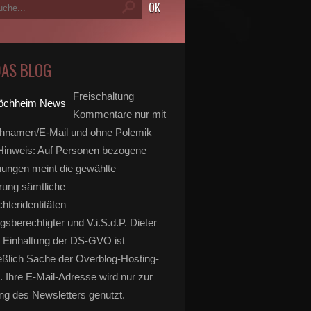
DAS BLOG
Freischaltung
Kommentare nur mit
hnamen/E-Mail und ohne Polemik
inweis: Auf Personen bezogene
ungen meint die gewählte
rung sämtliche
hteridentitäten
gsberechtigter und V.i.S.d.P. Dieter
 Einhaltung der DS-GVO ist
eßlich Sache der Overblog-Hosting-
. Ihre E-Mail-Adresse wird nur zur
g des Newsletters genutzt.