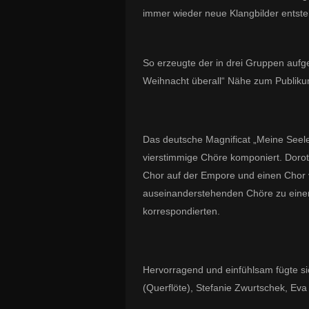
immer wieder neue Klangbilder entst
So erzeugte der in drei Gruppen aufge
Weihnacht überall“ Nähe zum Publiku
Das deutsche Magnificat „Meine Seele 
vierstimmige Chöre komponiert. Dorot
Chor auf der Empore und einen Chor v
auseinanderstehenden Chöre zu einer
korrespondierten.
Hervorragend und einfühlsam fügte si
(Querflöte), Stefanie Zwurtschek, Eva 