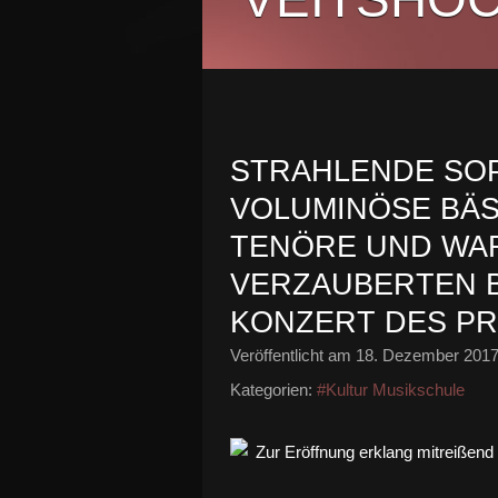
STRAHLENDE SO
VOLUMINÖSE BÄS
TENÖRE UND WA
VERZAUBERTEN B
KONZERT DES P
Veröffentlicht am
18. Dezember 201
Kategorien:
#Kultur Musikschule