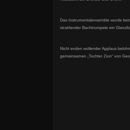
Das Instrumentalensemble wurde beim
strahlender Bachtrompete ein Glanzlic
Nicht enden wollender Applaus belohn
gemeinsamen „Tochter Zion“ von Geor