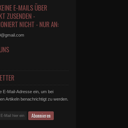
KEINE E-MAILS ÜBER
KT ZUSENDEN -
ONIERT NICHT - NUR AN:
0@gmail.com
 UNS
ETTER
e E-Mail-Adresse ein, um bei
en Artikeln benachrichtigt zu werden.