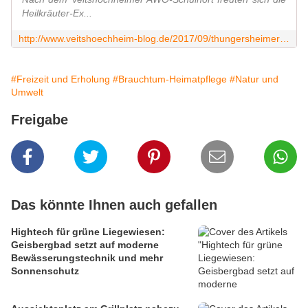
Heilkräuter-Ex...
http://www.veitshoechheim-blog.de/2017/09/thungersheimer-grundschuler-zu-besuch-im-veitshochheimer-heilkrauter-burgergarten.html
#Freizeit und Erholung
#Brauchtum-Heimatpflege
#Natur und
Umwelt
Freigabe
Das könnte Ihnen auch gefallen
Hightech für grüne Liegewiesen:
Geisbergbad setzt auf moderne
Bewässerungstechnik und mehr
Sonnenschutz