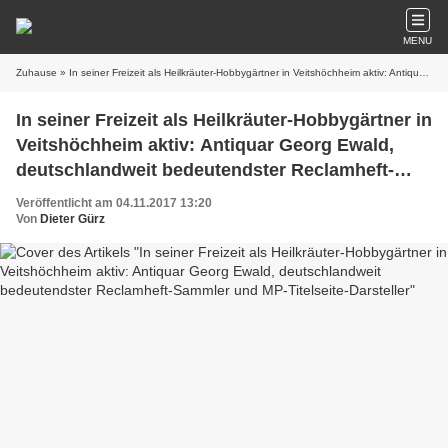
MENU
Zuhause
» In seiner Freizeit als Heilkräuter-Hobbygärtner in Veitshöchheim aktiv: Antiquar Georg Ewald, deutschlandweit bedeutendster Reclamheft-Sammler und MP-Titelseite-Darsteller
In seiner Freizeit als Heilkräuter-Hobbygärtner in
Veitshöchheim aktiv: Antiquar Georg Ewald,
deutschlandweit bedeutendster Reclamheft-
Sammler und MP-Titelseite-Darsteller
Veröffentlicht am 04.11.2017 13:20
Von
Dieter Gürz