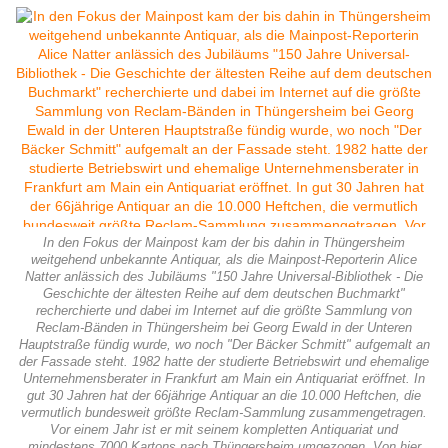
In den Fokus der Mainpost kam der bis dahin in Thüngersheim
weitgehend unbekannte Antiquar, als die Mainpost-Reporterin Alice
Natter anlässich des Jubiläums "150 Jahre Universal-Bibliothek - Die
Geschichte der ältesten Reihe auf dem deutschen Buchmarkt"
recherchierte und dabei im Internet auf die größte Sammlung von
Reclam-Bänden in Thüngersheim bei Georg Ewald in der Unteren
Hauptstraße fündig wurde, wo noch "Der Bäcker Schmitt" aufgemalt an
der Fassade steht. 1982 hatte der studierte Betriebswirt und ehemalige
Unternehmensberater in Frankfurt am Main ein Antiquariat eröffnet. In
gut 30 Jahren hat der 66jährige Antiquar an die 10.000 Heftchen, die
vermutlich bundesweit größte Reclam-Sammlung zusammengetragen.
Vor einem Jahr ist er mit seinem kompletten Antiquariat und
mindestens 7000 Kartons nach Thüngersheim umgezogen. Von hier