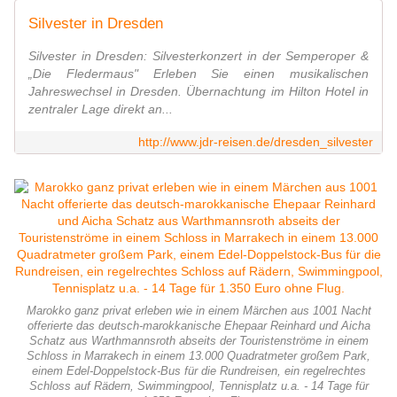
Silvester in Dresden
Silvester in Dresden: Silvesterkonzert in der Semperoper &
„Die Fledermaus" Erleben Sie einen musikalischen
Jahreswechsel in Dresden. Übernachtung im Hilton Hotel in
zentraler Lage direkt an...
http://www.jdr-reisen.de/dresden_silvester
Marokko ganz privat erleben wie in einem Märchen aus 1001 Nacht
offerierte das deutsch-marokkanische Ehepaar Reinhard und Aicha
Schatz aus Warthmannsroth abseits der Touristenströme in einem
Schloss in Marrakech in einem 13.000 Quadratmeter großem Park,
einem Edel-Doppelstock-Bus für die Rundreisen, ein regelrechtes
Schloss auf Rädern, Swimmingpool, Tennisplatz u.a. - 14 Tage für