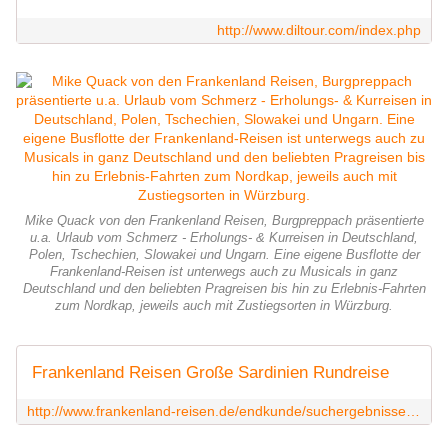
http://www.diltour.com/index.php
Mike Quack von den Frankenland Reisen, Burgpreppach präsentierte
u.a. Urlaub vom Schmerz - Erholungs- & Kurreisen in Deutschland,
Polen, Tschechien, Slowakei und Ungarn. Eine eigene Busflotte der
Frankenland-Reisen ist unterwegs auch zu Musicals in ganz
Deutschland und den beliebten Pragreisen bis hin zu Erlebnis-Fahrten
zum Nordkap, jeweils auch mit Zustiegsorten in Würzburg.
Frankenland Reisen Große Sardinien Rundreise
http://www.frankenland-reisen.de/endkunde/suchergebnisse.php?m=1545_56_1