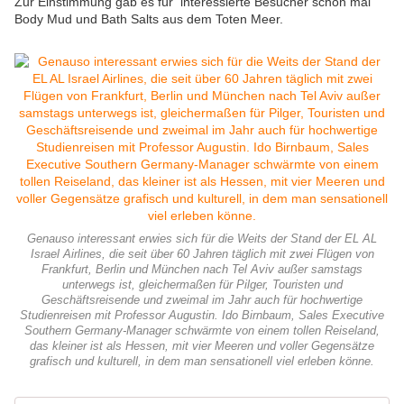
Zur Einstimmung gab es für interessierte Besucher schon mal
Body Mud und Bath Salts aus dem Toten Meer.
Genauso interessant erwies sich für die Weits der Stand der EL AL
Israel Airlines, die seit über 60 Jahren täglich mit zwei Flügen von
Frankfurt, Berlin und München nach Tel Aviv außer samstags
unterwegs ist, gleichermaßen für Pilger, Touristen und
Geschäftsreisende und zweimal im Jahr auch für hochwertige
Studienreisen mit Professor Augustin. Ido Birnbaum, Sales Executive
Southern Germany-Manager schwärmte von einem tollen Reiseland,
das kleiner ist als Hessen, mit vier Meeren und voller Gegensätze
grafisch und kulturell, in dem man sensationell viel erleben könne.