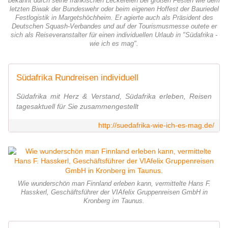
bekannt durch seine fränkischen Leckereien bei großen Festen wie dem
letzten Biwak der Bundeswehr oder beim eigenen Hoffest der Bauriedel
Festlogistik in Margetshöchheim. Er agierte auch als Präsident des
Deutschen Squash-Verbandes und auf der Tourismusmesse outete er
sich als Reiseveranstalter für einen individuellen Urlaub in "Südafrika -
wie ich es mag".
Südafrika Rundreisen individuell
Südafrika mit Herz & Verstand, Südafrika erleben, Reisen
tagesaktuell für Sie zusammengestellt
http://suedafrika-wie-ich-es-mag.de/
Wie wunderschön man Finnland erleben kann, vermittelte Hans F.
Hasskerl, Geschäftsführer der VIAfelix Gruppenreisen GmbH in
Kronberg im Taunus.