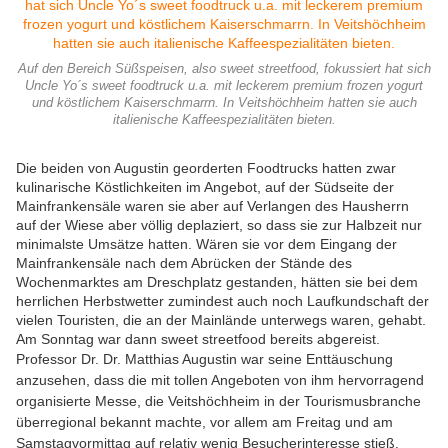
Auf den Bereich Süßspeisen, also sweet streetfood, fokussiert hat sich
Uncle Yo´s sweet foodtruck u.a. mit leckerem premium frozen yogurt
und köstlichem Kaiserschmarrn. In Veitshöchheim hatten sie auch
italienische Kaffeespezialitäten bieten.
Die beiden von Augustin georderten Foodtrucks hatten zwar
kulinarische Köstlichkeiten im Angebot, auf der Südseite der
Mainfrankensäle waren sie aber auf Verlangen des Hausherrn
auf der Wiese aber völlig deplaziert, so dass sie zur Halbzeit nur
minimalste Umsätze hatten. Wären sie vor dem Eingang der
Mainfrankensäle nach dem Abrücken der Stände des
Wochenmarktes am Dreschplatz gestanden, hätten sie bei dem
herrlichen Herbstwetter zumindest auch noch Laufkundschaft der
vielen Touristen, die an der Mainlände unterwegs waren, gehabt.
Am Sonntag war dann sweet streetfood bereits abgereist.
Professor Dr. Dr. Matthias Augustin war seine Enttäuschung
anzusehen, dass die mit tollen Angeboten von ihm hervorragend
organisierte Messe, die Veitshöchheim in der Tourismusbranche
überregional bekannt machte, vor allem am Freitag und am
Samstagvormittag auf relativ wenig Besucherinteresse stieß.