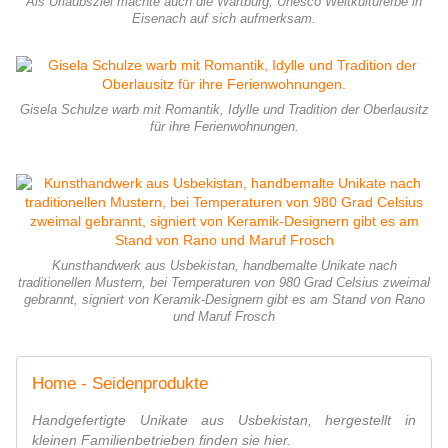
Als Urlaubsziel machte auch die Wartburg, Unesco Weltkulturerbe in
Eisenach auf sich aufmerksam.
Gisela Schulze warb mit Romantik, Idylle und Tradition der Oberlausitz
für ihre Ferienwohnungen.
Kunsthandwerk aus Usbekistan, handbemalte Unikate nach
traditionellen Mustern, bei Temperaturen von 980 Grad Celsius zweimal
gebrannt, signiert von Keramik-Designern gibt es am Stand von Rano
und Maruf Frosch
Home - Seidenprodukte
Handgefertigte Unikate aus Usbekistan, hergestellt in
kleinen Familienbetrieben finden sie hier.