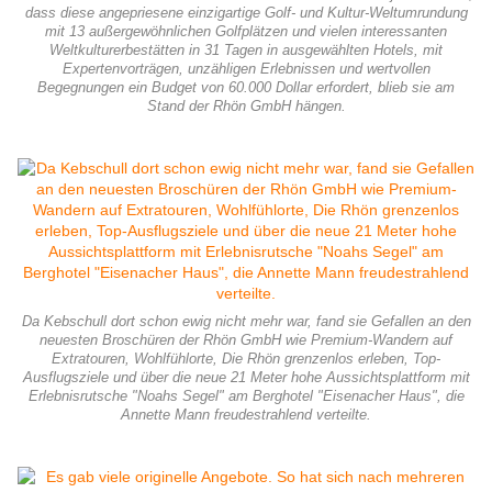
dass diese angepriesene einzigartige Golf- und Kultur-Weltumrundung
mit 13 außergewöhnlichen Golfplätzen und vielen interessanten
Weltkulturerbestätten in 31 Tagen in ausgewählten Hotels, mit
Expertenvorträgen, unzähligen Erlebnissen und wertvollen
Begegnungen ein Budget von 60.000 Dollar erfordert, blieb sie am
Stand der Rhön GmbH hängen.
Da Kebschull dort schon ewig nicht mehr war, fand sie Gefallen an den
neuesten Broschüren der Rhön GmbH wie Premium-Wandern auf
Extratouren, Wohlfühlorte, Die Rhön grenzenlos erleben, Top-
Ausflugsziele und über die neue 21 Meter hohe Aussichtsplattform mit
Erlebnisrutsche "Noahs Segel" am Berghotel "Eisenacher Haus", die
Annette Mann freudestrahlend verteilte.