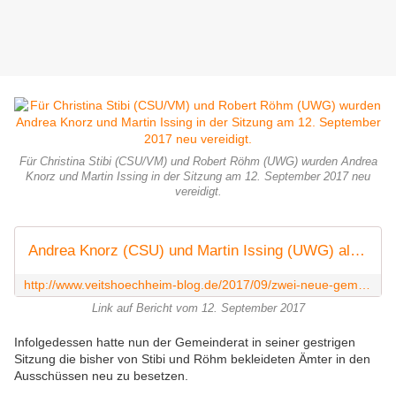
Für Christina Stibi (CSU/VM) und Robert Röhm (UWG) wurden Andrea
Knorz und Martin Issing in der Sitzung am 12. September 2017 neu
vereidigt.
Andrea Knorz (CSU) und Martin Issing (UWG) als neue Gemeinderatsmitglieder vereidigt - Veitshöchheim News
http://www.veitshoechheim-blog.de/2017/09/zwei-neue-gemeinderatsmitglieder-vereidigt.html
Link auf Bericht vom 12. September 2017
Infolgedessen hatte nun der Gemeinderat in seiner gestrigen
Sitzung die bisher von Stibi und Röhm bekleideten Ämter in den
Ausschüssen neu zu besetzen.