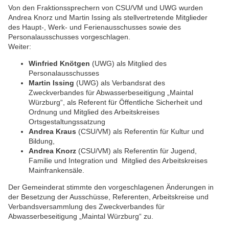
Von den Fraktionssprechern von CSU/VM und UWG wurden
Andrea Knorz und Martin Issing als stellvertretende Mitglieder
des Haupt-, Werk- und Ferienausschusses sowie des
Personalausschusses vorgeschlagen.
Weiter:
Winfried Knötgen
(UWG) als Mitglied des
Personalausschusses
Martin Issing
(UWG) als Verbandsrat des
Zweckverbandes für Abwasserbeseitigung „Maintal
Würzburg“, als Referent für Öffentliche Sicherheit und
Ordnung und Mitglied des Arbeitskreises
Ortsgestaltungssatzung
Andrea Kraus
(CSU/VM) als Referentin für Kultur und
Bildung,
Andrea Knorz
(CSU/VM) als Referentin für Jugend,
Familie und Integration und Mitglied des Arbeitskreises
Mainfrankensäle.
Der Gemeinderat stimmte den vorgeschlagenen Änderungen in
der Besetzung der Ausschüsse, Referenten, Arbeitskreise und
Verbandsversammlung des Zweckverbandes für
Abwasserbeseitigung „Maintal Würzburg“ zu.