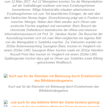
zum 12.März.2017. Auf 12 Weingütern konnten Sie die Weinproduktion
auf der Südhalbkugel studieren und neue Erziehungsformen
kennenlernen. Billige Arbeitskräfte erlauben arbeitsintensive
Erziehungsformen mit zum Teil beachtlichen Erträgen, die weit über
dem fränkischen Niveau liegen. Diversifizierung prägt wie in Franken so
manches Weingut. Neben dem Wein werden auch Oliven oder
exotische Früchte angebaut und vermarktet. Beim Besuch der
Universität Stellenbosch beeindruckte der offene und intensive
Informationsaustausch mit Prof. Dr. Jakobus Hunter. Die Besucher der
Ausstellung konnten sich mit zwei Wein-vergleichen ein eigenes Bild
von der Weinqualität in Südafrika machen. Zur Verkosten standen ein
2016er Buitenverwachting Sauvignon Blanc trocken im Vergleich mit
einem 2016er LWG Sauvignon Blanc trocken sowie ein 2011er Hamilton
Russell Pinot Noir trocken im Vergleich mit einem 2014er LWG
Spätburgunder trocken dazu gab es Oliven aus Südafrika sowie Biltong
– getrocknetes Rindfleisch.
Auch war für die Kleinsten mit Betreuung durch Erzieherinnen des
Bilhildiskindergartens