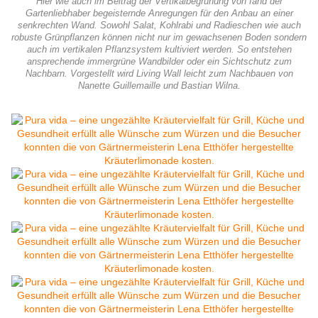
Hier wie auch im Beitrag der Vertikalbegrünung von fand der
Gartenliebhaber begeisternde Anregungen für den Anbau an einer
senkrechten Wand. Sowohl Salat, Kohlrabi und Radieschen wie auch
robuste Grünpflanzen können nicht nur im gewachsenen Boden sondern
auch im vertikalen Pflanzsystem kultiviert werden. So entstehen
ansprechende immergrüne Wandbilder oder ein Sichtschutz zum
Nachbarn. Vorgestellt wird Living Wall leicht zum Nachbauen von
Nanette Guillemaille und Bastian Wilna.