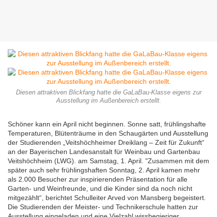
Diesen attraktiven Blickfang hatte die GaLaBau-Klasse eigens zur
Ausstellung im Außenbereich erstellt.
Schöner kann ein April nicht beginnen. Sonne satt, frühlingshafte
Temperaturen, Blütenträume in den Schaugärten und Ausstellung
der Studierenden „Veitshöchheimer Dreiklang – Zeit für Zukunft“
an der Bayerischen Landesanstalt für Weinbau und Gartenbau
Veitshöchheim (LWG). am Samstag, 1. April. "Zusammen mit dem
später auch sehr frühlingshaften Sonntag, 2. April kamen mehr
als 2.000 Besucher zur inspirierenden Präsentation für alle
Garten- und Weinfreunde, und die Kinder sind da noch nicht
mitgezählt“, berichtet Schulleiter Arved von Mansberg begeistert.
Die Studierenden der Meister- und Technikerschule hatten zur
Ausstellung eingeladen und eine Vielzahl wissbegieriger