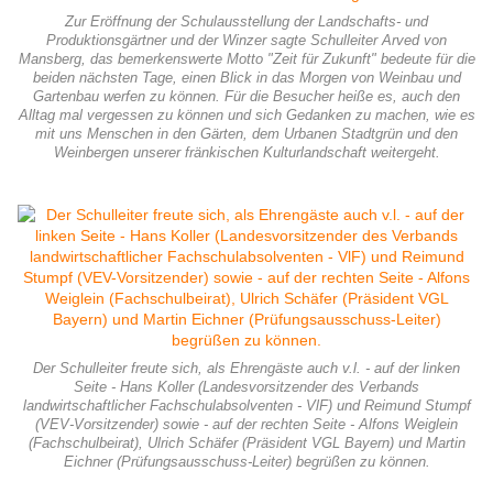
Zur Eröffnung der Schulausstellung der Landschafts- und
Produktionsgärtner und der Winzer sagte Schulleiter Arved von
Mansberg, das bemerkenswerte Motto "Zeit für Zukunft" bedeute für die
beiden nächsten Tage, einen Blick in das Morgen von Weinbau und
Gartenbau werfen zu können. Für die Besucher heiße es, auch den
Alltag mal vergessen zu können und sich Gedanken zu machen, wie es
mit uns Menschen in den Gärten, dem Urbanen Stadtgrün und den
Weinbergen unserer fränkischen Kulturlandschaft weitergeht.
Der Schulleiter freute sich, als Ehrengäste auch v.l. - auf der linken
Seite - Hans Koller (Landesvorsitzender des Verbands
landwirtschaftlicher Fachschulabsolventen - VlF) und Reimund Stumpf
(VEV-Vorsitzender) sowie - auf der rechten Seite - Alfons Weiglein
(Fachschulbeirat), Ulrich Schäfer (Präsident VGL Bayern) und Martin
Eichner (Prüfungsausschuss-Leiter) begrüßen zu können.