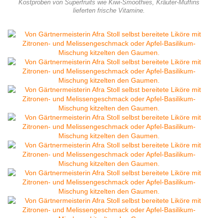
Kostproben von Superfruits wie Kiwi-Smoothies, Kräuter-Muffins
lieferten frische Vitamine.