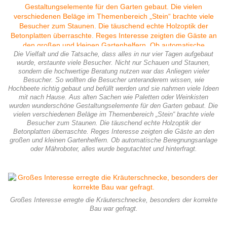
Die Vielfalt und die Tatsache, dass alles in nur vier Tagen aufgebaut
wurde, erstaunte viele Besucher. Nicht nur Schauen und Staunen,
sondern die hochwertige Beratung nutzen war das Anliegen vieler
Besucher. So wollten die Besucher unteranderem wissen, wie
Hochbeete richtig gebaut und befüllt werden und sie nahmen viele Ideen
mit nach Hause. Aus alten Sachen wie Paletten oder Weinkisten
wurden wunderschöne Gestaltungselemente für den Garten gebaut. Die
vielen verschiedenen Beläge im Themenbereich „Stein“ brachte viele
Besucher zum Staunen. Die täuschend echte Holzoptik der
Betonplatten überraschte. Reges Interesse zeigten die Gäste an den
großen und kleinen Gartenhelfern. Ob automatische Beregnungsanlage
oder Mähroboter, alles wurde begutachtet und hinterfragt.
Großes Interesse erregte die Kräuterschnecke, besonders der korrekte
Bau war gefragt.