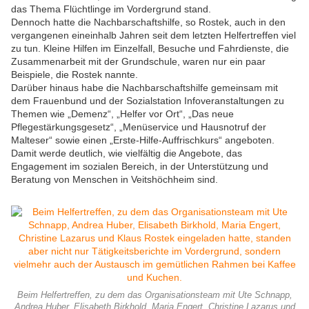
das Thema Flüchtlinge im Vordergrund stand.
Dennoch hatte die Nachbarschaftshilfe, so Rostek, auch in den
vergangenen eineinhalb Jahren seit dem letzten Helfertreffen viel
zu tun. Kleine Hilfen im Einzelfall, Besuche und Fahrdienste, die
Zusammenarbeit mit der Grundschule, waren nur ein paar
Beispiele, die Rostek nannte.
Darüber hinaus habe die Nachbarschaftshilfe gemeinsam mit
dem Frauenbund und der Sozialstation Infoveranstaltungen zu
Themen wie „Demenz“, „Helfer vor Ort“, „Das neue
Pflegestärkungsgesetz“, „Menüservice und Hausnotruf der
Malteser“ sowie einen „Erste-Hilfe-Auffrischkurs“ angeboten.
Damit werde deutlich, wie vielfältig die Angebote, das
Engagement im sozialen Bereich, in der Unterstützung und
Beratung von Menschen in Veitshöchheim sind.
Beim Helfertreffen, zu dem das Organisationsteam mit Ute Schnapp,
Andrea Huber, Elisabeth Birkhold, Maria Engert, Christine Lazarus und