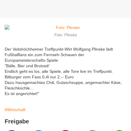
Foto: Plinske
Der Veitshöchheimer Treffpunkt-Wirt Wolfgang Plinske lädt
Fußballfans ein zum Fernseh-Schauen der
Europameisterschafts-Spiele:
"Bälle, Bier und Brotzeit!
Endlich geht es los, alle Spiele, alle Tore live im Treffpunkt.
Bitburger vom Fass 0,4l nur 2,-- Euro
Dazu hausgemachtes Chili, Gulaschsuppe, angemachter Käse,
Fleischküchle...
Es ist angerichtet!"
#Wirtschaft
Freigabe