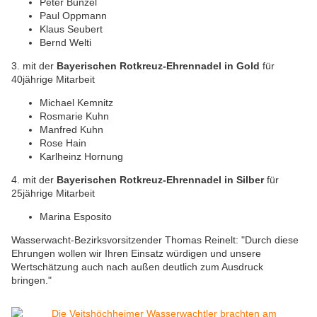
Peter Bunzel
Paul Oppmann
Klaus Seubert
Bernd Welti
3. mit der
Bayerischen Rotkreuz-Ehrennadel in Gold
für
40jährige Mitarbeit
Michael Kemnitz
Rosmarie Kuhn
Manfred Kuhn
Rose Hain
Karlheinz Hornung
4. mit der
Bayerischen Rotkreuz-Ehrennadel in Silber
für
25jährige Mitarbeit
Marina Esposito
Wasserwacht-Bezirksvorsitzender Thomas Reinelt: "Durch diese
Ehrungen wollen wir Ihren Einsatz würdigen und unsere
Wertschätzung auch nach außen deutlich zum Ausdruck
bringen."