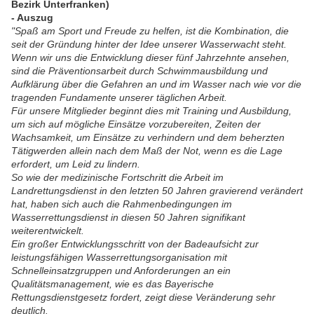
Bezirk Unterfranken)
- Auszug
"Spaß am Sport und Freude zu helfen, ist die Kombination, die
seit der Gründung hinter der Idee unserer Wasserwacht steht.
Wenn wir uns die Entwicklung dieser fünf Jahrzehnte ansehen,
sind die Präventionsarbeit durch Schwimmausbildung und
Aufklärung über die Gefahren an und im Wasser nach wie vor die
tragenden Fundamente unserer täglichen Arbeit.
Für unsere Mitglieder beginnt dies mit Training und Ausbildung,
um sich auf mögliche Einsätze vorzubereiten, Zeiten der
Wachsamkeit, um Einsätze zu verhindern und dem beherzten
Tätigwerden allein nach dem Maß der Not, wenn es die Lage
erfordert, um Leid zu lindern.
So wie der medizinische Fortschritt die Arbeit im
Landrettungsdienst in den letzten 50 Jahren gravierend verändert
hat, haben sich auch die Rahmenbedingungen im
Wasserrettungsdienst in diesen 50 Jahren signifikant
weiterentwickelt.
Ein großer Entwicklungsschritt von der Badeaufsicht zur
leistungsfähigen Wasserrettungsorganisation mit
Schnelleinsatzgruppen und Anforderungen an ein
Qualitätsmanagement, wie es das Bayerische
Rettungsdienstgesetz fordert, zeigt diese Veränderung sehr
deutlich.