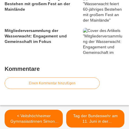
Bestehen mit großem Fest an der
Mainlände
Mitgliederversammlung der
Wasserwacht: Engagement und
Gemeinschaft im Fokus
Kommentare
Einen Kommentar hinzufügen
< Veitshöchheimer
Tag der Bundeswehr am
Gymnasiastinnen Simone
11. Juni in der
Bundschuh und Adela
Veitshöchheimer Kaserne -