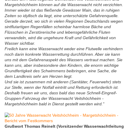
Margetshöchheim können auf die Wasserwacht nicht verzichten.
Immer wieder ist das fließende Gewässer Main, das in ruhigen
Zeiten so idyllisch da liegt, eine unterschätzte Gefahrenquelle.
Gerade derzeit, wo sich in vielen Regionen Deutschlands wegen
sintflutartigen Regenfällen scheinbar harmlose Bäche und
Flüsschen in Zerstörerische und lebensgefährliche Fluten
verwandeln, wird die ungeheure Kraft und Gefährlichkeit von
Wasser sichtbar.
Freilich kann eine Wasserwacht weder eine Flutwelle verhindern
noch darin konkrete Wasserrettung durchführen. Aber sie kann
uns mit dem Gefahrenaspekt des Wassers vertraut machen. Sie
kann uns, aber insbesondere den Kindern, die enorm wichtige
Grundfertigkeit des Schwimmens beibringen, eine Sache, die
dem Landkreis sehr am Herzen liegt.
Und sie ist zusammen mit anderen (Sanitäter, Feuerwehr) stets
zur Stelle, wenn der Notfall eintritt und Rettung erforderlich ist.
Deshalb freuen wir uns, dass bald das neue·Schnell-Eingreif-
Gruppen-Fahrzeug der Wasserwacht Veitshöchheim -
Margetshöchheim bald in Dienst gestellt werden wird."
Grußwort Thomas Reinelt (Vorsitzender Wasserwachtleitung