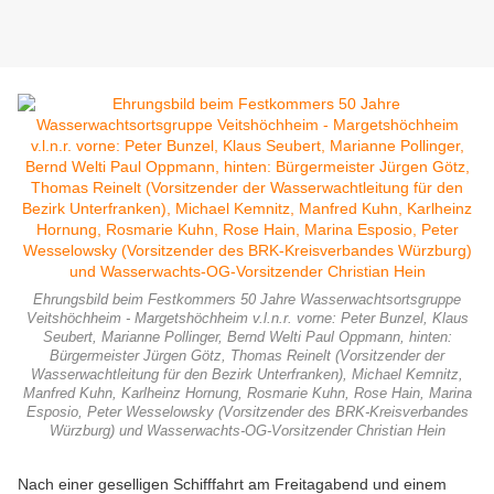
Ehrungsbild beim Festkommers 50 Jahre Wasserwachtsortsgruppe
Veitshöchheim - Margetshöchheim v.l.n.r. vorne: Peter Bunzel, Klaus
Seubert, Marianne Pollinger, Bernd Welti Paul Oppmann, hinten:
Bürgermeister Jürgen Götz, Thomas Reinelt (Vorsitzender der
Wasserwachtleitung für den Bezirk Unterfranken), Michael Kemnitz,
Manfred Kuhn, Karlheinz Hornung, Rosmarie Kuhn, Rose Hain, Marina
Esposio, Peter Wesselowsky (Vorsitzender des BRK-Kreisverbandes
Würzburg) und Wasserwachts-OG-Vorsitzender Christian Hein
Nach einer geselligen Schifffahrt am Freitagabend und einem