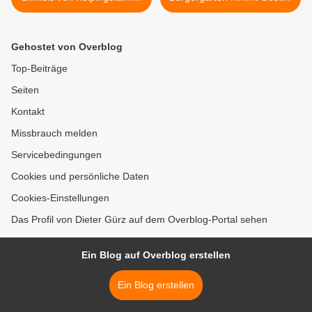
und Pfarrgemeinderat St.
an - Einladung
Vitus
Interessierter zum
geselligen Treff am
Gehostet von Overblog
Samstag, 14. Mai, 17 Uhr >
Top-Beiträge
Seiten
Kontakt
Missbrauch melden
Servicebedingungen
Cookies und persönliche Daten
Cookies-Einstellungen
Das Profil von Dieter Gürz auf dem Overblog-Portal sehen
Ein Blog auf Overblog erstellen
Ein Blog erstellen