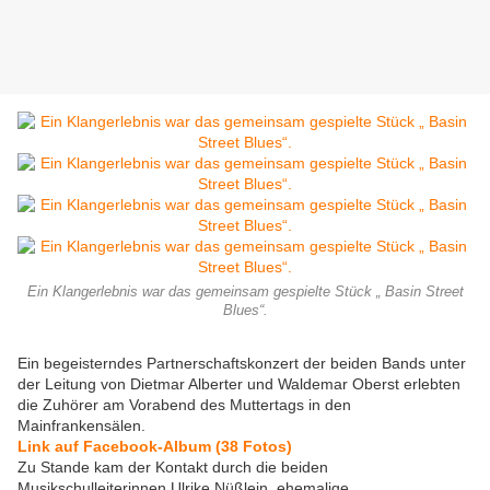
Ein Klangerlebnis war das gemeinsam gespielte Stück „ Basin Street
Blues“.
Ein begeisterndes Partnerschaftskonzert der beiden Bands unter
der Leitung von Dietmar Alberter und Waldemar Oberst erlebten
die Zuhörer am Vorabend des Muttertags in den
Mainfrankensälen.
Link auf Facebook-Album (38 Fotos)
Zu Stande kam der Kontakt durch die beiden
Musikschulleiterinnen Ulrike Nüßlein, ehemalige