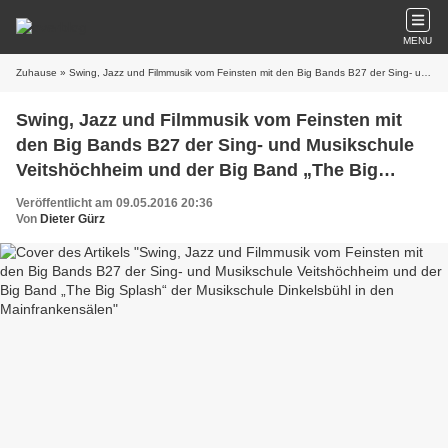
MENU
Zuhause
» Swing, Jazz und Filmmusik vom Feinsten mit den Big Bands B27 der Sing- und Musikschule Veitshöchheim und der Big Band „The Big Splash“ der Musikschule Dinkelsbühl in den Mainfrankensälen
Swing, Jazz und Filmmusik vom Feinsten mit
den Big Bands B27 der Sing- und Musikschule
Veitshöchheim und der Big Band „The Big
Splash“ der Musikschule Dinkelsbühl in den
Veröffentlicht am 09.05.2016 20:36
Mainfrankensälen
Von
Dieter Gürz