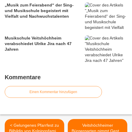
„Musik zum Feierabend“ der Sing-
und Musikschule begeistert mit
Vielfalt und Nachwuchstalenten
Musikschule Veitshöchheim
verabschiedet Ulrike Jira nach 47
Jahren
Kommentare
Einen Kommentar hinzufügen
< Gelungenes Pfarrfest zu
Veitshöchheimer
Bilhildis von Kolpingsfamilie
Bürgergarten nimmt Gestalt