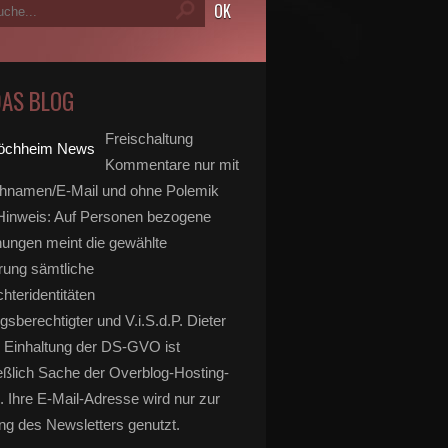
DAS BLOG
Freischaltung
Kommentare nur mit
hnamen/E-Mail und ohne Polemik
inweis: Auf Personen bezogene
ungen meint die gewählte
rung sämtliche
hteridentitäten
gsberechtigter und V.i.S.d.P. Dieter
 Einhaltung der DS-GVO ist
eßlich Sache der Overblog-Hosting-
. Ihre E-Mail-Adresse wird nur zur
g des Newsletters genutzt.