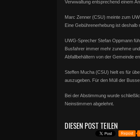
Verwwaltung entsprechend einem Ang
Marc Zenner (CSU) meinte zum UWG-
Eine Gebührenerhebung ist deshalb n
UWG-Sprecher Stefan Oppmann führte
Busfahrer immer mehr zunehme und s
Abfallbehältern von der Gemeinde e
Steffen Mucha (CSU) hielt es für über
auszugeben. Für den Müll der Busse 
Bei der Abstimmung wurde schließlic
Neinstimmen abgelehnt.
DIESEN POST TEILEN
Repost