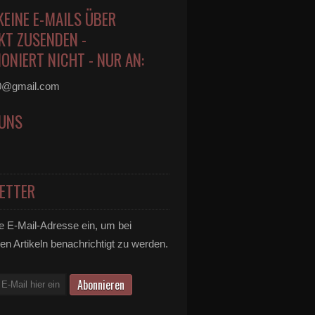
KEINE E-MAILS ÜBER
KT ZUSENDEN -
ONIERT NICHT - NUR AN:
0@gmail.com
 UNS
ETTER
e E-Mail-Adresse ein, um bei
en Artikeln benachrichtigt zu werden.