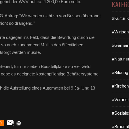
ebot der WVV auf ca. 4.300,00 Euro netto.
KATEG
Antrag: "Wir werden nicht so von Bussen überrannt.
#Kultur 
icht so drängend."
#Wirtsch
 dagegen ins Feld, dass die Bewirtung durch die
o auch zunehmend Müll in den öffentlichen
#Gemein
ntsorgt werden müsse.
#Natur u
teuert, für nur sieben Busstellplätze so viel Geld
#Bildun
gebe es geeignete kostenpflichtige Behältersysteme.
#Kirchen
h die Aufstellung eines Automaten bei 9 Ja- Und 13
#Veranst
#Soziale
0
#Braucht