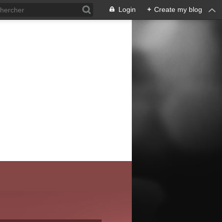
Login
+
Create my blog