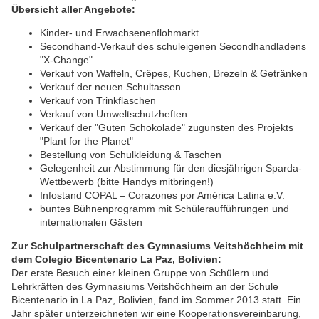
Übersicht aller Angebote:
Kinder- und Erwachsenenflohmarkt
Secondhand-Verkauf des schuleigenen Secondhandladens
"X-Change"
Verkauf von Waffeln, Crêpes, Kuchen, Brezeln & Getränken
Verkauf der neuen Schultassen
Verkauf von Trinkflaschen
Verkauf von Umweltschutzheften
Verkauf der "Guten Schokolade" zugunsten des Projekts
"Plant for the Planet"
Bestellung von Schulkleidung & Taschen
Gelegenheit zur Abstimmung für den diesjährigen Sparda-
Wettbewerb (bitte Handys mitbringen!)
Infostand COPAL – Corazones por América Latina e.V.
buntes Bühnenprogramm mit Schüleraufführungen und
internationalen Gästen
Zur Schulpartnerschaft des Gymnasiums Veitshöchheim mit
dem Colegio Bicentenario La Paz, Bolivien:
Der erste Besuch einer kleinen Gruppe von Schülern und
Lehrkräften des Gymnasiums Veitshöchheim an der Schule
Bicentenario in La Paz, Bolivien, fand im Sommer 2013 statt. Ein
Jahr später unterzeichneten wir eine Kooperationsvereinbarung,