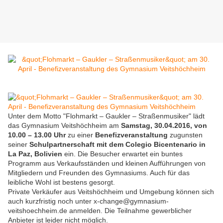
Unter dem Motto "Flohmarkt – Gaukler – Straßenmusiker" lädt
das Gymnasium Veitshöchheim am
Samstag, 30.04.2016, von
10.00 – 13.00 Uhr
zu einer
Benefizveranstaltung
zugunsten
seiner
Schulpartnerschaft mit dem Colegio Bicentenario in
La Paz, Bolivien
ein. Die Besucher erwartet ein buntes
Programm aus Verkaufsständen und kleinen Aufführungen von
Mitgliedern und Freunden des Gymnasiums. Auch für das
leibliche Wohl ist bestens gesorgt.
Private Verkäufer aus Veitshöchheim und Umgebung können sich
auch kurzfristig noch unter x-change@gymnasium-
veitshoechheim.de anmelden. Die Teilnahme gewerblicher
Anbieter ist leider nicht möglich.