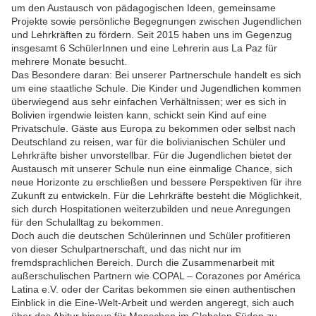
um den Austausch von pädagogischen Ideen, gemeinsame
Projekte sowie persönliche Begegnungen zwischen Jugendlichen
und Lehrkräften zu fördern. Seit 2015 haben uns im Gegenzug
insgesamt 6 SchülerInnen und eine Lehrerin aus La Paz für
mehrere Monate besucht.
Das Besondere daran: Bei unserer Partnerschule handelt es sich
um eine staatliche Schule. Die Kinder und Jugendlichen kommen
überwiegend aus sehr einfachen Verhältnissen; wer es sich in
Bolivien irgendwie leisten kann, schickt sein Kind auf eine
Privatschule. Gäste aus Europa zu bekommen oder selbst nach
Deutschland zu reisen, war für die bolivianischen Schüler und
Lehrkräfte bisher unvorstellbar. Für die Jugendlichen bietet der
Austausch mit unserer Schule nun eine einmalige Chance, sich
neue Horizonte zu erschließen und bessere Perspektiven für ihre
Zukunft zu entwickeln. Für die Lehrkräfte besteht die Möglichkeit,
sich durch Hospitationen weiterzubilden und neue Anregungen
für den Schulalltag zu bekommen.
Doch auch die deutschen Schülerinnen und Schüler profitieren
von dieser Schulpartnerschaft, und das nicht nur im
fremdsprachlichen Bereich. Durch die Zusammenarbeit mit
außerschulischen Partnern wie COPAL – Corazones por América
Latina e.V. oder der Caritas bekommen sie einen authentischen
Einblick in die Eine-Welt-Arbeit und werden angeregt, sich auch