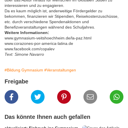
über das Abitur hinaus für Menschen im Globalen Süden zu
interessieren und zu engagieren.
Da es kaum möglich ist, anderweitige Fördergelder zu
bekommen, finanzieren wir Stipendien, Reisekostenzuschüsse,
etc. durch verschiedene Spendenaktionen und
Benefizveranstaltungen während des Schuljahres.
Weitere Informationen:
www.gymnasium-veitshoechheim.de/la-paz.html
www.corazones-por-america-latina.de
www.facebook.com/copalev
Text: Simone Navarro
#Bildung Gymnasium
#Veranstaltungen
Freigabe
Das könnte Ihnen auch gefallen