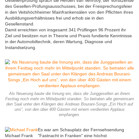
Gesellenprüfung sprach sie Herbert van Venrooy, der Vorsitzende
des Gesellen-Prüfungsausschusses, bei der Freisprechungsfeier
in den Veitshöchheimer Mainfrankensälen von den Pflichten ihres
Ausbildungsverhältnisses frei und erhob sie in den
Gesellenstand.
Damit erreichten von insgesamt 341 Prüflingen 96 Prozent ihr
Ziel und besitzen nun in Theorie und Praxis fundierte Kenntnisse
in der Automobiltechnik, deren Wartung, Diagnose und
Instandsetzung.
Als Neuerung baute die Innung ein, dass die Junggesellen an ihrem
Festtag noch mehr im Mittelpunkt standen. So betraten alle gemeinsam
den Saal unter den Klängen des Andreas Bourani-Songs „Ein Hoch auf
uns“, von den über 400 Gästen mit einem verdienten Applaus
empfangen.
Es war am Schauplatz der Fernsehsendung
Michael Frank
"Fastnacht in Franken" eine höchst