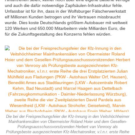
und auch die dafür notwendige Zapfsäulen-Infrastruktur fehle.
Unfassbar ist für ihn, dass in der Wolfsburger Fälscherwerkstatt
elf Millionen Kunden betrogen und ihr Vertrauen missbraucht
wurde. Dies koste Deutschlands größtem Autobauer mit weltweit
120 Werken und 650.000 Mitarbeitern viele Milliarden Euro, die
für die Zukunftsgestaltung des Konzerns fehlen würden.
Die bei der Freisprechungsfeier der Kfz-Innung in den Veitshöchheimer
Mainfrankensälen von Obermeister Roland Hoier und dem Gesellen-
Prüfungsausschussvorsitzenden Herbert van Venrooy als
Prüfungsbeste ausgezeichneten Kfz-Mechatroniker, v.l.n.r. erste Reihe