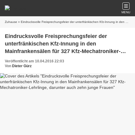
MENU
Zuhause
» Eindrucksvolle Freisprechungsfeier der unterfränkischen Kfz-Innung in den Mainfrankensälen für 327 Kfz-Mechatroniker-Lehrlinge, darunter auch zehn junge Frauen
Eindrucksvolle Freisprechungsfeier der
unterfränkischen Kfz-Innung in den
Mainfrankensälen für 327 Kfz-Mechatroniker-
Lehrlinge, darunter auch zehn junge Frauen
Veröffentlicht am 10.04.2016 22:03
Von
Dieter Gürz