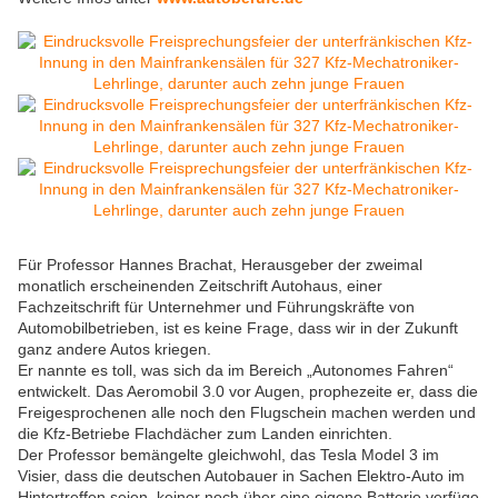
Für Professor Hannes Brachat, Herausgeber der zweimal
monatlich erscheinenden Zeitschrift Autohaus, einer
Fachzeitschrift für Unternehmer und Führungskräfte von
Automobilbetrieben, ist es keine Frage, dass wir in der Zukunft
ganz andere Autos kriegen.
Er nannte es toll, was sich da im Bereich „Autonomes Fahren“
entwickelt. Das Aeromobil 3.0 vor Augen, prophezeite er, dass die
Freigesprochenen alle noch den Flugschein machen werden und
die Kfz-Betriebe Flachdächer zum Landen einrichten.
Der Professor bemängelte gleichwohl, das Tesla Model 3 im
Visier, dass die deutschen Autobauer in Sachen Elektro-Auto im
Hintertreffen seien, keiner noch über eine eigene Batterie verfüge