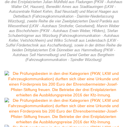
die drei Erstplatzierten Julian Mühlfeld aus Fladungen (PKW - Autohaus
Walter Orf, Hausen), Benedikt Ames aus Stadtlauringen (LKW -
Autozentrale Robert Kehm, Bad Neustadt) und Marcel Haagen aus
Dettelbach (Fahrzeugkommunikation - Daimler-Niederlassung
Würzburg), zweite Reihe die vier Zweitplatzierten David Pardela aus
Wiesentheid (LKW - Autohaus Strohofer, Geiselwind), Marvin Weber
aus Bischofsheim (PKW - Autohaus Erwin Weber, HIlders), Stefan
Schubertrügmer aus Würzburg (Fahrzeugkommunikation - Autohaus
Keller, Veitshöchheim) und Wilko Schmidt aus Leidersbach (LKW -
Suffel Fördertechnik aus Aschaffenburg), sowie in der dritten Reihe die
beiden Drittplatzierten Erik Dünnebier aus Hammelburg (PKW -
Autohaus Sell Hammelburg) und Daniel Gerber aus Bergtheim
(Fahrzeugkommunikation - Spindler Würzburg)