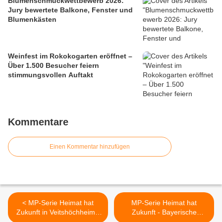
Blumenschmuckwettbewerb 2026:
Jury bewertete Balkone, Fenster und
Blumenkästen
Weinfest im Rokokogarten eröffnet –
Über 1.500 Besucher feiern
stimmungsvollen Auftakt
Kommentare
Einen Kommentar hinzufügen
< MP-Serie Heimat hat
MP-Serie Heimat hat
Zukunft in Veitshöchheim -
Zukunft - Bayerische
Geschichten aus dem
Landesanstalt für Weinbau