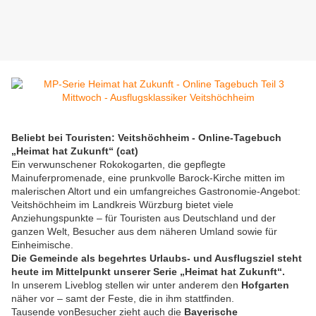
Beliebt bei Touristen: Veitshöchheim - Online-Tagebuch
„Heimat hat Zukunft“ (cat)
Ein verwunschener Rokokogarten, die gepflegte
Mainuferpromenade, eine prunkvolle Barock-Kirche mitten im
malerischen Altort und ein umfangreiches Gastronomie-Angebot:
Veitshöchheim im Landkreis Würzburg bietet viele
Anziehungspunkte – für Touristen aus Deutschland und der
ganzen Welt, Besucher aus dem näheren Umland sowie für
Einheimische.
Die Gemeinde als begehrtes Urlaubs- und Ausflugsziel steht
heute im Mittelpunkt unserer Serie „Heimat hat Zukunft“.
In unserem Liveblog stellen wir unter anderem den
Hofgarten
näher vor – samt der Feste, die in ihm stattfinden.
Tausende vonBesucher zieht auch die
Bayerische