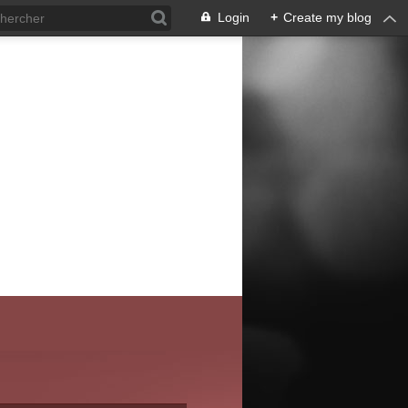
Login
+
Create my blog