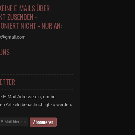
KEINE E-MAILS ÜBER
KT ZUSENDEN -
ONIERT NICHT - NUR AN:
0@gmail.com
 UNS
ETTER
e E-Mail-Adresse ein, um bei
en Artikeln benachrichtigt zu werden.