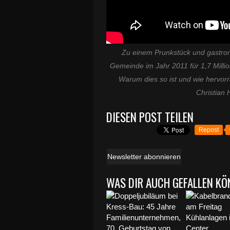
Zu einem Prunkstück und gastro
Gemeinde im Jahr 2011 für 1,7 Milli
Warum dies so ist und wie hervor
Christian 
DIESEN POST TEILEN
Repost
Newsletter abonnieren
WAS DIR AUCH GEFALLEN KÖ