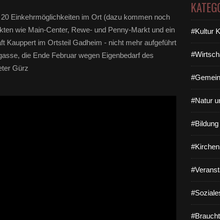
KATEG
er 20 Einkehrmöglichkeiten im Ort (dazu kommen noch
ärkten wie Main-Center, Rewe- und Penny-Markt und ein
#Kultur 
t Kauppert im Ortsteil Gadheim - nicht mehr aufgeführt
#Wirtsch
ingasse, die Ende Februar wegen Eigenbedarf des
eter Gürz
#Gemein
#Natur u
#Bildun
#Kirchen
#Veranst
#Soziale
#Braucht