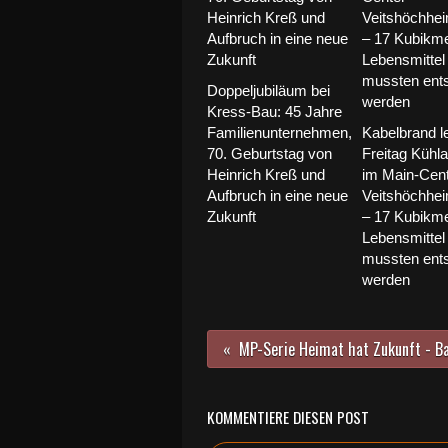
Doppeljubiläum bei
Kress-Bau: 45 Jahre
Familienunternehmen,
Kabelbrand l
70. Geburtstag von
Freitag Kühl
Heinrich Kreß und
im Main-Cen
Aufbruch in eine neue
Veitshöchhe
Zukunft
– 17 Kubikme
Lebensmittel
mussten ents
werden
KOMMENTIERE DIESEN POST