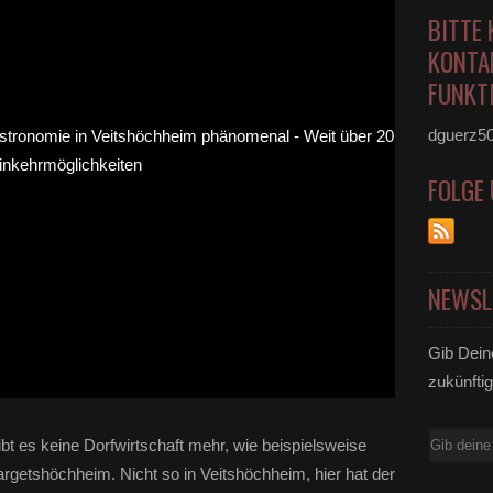
BITTE 
KONTA
FUNKTI
dguerz5
FOLGE
NEWSL
Gib Dein
zukünftig
E-
bt es keine Dorfwirtschaft mehr, wie beispielsweise
Mail
rgetshöchheim. Nicht so in Veitshöchheim, hier hat der