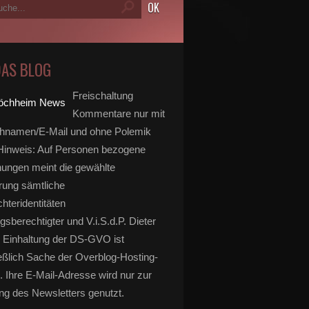
DAS BLOG
Freischaltung
Kommentare nur mit
hnamen/E-Mail und ohne Polemik
inweis: Auf Personen bezogene
ungen meint die gewählte
rung sämtliche
hteridentitäten
gsberechtigter und V.i.S.d.P. Dieter
 Einhaltung der DS-GVO ist
eßlich Sache der Overblog-Hosting-
. Ihre E-Mail-Adresse wird nur zur
g des Newsletters genutzt.