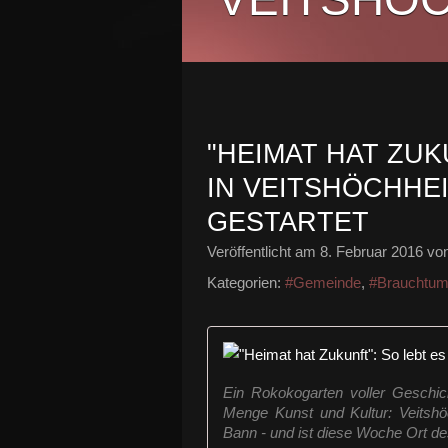
"HEIMAT HAT ZUK
IN VEITSHÖCHHEI
GESTARTET
Veröffentlicht am
8. Februar 2016
von
Kategorien:
#Gemeinde
,
#Brauchtum
Ein Rokokogarten voller Geschic
Menge Kunst und Kultur: Veitshö
Bann - und ist diese Woche Ort des