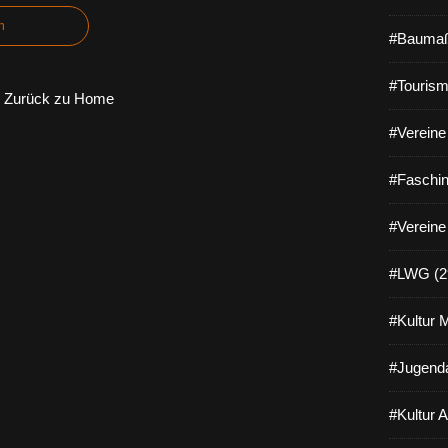
n
#Baumaß
#Tourism
Zurück zu Home
#Vereine 
#Faschin
#Vereine
#LWG (2
#Kultur 
#Jugenda
#Kultur 