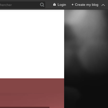
Login
+
Create my blog