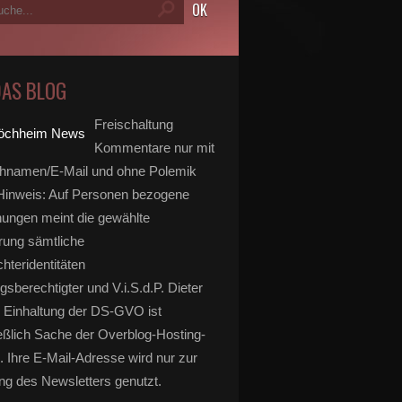
DAS BLOG
Freischaltung
Kommentare nur mit
hnamen/E-Mail und ohne Polemik
inweis: Auf Personen bezogene
ungen meint die gewählte
rung sämtliche
hteridentitäten
gsberechtigter und V.i.S.d.P. Dieter
 Einhaltung der DS-GVO ist
eßlich Sache der Overblog-Hosting-
. Ihre E-Mail-Adresse wird nur zur
g des Newsletters genutzt.