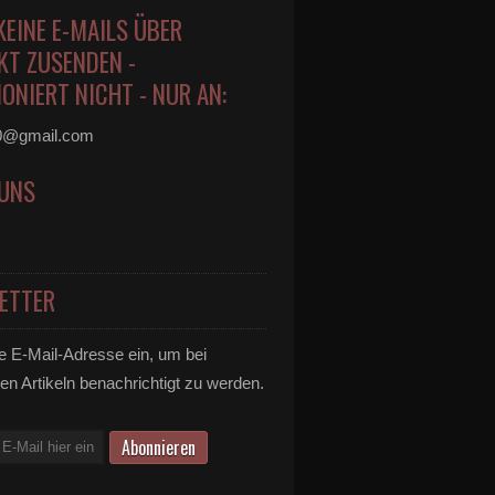
KEINE E-MAILS ÜBER
KT ZUSENDEN -
ONIERT NICHT - NUR AN:
0@gmail.com
 UNS
ETTER
e E-Mail-Adresse ein, um bei
en Artikeln benachrichtigt zu werden.