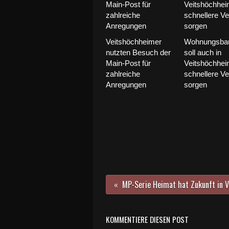
Veitshöchheimer
Wohnungsbau
nutzten Besuch der
soll auch in
Main-Post für
Veitshöchhei
zahlreiche
schnellere Ve
Anregungen
sorgen
KOMMENTIERE DIESEN POST