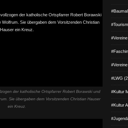
#Baumaß
#Tourism
#Vereine 
#Faschin
#Vereine
#LWG (2
#Kultur 
ogen der katholische Ortspfarrer Robert Borawski und
lfrum. Sie übergaben dem Vorsitzenden Christian Hauser
#Kultur 
ein Kreuz.
#Jugenda