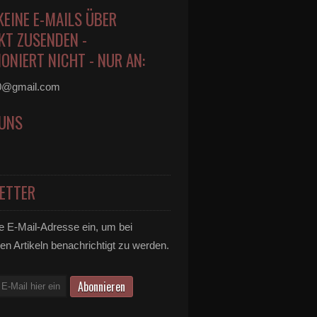
KEINE E-MAILS ÜBER
KT ZUSENDEN -
ONIERT NICHT - NUR AN:
0@gmail.com
 UNS
ETTER
e E-Mail-Adresse ein, um bei
en Artikeln benachrichtigt zu werden.