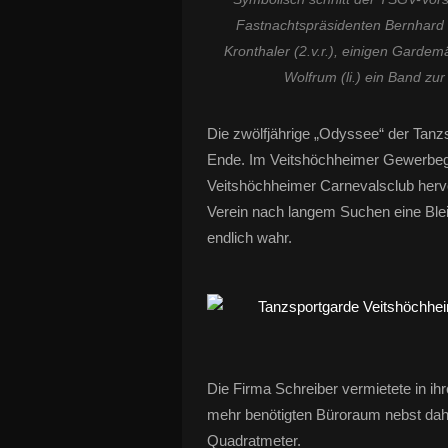
Fastnachtspräsidenten Bernhard S
Kronthaler (2.v.r.), einigen Garde
Wolfrum (li.) ein Band zu
Die zwölfjährige „Odyssee“ der Tanz
Ende. Im Veitshöchheimer Gewerbeg
Veitshöchheimer Carnevalsclub herv
Verein nach langem Suchen eine Bl
endlich wahr.
Die Firma Schreiber vermietete in i
mehr benötigten Büroraum nebst dah
Quadratmeter.