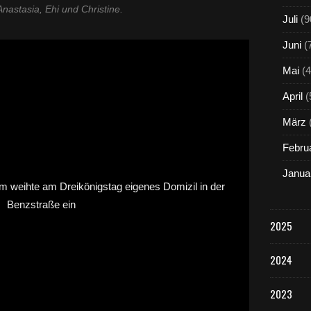
Anastasia, Ehi und Christine.
Juli
(9
Juni
(
Mai
(4
April
(
März
Febru
Janua
2025
2024
2023