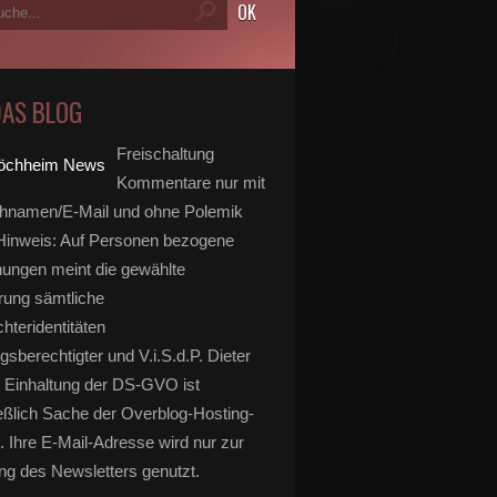
DAS BLOG
Freischaltung
Kommentare nur mit
hnamen/E-Mail und ohne Polemik
inweis: Auf Personen bezogene
ungen meint die gewählte
rung sämtliche
hteridentitäten
gsberechtigter und V.i.S.d.P. Dieter
 Einhaltung der DS-GVO ist
eßlich Sache der Overblog-Hosting-
. Ihre E-Mail-Adresse wird nur zur
g des Newsletters genutzt.