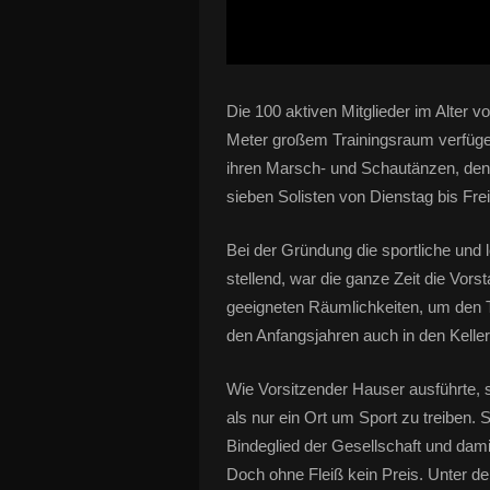
Die 100 aktiven Mitglieder im Alter v
Meter großem Trainingsraum verfügen
ihren Marsch- und Schautänzen, den
sieben Solisten von Dienstag bis Frei
Bei der Gründung die sportliche und 
stellend, war die ganze Zeit die Vor
geeigneten Räumlichkeiten, um den Tra
den Anfangsjahren auch in den Kell
Wie Vorsitzender Hauser ausführte,
als nur ein Ort um Sport zu treiben. S
Bindeglied der Gesellschaft und dami
Doch ohne Fleiß kein Preis. Unter d