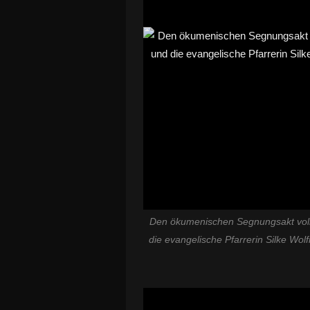
Den ökumenischen Segnungsakt vollz
die evangelische Pfarrerin Silke Wo