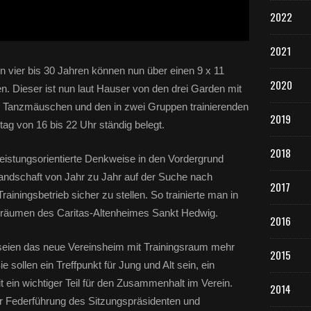
2022
2021
on vier bis 30 Jahren können nun über einen 9 x 11
2020
. Dieser ist nun laut Hauser von den drei Garden mit
 Tanzmäuschen und den in zwei Gruppen trainierenden
2019
tag von 16 bis 22 Uhr ständig belegt.
2018
leistungsorientierte Denkweise in den Vordergrund
standschaft von Jahr zu Jahr auf der Suche nach
2017
iningsbetrieb sicher zu stellen. So trainierte man in
erräumen des Caritas-Altenheimes Sankt Hedwig.
2016
 seien das neue Vereinsheim mit Trainingsraum mehr
2015
ie sollen ein Treffpunkt für Jung und Alt sein, ein
t ein wichtiger Teil für den Zusammenhalt im Verein.
2014
er Federführung des Sitzungspräsidenten und