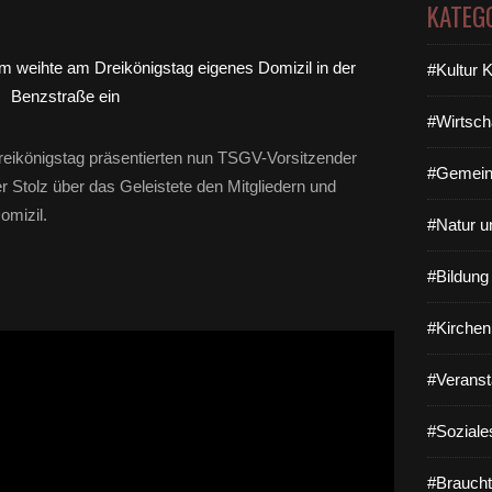
KATEG
#Kultur 
#Wirtsch
reikönigstag präsentierten nun TSGV-Vorsitzender
#Gemein
r Stolz über das Geleistete den Mitgliedern und
omizil.
#Natur u
#Bildun
#Kirchen
#Veranst
#Soziale
#Braucht