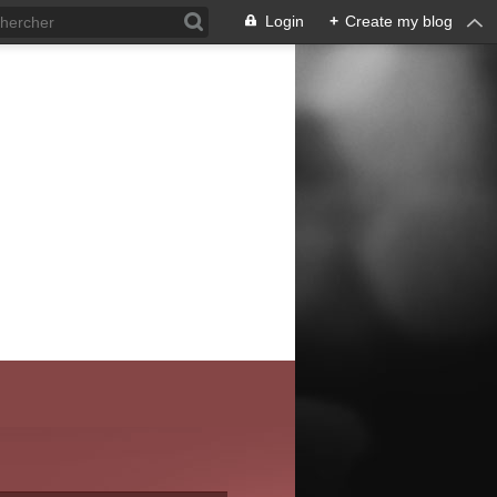
Login
+
Create my blog