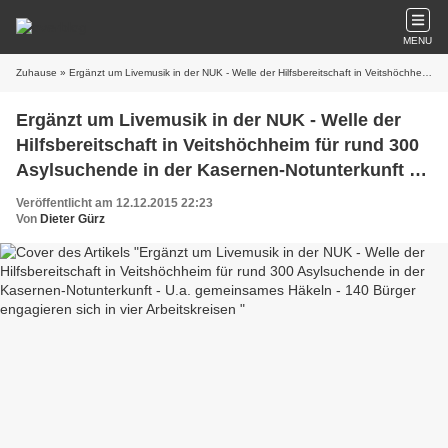
MENU
Zuhause
» Ergänzt um Livemusik in der NUK - Welle der Hilfsbereitschaft in Veitshöchheim für rund 300 Asylsuchende in der Kasernen-Notunterkunft - U.a. gemeinsames Häkeln - 140 Bürger engagieren sich in vier Arbeitskreisen
Ergänzt um Livemusik in der NUK - Welle der
Hilfsbereitschaft in Veitshöchheim für rund 300
Asylsuchende in der Kasernen-Notunterkunft -
U.a. gemeinsames Häkeln - 140 Bürger
Veröffentlicht am 12.12.2015 22:23
engagieren sich in vier Arbeitskreisen
Von
Dieter Gürz