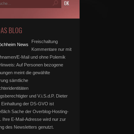
DAS BLOG
Freischaltung
Kommentare nur mit
hnamen/E-Mail und ohne Polemik
inweis: Auf Personen bezogene
ungen meint die gewählte
rung sämtliche
hteridentitäten
gsberechtigter und V.i.S.d.P. Dieter
 Einhaltung der DS-GVO ist
eßlich Sache der Overblog-Hosting-
. Ihre E-Mail-Adresse wird nur zur
g des Newsletters genutzt.