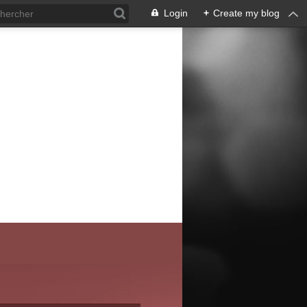
Login
+
Create my blog