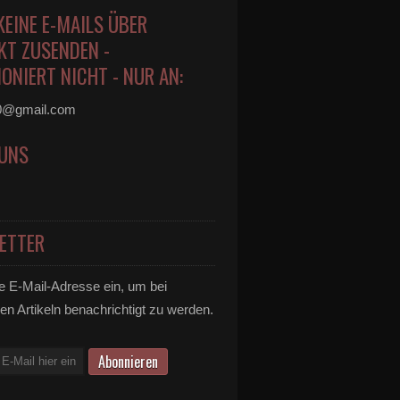
KEINE E-MAILS ÜBER
KT ZUSENDEN -
ONIERT NICHT - NUR AN:
0@gmail.com
 UNS
ETTER
e E-Mail-Adresse ein, um bei
en Artikeln benachrichtigt zu werden.