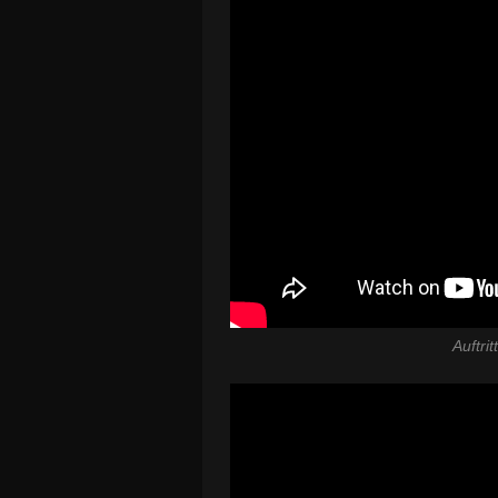
Auftri