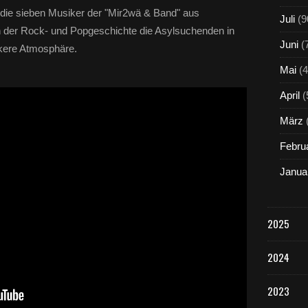
 die sieben Musiker der "Mir2wä & Band" aus
Juli
(9
n der Rock- und Popgeschichte die Asylsuchenden in
Juni
(
ckere Atmosphäre.
Mai
(4
April
(
März
Febru
Janua
2025
2024
2023