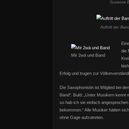
Susanne B
Auftritt der Ba
Ein
die
Mir 2wä und Band
Krei
bish
Erfolg und trugen zur Völkerverständ
Die Saxophonistin ist Mitglied bei 
Band“. Buld: „Unter Musikern kennt m
so hab ich sie einfach angesproche
bekommen.“ Alle Musiker hätten sich 
ohne Gage aufzutreten.