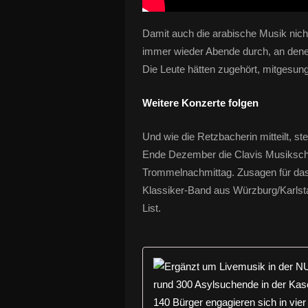
Damit auch die arabische Musik nic
immer wieder Abende durch, an dene
Die Leute hätten zugehört, mitgesun
Weitere Konzerte folgen
Und wie die Retzbacherin mitteilt, st
Ende Dezember die Clavis Musikschu
Trommelnachmittag. Zusagen für das 
Klassiker-Band aus Würzburg/Karlstad
List.