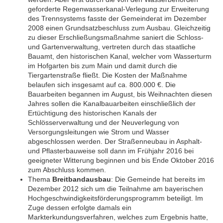
geforderte Regenwasserkanal-Verlegung zur Erweiterung
des Trennsystems fasste der Gemeinderat im Dezember
2008 einen Grundsatzbeschluss zum Ausbau. Gleichzeitig
zu dieser Erschließungsmaßnahme saniert die Schloss-
und Gartenverwaltung, vertreten durch das staatliche
Bauamt, den historischen Kanal, welcher vom Wasserturm
im Hofgarten bis zum Main und damit durch die
Tiergartenstraße fließt. Die Kosten der Maßnahme
belaufen sich insgesamt auf ca. 800.000 €. Die
Bauarbeiten begannen im August, bis Weihnachten diesen
Jahres sollen die Kanalbauarbeiten einschließlich der
Ertüchtigung des historischen Kanals der
Schlösserverwaltung und der Neuverlegung von
Versorgungsleitungen wie Strom und Wasser
abgeschlossen werden. Der Straßenneubau in Asphalt-
und Pflasterbauweise soll dann im Frühjahr 2016 bei
geeigneter Witterung beginnen und bis Ende Oktober 2016
zum Abschluss kommen.
Thema
Breitbandausbau
: Die Gemeinde hat bereits im
Dezember 2012 sich um die Teilnahme am bayerischen
Hochgeschwindigkeitsförderungsprogramm beteiligt. Im
Zuge dessen erfolgte damals ein
Markterkundungsverfahren, welches zum Ergebnis hatte,