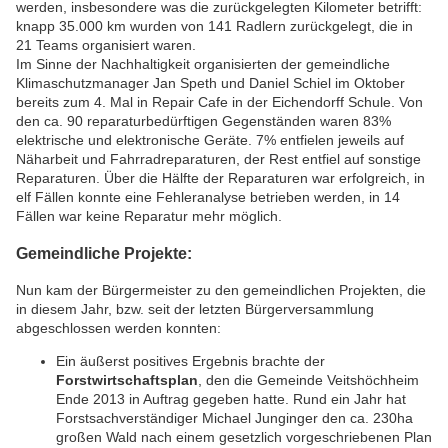
werden, insbesondere was die zurückgelegten Kilometer betrifft:
knapp 35.000 km wurden von 141 Radlern zurückgelegt, die in
21 Teams organisiert waren.
Im Sinne der Nachhaltigkeit organisierten der gemeindliche
Klimaschutzmanager Jan Speth und Daniel Schiel im Oktober
bereits zum 4. Mal in Repair Cafe in der Eichendorff Schule. Von
den ca. 90 reparaturbedürftigen Gegenständen waren 83%
elektrische und elektronische Geräte. 7% entfielen jeweils auf
Näharbeit und Fahrradreparaturen, der Rest entfiel auf sonstige
Reparaturen. Über die Hälfte der Reparaturen war erfolgreich, in
elf Fällen konnte eine Fehleranalyse betrieben werden, in 14
Fällen war keine Reparatur mehr möglich.
Gemeindliche Projekte:
Nun kam der Bürgermeister zu den gemeindlichen Projekten, die
in diesem Jahr, bzw. seit der letzten Bürgerversammlung
abgeschlossen werden konnten:
Ein äußerst positives Ergebnis brachte der
Forstwirtschaftsplan
, den die Gemeinde Veitshöchheim
Ende 2013 in Auftrag gegeben hatte. Rund ein Jahr hat
Forstsachverständiger Michael Junginger den ca. 230ha
großen Wald nach einem gesetzlich vorgeschriebenen Plan