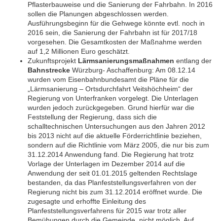
Pflasterbauweise und die Sanierung der Fahrbahn. In 2016
sollen die Planungen abgeschlossen werden.
Ausführungsbeginn für die Gehwege könnte evtl. noch in
2016 sein, die Sanierung der Fahrbahn ist für 2017/18
vorgesehen. Die Gesamtkosten der Maßnahme werden
auf 1,2 Millionen Euro geschätzt.
Zukunftsprojekt
Lärmsanierungsmaßnahmen
entlang der
Bahnstrecke
Würzburg- Aschaffenburg: Am 08.12.14
wurden vom Eisenbahnbundesamt die Pläne für die
„Lärmsanierung – Ortsdurchfahrt Veitshöchheim“ der
Regierung von Unterfranken vorgelegt. Die Unterlagen
wurden jedoch zurückgegeben. Grund hierfür war die
Feststellung der Regierung, dass sich die
schalltechnischen Untersuchungen aus den Jahren 2012
bis 2013 nicht auf die aktuelle Förderrichtlinie beziehen,
sondern auf die Richtlinie vom März 2005, die nur bis zum
31.12.2014 Anwendung fand. Die Regierung hat trotz
Vorlage der Unterlagen im Dezember 2014 auf die
Anwendung der seit 01.01.2015 geltenden Rechtslage
bestanden, da das Planfeststellungsverfahren von der
Regierung nicht bis zum 31.12.2014 eröffnet wurde. Die
zugesagte und erhoffte Einleitung des
Planfeststellungsverfahrens für 2015 war trotz aller
Bemühungen durch die Gemeinde, nicht möglich. Auf