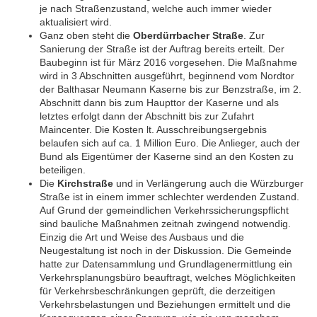
je nach Straßenzustand, welche auch immer wieder
aktualisiert wird.
Ganz oben steht die
Oberdürrbacher Straße
. Zur
Sanierung der Straße ist der Auftrag bereits erteilt. Der
Baubeginn ist für März 2016 vorgesehen. Die Maßnahme
wird in 3 Abschnitten ausgeführt, beginnend vom Nordtor
der Balthasar Neumann Kaserne bis zur Benzstraße, im 2.
Abschnitt dann bis zum Haupttor der Kaserne und als
letztes erfolgt dann der Abschnitt bis zur Zufahrt
Maincenter. Die Kosten lt. Ausschreibungsergebnis
belaufen sich auf ca. 1 Million Euro. Die Anlieger, auch der
Bund als Eigentümer der Kaserne sind an den Kosten zu
beteiligen.
Die
Kirchstraße
und in Verlängerung auch die Würzburger
Straße ist in einem immer schlechter werdenden Zustand.
Auf Grund der gemeindlichen Verkehrssicherungspflicht
sind bauliche Maßnahmen zeitnah zwingend notwendig.
Einzig die Art und Weise des Ausbaus und die
Neugestaltung ist noch in der Diskussion. Die Gemeinde
hatte zur Datensammlung und Grundlagenermittlung ein
Verkehrsplanungsbüro beauftragt, welches Möglichkeiten
für Verkehrsbeschränkungen geprüft, die derzeitigen
Verkehrsbelastungen und Beziehungen ermittelt und die