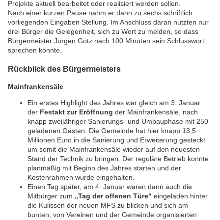
Projekte aktuell bearbeitet oder realisiert werden sollen.
Nach einer kurzen Pause nahm er dann zu sechs schriftlich
vorliegenden Eingaben Stellung. Im Anschluss daran nutzten nur
drei Bürger die Gelegenheit, sich zu Wort zu melden, so dass
Bürgermeister Jürgen Götz nach 100 Minuten sein Schlusswort
sprechen konnte.
Rückblick des Bürgermeisters
Mainfrankensäle
Ein erstes Highlight des Jahres war gleich am 3. Januar
der
Festakt zur Eröffnung
der Mainfrankensäle, nach
knapp zweijähriger Sanierungs- und Umbauphase mit 250
geladenen Gästen. Die Gemeinde hat hier knapp 13,5
Millionen Euro in die Sanierung und Erweiterung gesteckt
um somit die Mainfrankensäle wieder auf den neuesten
Stand der Technik zu bringen. Der reguläre Betrieb konnte
planmäßig mit Beginn des Jahres starten und der
Kostenrahmen wurde eingehalten.
Einen Tag später, am 4. Januar waren dann auch die
Mitbürger zum
„Tag der offenen Türe“
eingeladen hinter
die Kulissen der neuen MFS zu blicken und sich am
bunten, von Vereinen und der Gemeinde organisierten