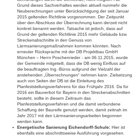
Grund dieses Sachverhaltes werden aktuell nunmehr die
Neuberechnungen unter Berücksichtigung der seit Januar
2015 geltenden Richtlinie vorgenommen. Der Zeitpunkt
über den Abschluss der Überrechnung kann derzeit nicht
konkret benannt werden. Tatsache ist jedoch, dass auf
Grund der geltenden Richtlinie 2015 mehr Gebäude bzw.
Streckenabschnitte in den Genuss von
Lärmsanierungsmaßnahmen kommen könnten. Nach
erneuter Rücksprache mit der DB Projektbau GmbH
München – Herrn Poschenrieder - am 06.11.2015, wurde
der Gemeinde mitgeteilt, dass die DB wenig Einfluss auf
die beauftragten Ing.-Büros aufgrund der Vielzahl der
anstehenden „Überrechnungen“ nehmen kann. Zielsetzung
auch von Seiten der DB ist die Einleitung des
Planfeststellungsverfahrens für das Frühjahr 2016. Da für
2016 ein Bauverbot für Bayern in den Streckenabschnitten
besteht, sollte in diesem Zeitraum das
Planfeststellungsverfahren und die damit verbundene
Schaffung der Baureife genutzt werden, damit zeitnah im
Jahr 2017 mit den Lärmsanierungsarbeiten begonnen
werden kann.
Energetische Sanierung Eichendorff-Schule:
Hier ist
ebenfalls eine abschnittsweise Ausführung vorgesehen.