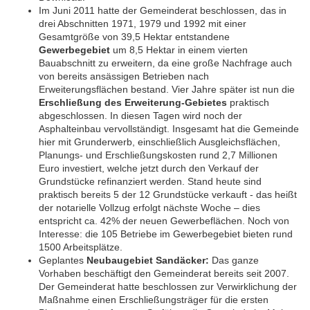
Im Juni 2011 hatte der Gemeinderat beschlossen, das in
drei Abschnitten 1971, 1979 und 1992 mit einer
Gesamtgröße von 39,5 Hektar entstandene
Gewerbegebiet
um 8,5 Hektar in einem vierten
Bauabschnitt zu erweitern, da eine große Nachfrage auch
von bereits ansässigen Betrieben nach
Erweiterungsflächen bestand. Vier Jahre später ist nun die
Erschließung des Erweiterung-Gebietes
praktisch
abgeschlossen. In diesen Tagen wird noch der
Asphalteinbau vervollständigt. Insgesamt hat die Gemeinde
hier mit Grunderwerb, einschließlich Ausgleichsflächen,
Planungs- und Erschließungskosten rund 2,7 Millionen
Euro investiert, welche jetzt durch den Verkauf der
Grundstücke refinanziert werden. Stand heute sind
praktisch bereits 5 der 12 Grundstücke verkauft - das heißt
der notarielle Vollzug erfolgt nächste Woche – dies
entspricht ca. 42% der neuen Gewerbeflächen. Noch von
Interesse: die 105 Betriebe im Gewerbegebiet bieten rund
1500 Arbeitsplätze.
Geplantes
Neubaugebiet Sandäcker:
Das ganze
Vorhaben beschäftigt den Gemeinderat bereits seit 2007.
Der Gemeinderat hatte beschlossen zur Verwirklichung der
Maßnahme einen Erschließungsträger für die ersten