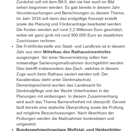
Zunächst soll mit dem BA II, den sie hier auch im Bild
sehen begonnen werden. Es gab bereits in diesem Jahr
Voruntersuchungen und Berechnungen zu diesem Thema.
Im Jahr 2016 soll dann das endgültige Konzept erstellt
sowie die Planung und Förderanträge bearbeitet werden.
Die Kosten werden auf rund 2,2 Millionen Euro geschätzt,
wobei wir ganz grob mit rund 900.000 Euro an staatlichen
Zuschüssen rechnen.
Die Frühförderstelle von Stadt- und Landkreis ist in diesem
Jahr aus dem
Mittelbau des Rathausinnenhofes
ausgezogen. Vor einer Neuvermietung sollen hier
notwendige Sanierungsmaßnahmen durchgeführt werden.
Dies betrifft insbesondere das Dach, welches in diesem
Zuge auch beim Rathaus saniert werden soll. Der
Kavaliersbau steht unter Denkmalschutz.
Dementsprechend wurden das Landesamt für
Denkmalpflege und der Bezirk Unterfranken in die
Planungen mit einbezogen. In diesem Zusammenhang
wird auch das Thema Barrierefreiheit mit überprüft. Derzeit
läuft bereits eine statische Überprüfung sowie die Prüfung
auf mögliche Bezuschussungen. Nach Abschluss der
Prüfungen werden die Maßnahmen konkretisiert und
umgesetzt.
Bundeswehrwohnanlage Wolfstal- und Heidenfelder