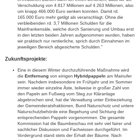
Verschuldung von 4.817 Millionen auf 4.263 Millionen, also
um knapp 466.000 Euro senken konnten. Damit rd.
165.000 Euro mehr getilgt als veranschlagt. Ohne die
verbleibenden rd. 3,7 Millionen Schulden für die
Mainfrankensäle, welche durch Sanierung und Umbau erst
in den letzten beiden Jahren aufgenommen wurden, haben
wir praktisch nur rentierliche, sprich durch Einnahmen im
jeweiligen Bereich abgesicherte Schulden."
Zukunftsprojekte:
Eine in diesem Winter durchzuführende Maßnahme wird
die
Entfernung
von einigen
Hybridpappeln
am Mainufer
sein. Nachdem insbesondere im Frühjahr und im Sommer
immer wieder einzelne Äste, teilweise in großer Zahl von
den Papeln am Fußweg vom Steg zur Kläranlage
abgebrochen sind, hat die Verwaltung unter Einbeziehung
der Gemeinderatsfraktionen, Bund Naturschutz und untere
Naturschutzbehörde eine Begehung und Sichtung der
entsprechenden Pappeln vorgenommen. Die gesamte
Kommission hat die Baumbeschau mit sehr viel fairer und
sachlicher Diskussion und Fachwissen durchgeführt. Im
Vordergrund stand stets der Erhalt der Bäume. Nach