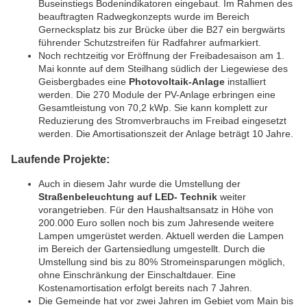
Buseinstiegs Bodenindikatoren eingebaut. Im Rahmen des
beauftragten Radwegkonzepts wurde im Bereich
Gernecksplatz bis zur Brücke über die B27 ein bergwärts
führender Schutzstreifen für Radfahrer aufmarkiert.
Noch rechtzeitig vor Eröffnung der Freibadesaison am 1.
Mai konnte auf dem Steilhang südlich der Liegewiese des
Geisbergbades eine
Photovoltaik-Anlage
installiert
werden. Die 270 Module der PV-Anlage erbringen eine
Gesamtleistung von 70,2 kWp. Sie kann komplett zur
Reduzierung des Stromverbrauchs im Freibad eingesetzt
werden. Die Amortisationszeit der Anlage beträgt 10 Jahre.
Laufende Projekte:
Auch in diesem Jahr wurde die Umstellung der
Straßenbeleuchtung auf LED- Technik
weiter
vorangetrieben. Für den Haushaltsansatz in Höhe von
200.000 Euro sollen noch bis zum Jahresende weitere
Lampen umgerüstet werden. Aktuell werden die Lampen
im Bereich der Gartensiedlung umgestellt. Durch die
Umstellung sind bis zu 80% Stromeinsparungen möglich,
ohne Einschränkung der Einschaltdauer. Eine
Kostenamortisation erfolgt bereits nach 7 Jahren.
Die Gemeinde hat vor zwei Jahren im Gebiet vom Main bis