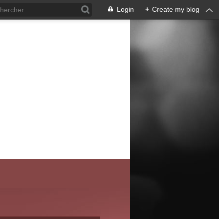
Login
+
Create my blog