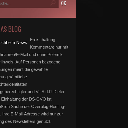
DAS BLOG
Freischaltung
Kommentare nur mit
hnamen/E-Mail und ohne Polemik
inweis: Auf Personen bezogene
ungen meint die gewählte
rung sämtliche
hteridentitäten
gsberechtigter und V.i.S.d.P. Dieter
 Einhaltung der DS-GVO ist
eßlich Sache der Overblog-Hosting-
. Ihre E-Mail-Adresse wird nur zur
g des Newsletters genutzt.