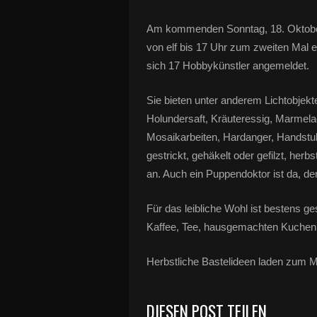
Am kommenden Sonntag, 18. Oktober 
von elf bis 17 Uhr zum zweiten Mal
sich 17 Hobbykünstler angemeldet.
Sie bieten unter anderem Lichtobjek
Holundersaft, Kräuteressig, Marme
Mosaikarbeiten, Hardanger, Handstul
gestrickt, gehäkelt oder gefilzt, her
an. Auch ein Puppendoktor ist da, 
Für das leibliche Wohl ist bestens g
Kaffee, Tee, hausgemachten Kuchen 
Herbstliche Bastelideen laden zum M
DIESEN POST TEILEN