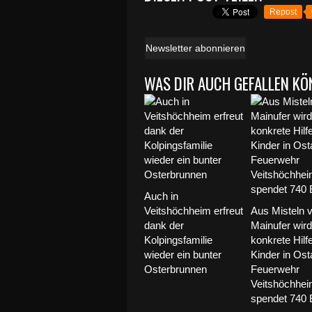
Repost
Newsletter abonnieren
WAS DIR AUCH GEFALLEN KÖ
Auch in
Veitshöchheim erfreut
Aus Misteln 
dank der
Mainufer wird
Kolpingsfamilie
konkrete Hilfe
wieder ein bunter
Kinder in Osta
Osterbrunnen
Feuerwehr
Veitshöchhe
spendet 740 