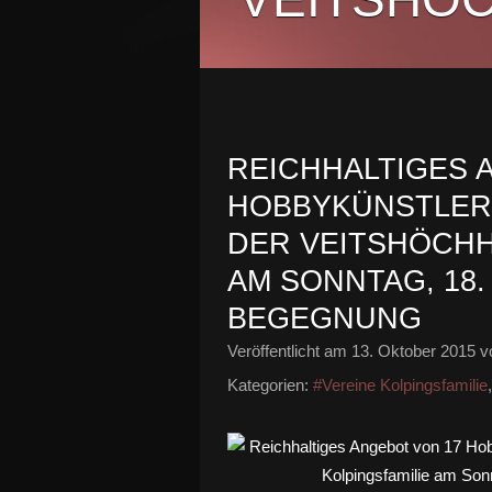
REICHHALTIGES 
HOBBYKÜNSTLERN
DER VEITSHÖCHH
AM SONNTAG, 18
BEGEGNUNG
Veröffentlicht am
13. Oktober 2015
vo
Kategorien:
#Vereine Kolpingsfamilie