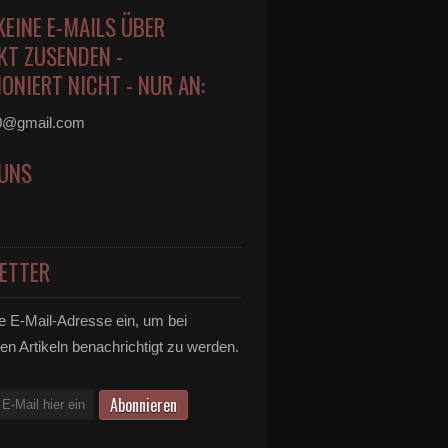
KEINE E-MAILS ÜBER
KT ZUSENDEN -
ONIERT NICHT - NUR AN:
0@gmail.com
 UNS
ETTER
e E-Mail-Adresse ein, um bei
en Artikeln benachrichtigt zu werden.