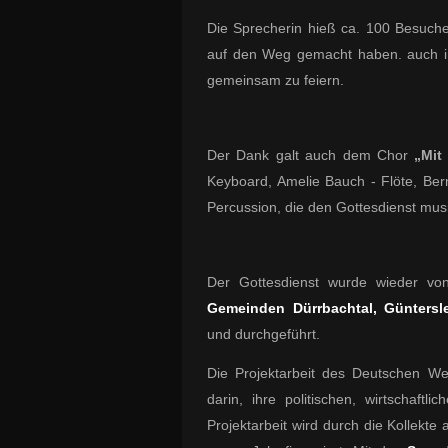
Die Sprecherin hieß ca. 100 Besuche
auf den Weg gemacht haben. auch in
gemeinsam zu feiern.
Der Dank galt auch dem Chor
„Mit
Keyboard, Amelie Bauch - Flöte, Ber
Percussion, die den Gottesdienst musi
Der Gottesdienst wurde wieder 
Gemeinden Dürrbachtal, Günters
und durchgeführt.
Die Projektarbeit des Deutschen We
darin, ihre politischen, wirtschaftl
Projektarbeit wird durch die Kollekt