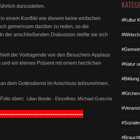
KATEG
ührlich darzustellen.
 in einem Konflikt wie diesem keine einfachen
#Kultur 
doch gemeinsam darüber zu reden, so die
In der anschließenden Diskussion stellte sie sich
#Wirtsch
#Gemein
hielt die Vortragende von den Besuchern Applaus
n und ein kleines Präsent mit einem herzlichen
#Natur u
#Bildun
an dem Gottesdienst im Anschluss teilzunehmen.
#Kirchen
- Foto oben:
Lilian Bestle - Einzelfoto: Michael Gutsche
#Veranst
--------------------------------------
#Soziale
#Braucht