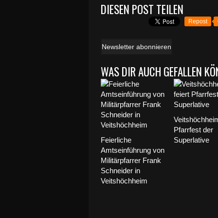
DIESEN POST TEILEN
Repost
Newsletter abonnieren
WAS DIR AUCH GEFALLEN KÖ
Veitshöchheim
Pfarrfest der
Feierliche
Superlative
Amtseinführung von
Militärpfarrer Frank
Schneider in
Veitshöchheim