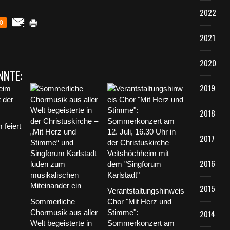
2022
0
2021
2020
NNTE:
2019
2018
 feiert
2017
2016
2015
Verantstaltungshinweis
Sommerliche
Chor "Mit Herz und
Chormusik aus aller
Stimme":
2014
Welt begeisterte in
Sommerkonzert am