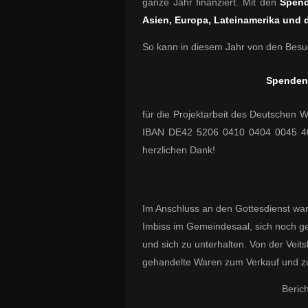
ganze Jahr finanziert. Mit den
Spend
Asien, Europa, Lateinamerika und
So kann in diesem Jahr von den Besuc
Spenden
für die Projektarbeit des Deutschen 
IBAN DE42 5206 0410 0404 0045 4
herzlichen Dank!
Im Anschluss an den Gottesdienst war
Imbiss im Gemeindesaal, sich noch 
und sich zu unterhalten. Von der Vei
gehandelte Waren zum Verkauf und z
Beric