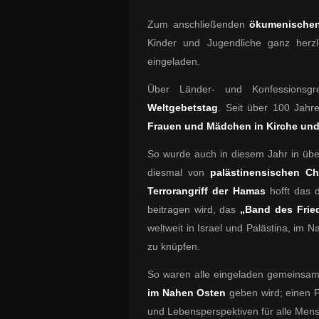
Zum anschließenden
ökumenischen
Kinder und Jugendliche ganz herzli
eingeladen.
Über Länder- und Konfessionsg
Weltgebetstag
. Seit über 100 Jahr
Frauen und Mädchen in Kirche und
So wurde auch in diesem Jahr in übe
diesmal von
palästinensischen Ch
Terrorangriff der Hamas
hofft das 
beitragen wird, das
„Band des Frie
weltweit in Israel und Palästina, im
zu knüpfen.
So waren alle eingeladen gemeinsam 
im Nahen Osten
geben wird; einen F
und Lebensperspektiven für alle Mens