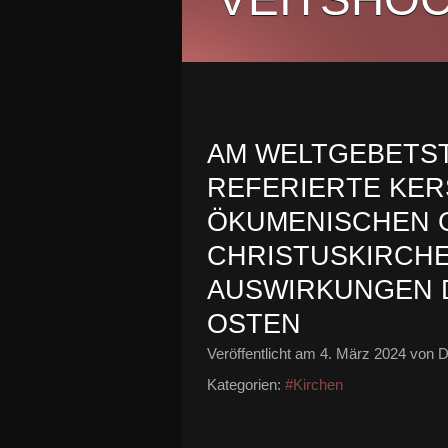
AM WELTGEBETST
REFERIERTE KER
ÖKUMENISCHEN G
CHRISTUSKIRCHE
AUSWIRKUNGEN D
OSTEN
Veröffentlicht am
4. März 2024
von D
Kategorien:
#Kirchen