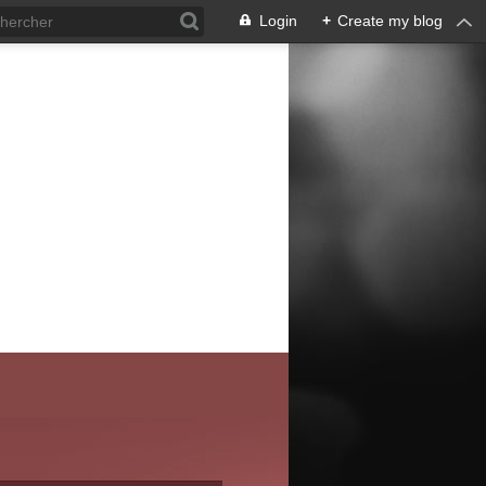
Login
+
Create my blog