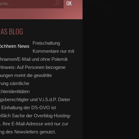
DAS BLOG
Freischaltung
Kommentare nur mit
hnamen/E-Mail und ohne Polemik
inweis: Auf Personen bezogene
ungen meint die gewählte
rung sämtliche
hteridentitäten
gsberechtigter und V.i.S.d.P. Dieter
 Einhaltung der DS-GVO ist
eßlich Sache der Overblog-Hosting-
. Ihre E-Mail-Adresse wird nur zur
g des Newsletters genutzt.