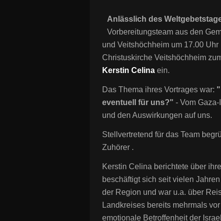
Anlässlich des Weltgebetstag
Vorbereitungsteam aus den Gem
und Veitshöchheim um 17.00 Uhr
Christuskirche Veitshöchheim z
Kerstin Celina
ein.
Das Thema ihres Vortrages war:
"
eventuell für uns?"
-
Vom Gaza-Is
und den Auswirkungen auf uns.
Stellvertretend für das Team begr
Zuhörer .
Kerstin Celina berichtete über ihr
beschäftigt sich seit vielen Jahre
der Region und war u.a. über Reis
Landkreises bereits mehrmals vor O
emotionale Betroffenheit der Israe