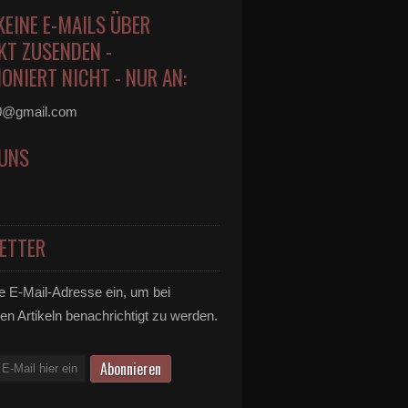
KEINE E-MAILS ÜBER
KT ZUSENDEN -
ONIERT NICHT - NUR AN:
0@gmail.com
 UNS
ETTER
e E-Mail-Adresse ein, um bei
en Artikeln benachrichtigt zu werden.