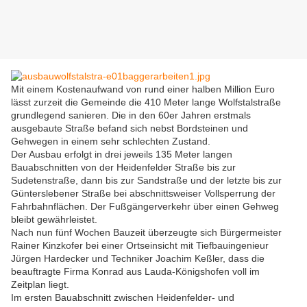
Mit einem Kostenaufwand von rund einer halben Million Euro
lässt zurzeit die Gemeinde die 410 Meter lange Wolfstalstraße
grundlegend sanieren. Die in den 60er Jahren erstmals
ausgebaute Straße befand sich nebst Bordsteinen und
Gehwegen in einem sehr schlechten Zustand.
Der Ausbau erfolgt in drei jeweils 135 Meter langen
Bauabschnitten von der Heidenfelder Straße bis zur
Sudetenstraße, dann bis zur Sandstraße und der letzte bis zur
Günterslebener Straße bei abschnittsweiser Vollsperrung der
Fahrbahnflächen. Der Fußgängerverkehr über einen Gehweg
bleibt gewährleistet.
Nach nun fünf Wochen Bauzeit überzeugte sich Bürgermeister
Rainer Kinzkofer bei einer Ortseinsicht mit Tiefbauingenieur
Jürgen Hardecker und Techniker Joachim Keßler, dass die
beauftragte Firma Konrad aus Lauda-Königshofen voll im
Zeitplan liegt.
Im ersten Bauabschnitt zwischen Heidenfelder- und