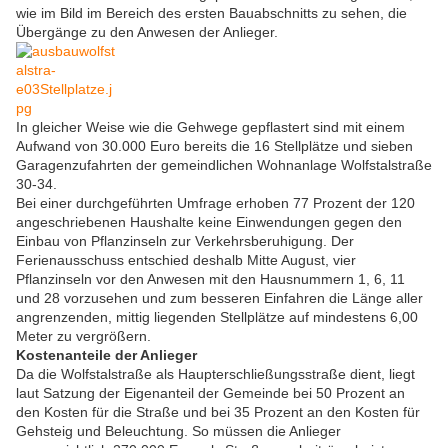
wie im Bild im Bereich des ersten Bauabschnitts zu sehen, die
Übergänge zu den Anwesen der Anlieger.
In gleicher Weise wie die Gehwege gepflastert sind mit einem
Aufwand von 30.000 Euro bereits die 16 Stellplätze und sieben
Garagenzufahrten der gemeindlichen Wohnanlage Wolfstalstraße
30-34.
Bei einer durchgeführten Umfrage erhoben 77 Prozent der 120
angeschriebenen Haushalte keine Einwendungen gegen den
Einbau von Pflanzinseln zur Verkehrsberuhigung. Der
Ferienausschuss entschied deshalb Mitte August, vier
Pflanzinseln vor den Anwesen mit den Hausnummern 1, 6, 11
und 28 vorzusehen und zum besseren Einfahren die Länge aller
angrenzenden, mittig liegenden Stellplätze auf mindestens 6,00
Meter zu vergrößern.
Kostenanteile der Anlieger
Da die Wolfstalstraße als Haupterschließungsstraße dient, liegt
laut Satzung der Eigenanteil der Gemeinde bei 50 Prozent an
den Kosten für die Straße und bei 35 Prozent an den Kosten für
Gehsteig und Beleuchtung. So müssen die Anlieger