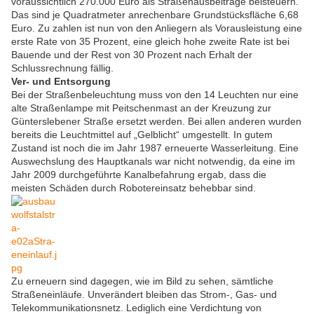
voraussichtlich 270.000 Euro als Straßenausbeiträge beisteuern.
Das sind je Quadratmeter anrechenbare Grundstücksfläche 6,68
Euro. Zu zahlen ist nun von den Anliegern als Vorausleistung eine
erste Rate von 35 Prozent, eine gleich hohe zweite Rate ist bei
Bauende und der Rest von 30 Prozent nach Erhalt der
Schlussrechnung fällig.
Ver- und Entsorgung
Bei der Straßenbeleuchtung muss von den 14 Leuchten nur eine
alte Straßenlampe mit Peitschenmast an der Kreuzung zur
Günterslebener Straße ersetzt werden. Bei allen anderen wurden
bereits die Leuchtmittel auf „Gelblicht“ umgestellt. In gutem
Zustand ist noch die im Jahr 1987 erneuerte Wasserleitung. Eine
Auswechslung des Hauptkanals war nicht notwendig, da eine im
Jahr 2009 durchgeführte Kanalbefahrung ergab, dass die
meisten Schäden durch Robotereinsatz behebbar sind.
Zu erneuern sind dagegen, wie im Bild zu sehen, sämtliche
Straßeneinläufe. Unverändert bleiben das Strom-, Gas- und
Telekommunikationsnetz. Lediglich eine Verdichtung von