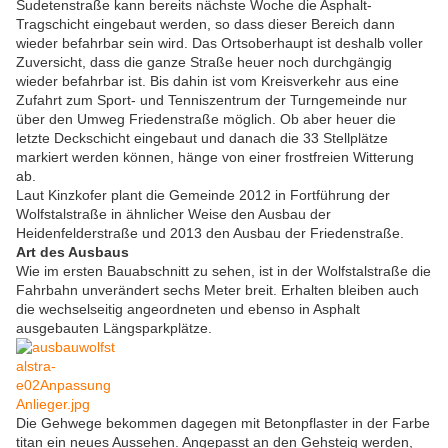
Sudetenstraße kann bereits nächste Woche die Asphalt-
Tragschicht eingebaut werden, so dass dieser Bereich dann
wieder befahrbar sein wird. Das Ortsoberhaupt ist deshalb voller
Zuversicht, dass die ganze Straße heuer noch durchgängig
wieder befahrbar ist. Bis dahin ist vom Kreisverkehr aus eine
Zufahrt zum Sport- und Tenniszentrum der Turngemeinde nur
über den Umweg Friedenstraße möglich. Ob aber heuer die
letzte Deckschicht eingebaut und danach die 33 Stellplätze
markiert werden können, hänge von einer frostfreien Witterung
ab.
Laut Kinzkofer plant die Gemeinde 2012 in Fortführung der
Wolfstalstraße in ähnlicher Weise den Ausbau der
Heidenfelderstraße und 2013 den Ausbau der Friedenstraße.
Art des Ausbaus
Wie im ersten Bauabschnitt zu sehen, ist in der Wolfstalstraße die
Fahrbahn unverändert sechs Meter breit. Erhalten bleiben auch
die wechselseitig angeordneten und ebenso in Asphalt
ausgebauten Längsparkplätze.
Die Gehwege bekommen dagegen mit Betonpflaster in der Farbe
titan ein neues Aussehen. Angepasst an den Gehsteig werden,