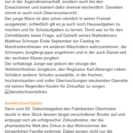
nur in der Jugendmannschaft, sondern auch bei den
Erwachsenen und trainiert dafür dreimal wöchentlich. Daneben
nimmt er auch noch Gitarrenunterricht.
Der junge Mann ist also schon ziemlich in seiner Freizeit
ausgelastet, schließlich gilt es ja auch noch Hausaufgaben zu
machen und für Schulaufgaben zu lernen. Doch war es für den
Zehntklässler keine Frage, auf Geheiß seines Mathelehrers
Matthias Schreyer Ende September ein Casting im
Mainfrankentheater mit anderen Mitschülern wahrzunehmen, die
Schreyers Jongliergruppe angehören und in der auch Daniel seit
der sechsten Klasse jongliert.
Der schlaksige Junge war jedoch der einzige der
Veitshöchheimer Jongleure, den Regisseur Karl Absenger neben
Schülern anderer Schulen auswählte, in der frechen,
hochamüsanten und voller Überraschungen steckenden Operette
mit seinen fliegenden Keulen für Zirkusflair zu sorgen.
danielschoenitzlinks
Denn zum 60. Geburtstagsfest des Fabrikanten Oberholzer
taucht in dem Stück dessen längst verschollener Bruder auf und
entpuppt sich als erfolgreicher Zirkusdirektor, der die
phantastische Welt des Zirkus in das Wohnzimmer der
bürgerlichen Familie einbringt. Dabei sorgen nicht nur die