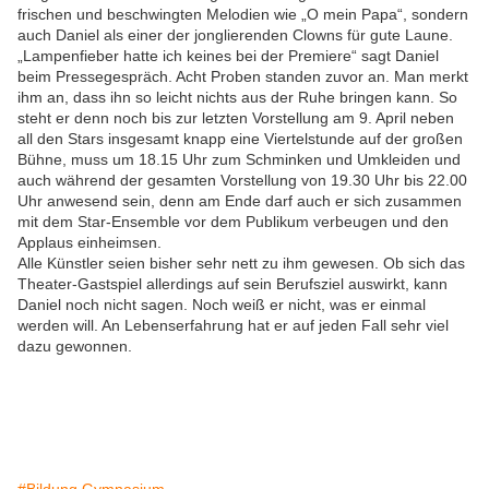
frischen und beschwingten Melodien wie „O mein Papa“, sondern
auch Daniel als einer der jonglierenden Clowns für gute Laune.
„Lampenfieber hatte ich keines bei der Premiere“ sagt Daniel
beim Pressegespräch. Acht Proben standen zuvor an. Man merkt
ihm an, dass ihn so leicht nichts aus der Ruhe bringen kann. So
steht er denn noch bis zur letzten Vorstellung am 9. April neben
all den Stars insgesamt knapp eine Viertelstunde auf der großen
Bühne, muss um 18.15 Uhr zum Schminken und Umkleiden und
auch während der gesamten Vorstellung von 19.30 Uhr bis 22.00
Uhr anwesend sein, denn am Ende darf auch er sich zusammen
mit dem Star-Ensemble vor dem Publikum verbeugen und den
Applaus einheimsen.
Alle Künstler seien bisher sehr nett zu ihm gewesen. Ob sich das
Theater-Gastspiel allerdings auf sein Berufsziel auswirkt, kann
Daniel noch nicht sagen. Noch weiß er nicht, was er einmal
werden will. An Lebenserfahrung hat er auf jeden Fall sehr viel
dazu gewonnen.