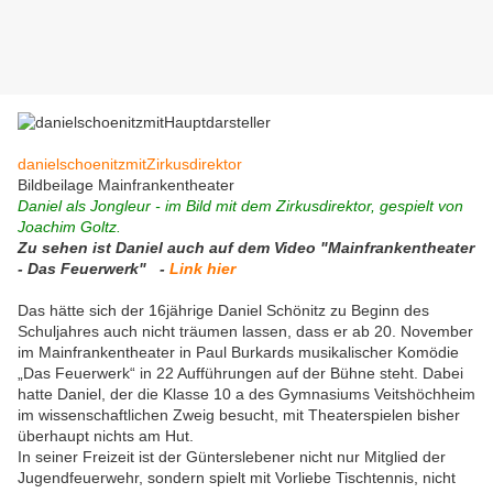
danielschoenitzmitZirkusdirektor
Bildbeilage Mainfrankentheater
Daniel als Jongleur - im Bild mit dem Zirkusdirektor, gespielt von
Joachim Goltz.
Zu sehen ist Daniel auch auf dem Video "Mainfrankentheater
- Das Feuerwerk" -
Link hier
Das hätte sich der 16jährige Daniel Schönitz zu Beginn des
Schuljahres auch nicht träumen lassen, dass er ab 20. November
im Mainfrankentheater in Paul Burkards musikalischer Komödie
„Das Feuerwerk“ in 22 Aufführungen auf der Bühne steht. Dabei
hatte Daniel, der die Klasse 10 a des Gymnasiums Veitshöchheim
im wissenschaftlichen Zweig besucht, mit Theaterspielen bisher
überhaupt nichts am Hut.
In seiner Freizeit ist der Günterslebener nicht nur Mitglied der
Jugendfeuerwehr, sondern spielt mit Vorliebe Tischtennis, nicht