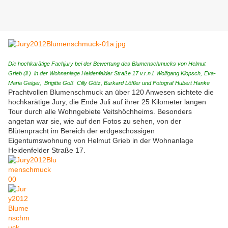
Die hochkarätige Fachjury bei der Bewertung des Blumenschmucks von Helmut
Grieb (li.) in der Wohnanlage Heidenfelder Straße 17 v.r.n.l. Wolfgang Klopsch,
Eva-
Maria Geiger
, Brigitte Goß Cilly Götz, Burkard Löffler und Fotograf Hubert Hanke
Prachtvollen Blumenschmuck an über 120 Anwesen sichtete die
hochkarätige Jury, die Ende Juli auf ihrer 25 Kilometer langen
Tour durch alle Wohngebiete Veitshöchheims. Besonders
angetan war sie, wie auf den Fotos zu sehen, von der
Blütenpracht im Bereich der erdgeschossigen
Eigentumswohnung von Helmut Grieb in der Wohnanlage
Heidenfelder Straße 17.