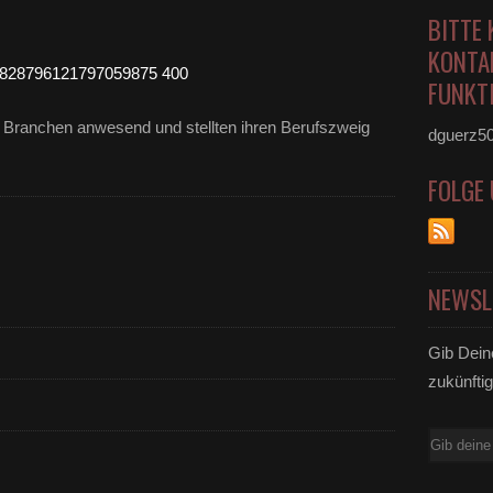
BITTE 
KONTA
FUNKTI
Branchen anwesend und stellten ihren Berufszweig
dguerz5
FOLGE
NEWSL
Gib Dein
zukünftig
E-
Mail