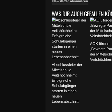
Newsletter abonnieren
WAS DIR AUCH GEFALLEN KÖ
AOK fördert
„Bewegte Pa
der Mittelsch
Veitshöchhe
Abschlussfeier der
Mittelschule
Veitshöchheim:
Erfolgreiche
Schulabgänger
starten in einen
neuen
Lebensabschnitt