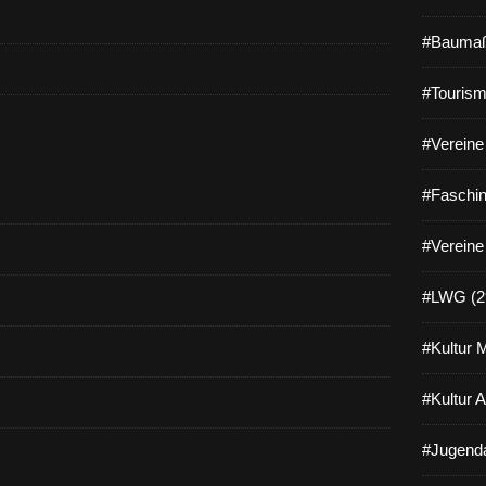
#Baumaß
#Tourism
#Vereine 
#Faschin
#Vereine
#LWG (2
#Kultur 
#Kultur 
#Jugenda