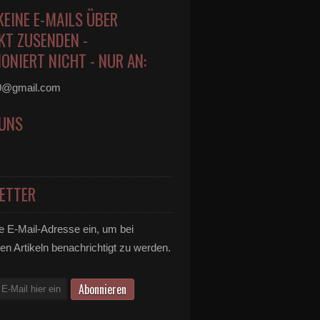
KEINE E-MAILS ÜBER
KT ZUSENDEN -
ONIERT NICHT - NUR AN:
0@gmail.com
 UNS
ETTER
e E-Mail-Adresse ein, um bei
en Artikeln benachrichtigt zu werden.