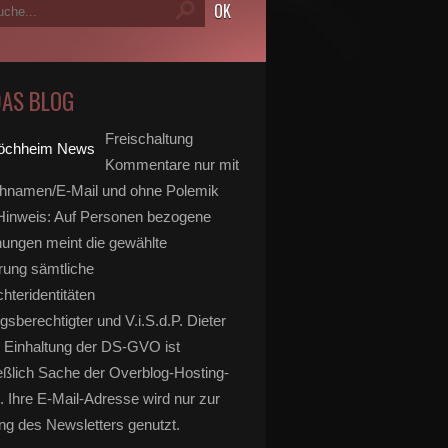
DAS BLOG
Freischaltung
Kommentare nur mit
hnamen/E-Mail und ohne Polemik
inweis: Auf Personen bezogene
ungen meint die gewählte
rung sämtliche
hteridentitäten
gsberechtigter und V.i.S.d.P. Dieter
 Einhaltung der DS-GVO ist
eßlich Sache der Overblog-Hosting-
. Ihre E-Mail-Adresse wird nur zur
g des Newsletters genutzt.