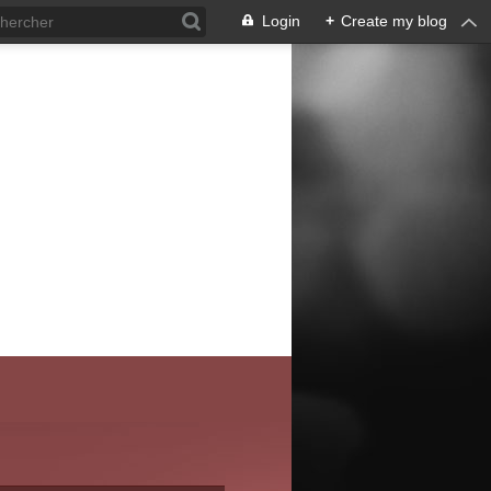
Login
+
Create my blog