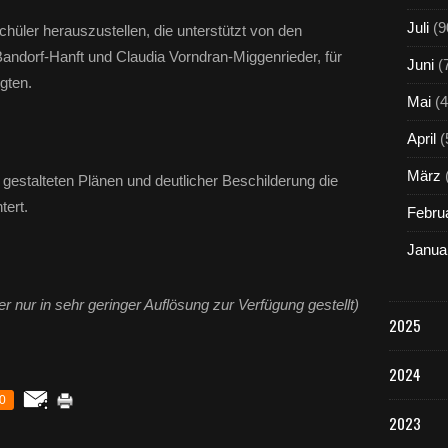
Juli
(9
hüler herauszustellen, die unterstützt von den
andorf-Hanft und Claudia Vorndran-Miggenrieder, für
Juni
(
gten.
Mai
(4
April
(
März
 gestalteten Plänen und deutlicher Beschilderung die
tert.
Febru
Janua
der nur in sehr geringer Auflösung zur Verfügung gestellt)
2025
2024
0
2023