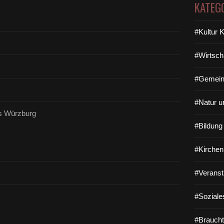
KATEG
#Kultur 
#Wirtsch
#Gemein
#Natur u
s Würzburg
#Bildun
#Kirchen
#Veranst
#Soziale
#Braucht