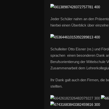
Jeder Schüler nahm an den Präsentat
hierbei einen Überblick über einzeln
Schulleiter Otto Eisner (re.) und För
sprachen einen besonderen Dank an T
Berufsorientierung der Mittelschule 
Zusammenarbeit dem Lehrerkollegium 
Ihr Dank galt auch den Firmen, die ber
stellten.