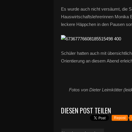
Es wurde auch nicht versäumt, die Sc
Hauswirtschaftslehrerinnen Monika B
leckere Häppchen in den Pausen sor
Schüler hatten auch mit übersichtlich
Orientierung an diesem Abend erleich
Fotos
von Dieter Leimkötter
(lei
DIESEN POST TEILEN
Repost