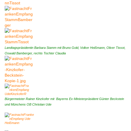
Landtagspräsidentin Barbara Stamm mit Bruno Gold, Volker Heißmann, Oliver Tissot,
Oswald Bamberger, rechts Tochter Claudia
Bürgermeister Rainer Kinzkofer mit Bayerns Ex-Ministerpräsident Günter Beckstein
und Münchens OB Christian Ude