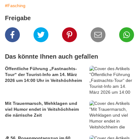
#Fasching
Freigabe
Das könnte Ihnen auch gefallen
Öffentliche Führung „Fastnachts-
Tour“ der Tourist-Info am 14. März
2026 um 14:00 Uhr in Veitshöchheim
Mit Trauermarsch, Wehklagen und
viel Humor endet in Veitshöchheim
die närrische Zeit
🎉 56. Rosenmontagszug im 60.