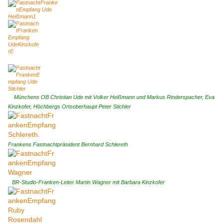
Münchens OB Christian Ude mit Volker Heißmann und Markus Rinderspacher, Eva
Kinzkofer, Höchbergs Ortsoberhaupt Peter Stichler
Frankens Fastnachtpräsident Bernhard Schlereth
BR-Studio-Franken-Leiter Martin Wagner mit Barbara Kinzkofer